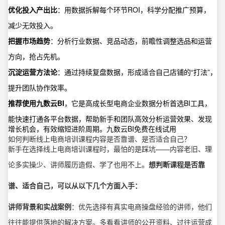
优化投入产出比
：用数据拆解每个环节ROI，科学分配推广预算，
减少无效投入。
把握市场趋势
：分析行业数据、竞品动态，前瞻性调整选品和运营
方向，抢占先机。
沉淀运营方法论
：通过持续复盘数据，形成适合自己店铺的“打法”，
提升团队协作效率。
推荐使用九数云BI
，它是高成长型电商企业数据分析首选BI工具，
能快速打通各平台数据，帮助新手和团队高效分析运营效果、发现
增长机会，有效缩短进阶周期。
九数云BI免费在线试用
如何判断线上电商培训课程内容是否靠谱、是否适合自己？
新手在选择线上电商培训课程时，最怕的是踩坑——内容老旧、理
论多实操少、讲师履历造假、学了也用不上。
想判断课程是否靠
谱、适合自己，可以从以下几个方面入手：
讲师背景和实战案例
：优先选择有真实电商操盘经验的讲师，他们
往往能提供落地的解决方案。多看看讲师的公开资料、过往运营成