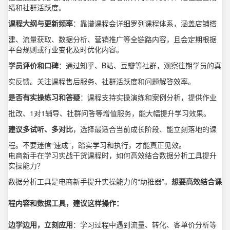
绩和社群活跃度。
课程大纲与更新频率
：靠谱课程会详细罗列课程体系，涵盖店铺搭
建、流量获取、数据分析、营销推广等全链路内容，且会定期根据
平台规则或行业变化及时优化内容。
学员评价和口碑
：通过知乎、B站、豆瓣等社群，观察往期学员的真
实反馈。关注课程售后服务、社群活跃度和问题解答效率。
是否有实操练习和答疑
：课程支持实操演练和案例分析，提供作业
批改、1对1辅导、社群问答等增值服务，能大幅提升学习效果。
建议多试听、多对比
，选择最适合当前成长阶段、能立刻落地的课
程。不要迷信“速成”，踏实学习和执行，才能真正见效。
电商新手在学习实战干货课程时，如何高效结合数据分析工具提升
实操能力？
数据分析工具是电商新手提升实操能力的“助推器”。
想要高效结合课
程内容和数据工具，建议这样操作：
边学边用，立刻应用
：学习过程中遇到流量、转化、客单价分析等