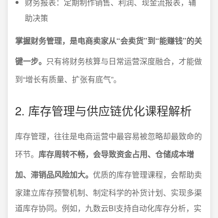
财务报表：定期制作销售、利润、现金流报表，辅
助决策
掌握财务管理，是电商卖家从“会卖货”到“能赚钱”的关
键一步。
只有将财务核算与日常运营深度融合，才能做
到“增长有质量、扩张有底气”。
2. 库存管理与供应链优化课程解析
库存管理，往往是电商运营中最容易被忽略却最致命的
环节。
库存周转不畅，会导致资金占用、仓储成本增
加、滞销品风险加大。
优质的库存管理课程，会帮助卖
家建立库存预警机制、制定科学的补货计划、实现多渠
道库存协同。例如，九数云BI支持自动化库存分析，实