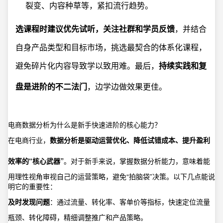
裂变、内容种草等，紧扣流行趋势。
选课程时建议优先试听，关注社群和学员反馈
，并结合
自身产品类型和目标市场，挑选最契合的体系化课程，
避免碎片化内容导致学以致用难。最后，
持续实践和复
盘是进阶的不二法门
，边学边做效果更佳。
电商数据分析为什么是新手快速进阶的核心能力？
在电商行业，
数据分析是驱动运营优化、降低试错成本、提升盈利
效率的“核心武器”
。对于新手来说，掌握数据分析能力，意味着能
用理性视角审视自己的运营策略，避免“拍脑袋”决策。以下几点能说
明它的重要性：
及时发现问题
：通过流量、转化率、客单价等指标，快速定位流量
瓶颈、转化障碍，精细调整推广和产品策略。