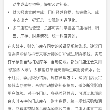
动生成库存预警，提醒及时补货。
财务报表实时生成：门店经营数据、核销收入、成
本支出等一键汇总，实现财务透明化。
多门店联动管理：总部可实时掌握各门店核销、销
售、库存、财务情况，统一调度资源。
在实战中，财务与库存同步的关键是系统集成。建议门
店选择能够与抖音来客对接的ERP或进销存系统，实现
订单核销自动扣减库存、自动记账。部分门店还会采用
“核销即入账”，即核销订单当天自动生成财务流水，便
于月底、季度财务结算。库存管理方面，建议门店设定
最低库存预警，系统自动推送补货提醒，避免断货影响
用户体验。对于多门店、多品牌经营者，可通过总部后
台实时监控各门店库存与财务数据，统一规划采购和调
度。只有实现财务与库存的高效同步，门店才能真正实