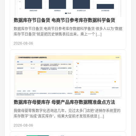
数据库存节日备货 电商节日参考库存数据科学备货
数据库存节日备货 电商节日参考库存数据科学备货 很多人以为“数据
库存节日备货”就是把历史销售表拉出来，乘上一个 […]
2026-08-06
数据库存母婴库存 母婴产品库存数据精准盘点方法
我做母婴零售数字化咨询这几年，见过太多门店把“进销存系统里的
库存数字”当成“真实库存”，结果大促前才发现系统显 […]
2026-08-06