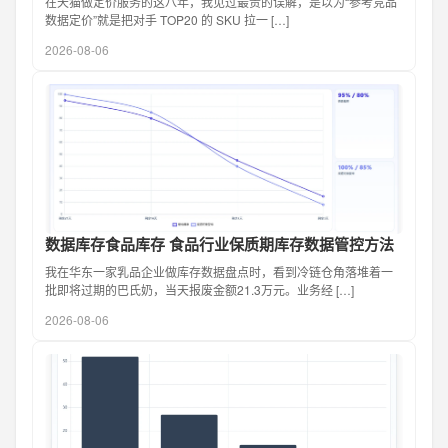
在天猫做定价服务的这八年，我见过最贵的误解，是以为“参考竞品
数据定价”就是把对手 TOP20 的 SKU 拉一 […]
2026-08-06
数据库存食品库存 食品行业保质期库存数据管控方法
我在华东一家乳品企业做库存数据盘点时，看到冷链仓角落堆着一
批即将过期的巴氏奶，当天报废金额21.3万元。业务经 […]
2026-08-06