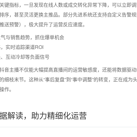
关键指标，一旦发现在线人数或成交转化异常下降，可以立即调
排序，甚至灵活更换主推品。部分先进系统还支持自定义告警规
推送预警），极大提升了运营反应速度。
人气与销售趋势，抓住爆单机会
，实时追踪渠道ROI
失、互动冷却等负面信号
抖音主播不仅能大幅提高直播间的运营敏感度，还能将数据驱动
的细枝末节。这种从“事后复盘”到“事中调整”的转变，正在成为
操作。
据解读，助力精细化运营