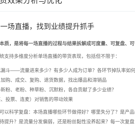
盘每一场直播，找到业绩提升抓手
本质，是将每一场直播的过程与结果拆解成可度量、可复盘、可
统支持多维度分析单场直播的带货表现，包括但不限于：
化漏斗——流量进来多少？有多少人成为订单？各环节掉队率如
、加购、成交、复购、退货数据，找出爆品和滞销品
—新粉、老粉、种草粉、沉默粉，各自贡献了多少业绩？
奖、投票、连麦）对销售的带动效果
可以科学复盘：本场直播哪些环节做得好？哪里失分了？是产品
待提升？是流量分发偏弱，还是粉丝黏性没养起来？每一次复盘