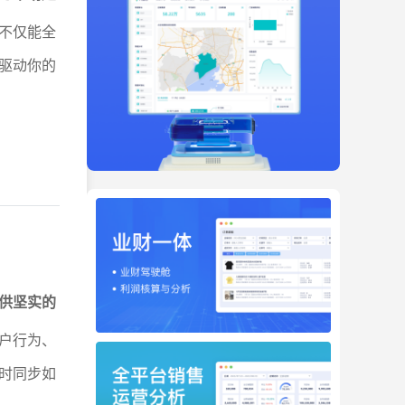
不仅能全
驱动你的
供坚实的
户行为、
时同步如