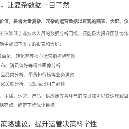
视化，让复杂数据一目了然
价值，是将大量复杂、冗杂的运营数据以直观的图表、大屏、仪
不仅降低了非技术人员的数据分析门槛，还能极大提升团队协作
动生成如下类型的报表和大屏：
客单价、转化率等核心运营指标趋势图
分布、消费偏好等粉丝画像分析
商品品类分析、带货排行榜等业务洞察
转化关联分析，挖掘高潜用户群体
，主播、运营、选品、供应链等各环节的成员都可以快速理解目
结亮点、确定下步优化目标。
断与策略建议，提升运营决策科学性