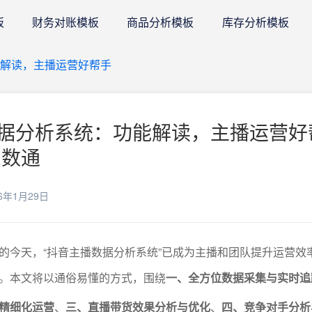
板
财务对账模板
商品分析模板
库存分析模板
能解读，主播运营好帮手
据分析系统：功能解读，主播运营好
E数通
6年1月29日
的今天，“抖音主播数据分析系统”已成为主播和团队提升运营效
。本文将以通俗易懂的方式，围绕
一、全方位数据采集与实时追
精细化运营
、
三、直播带货效果分析与优化
、
四、竞争对手分析