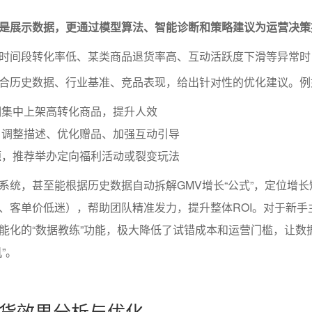
是展示数据，更通过模型算法、智能诊断和策略建议为运营决策
时间段转化率低、某类商品退货率高、互动活跃度下滑等异常时
合历史数据、行业基准、竞品表现，给出针对性的优化建议。例
期集中上架高转化商品，提升人效
，调整描述、优化赠品、加强互动引导
题，推荐举办定向福利活动或裂变玩法
系统，甚至能根据历史数据自动拆解GMV增长“公式”，定位增长
、客单价低迷），帮助团队精准发力，提升整体ROI。对于新手
能化的“数据教练”功能，极大降低了试错成本和运营门槛，让数
”。
货效果分析与优化