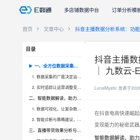
多店铺数据中台
订单分析模
首页
文章中心
抖音主播数据分析系统：功
目录
抖音主播数
一、全方位数据采集与实时追踪
｜ 九数云-
1. 数据采集的广度决定运营的深度
2. 实时追踪让运营调整变得敏捷
LunaMystic
发表于202
二、智能数据解读，助力精细化运营
1. 数据可视化，让复杂数据一目了然
在抖音电商快速崛起
2. 智能诊断与策略建议，提升运营决策科学性
变现能力的秘密武器
三、直播带货效果分析与优化
智能数据解读，助力