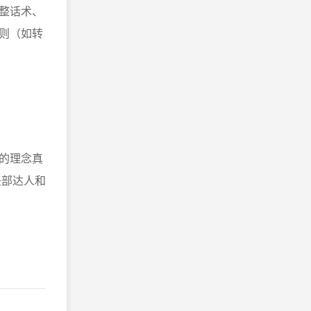
整话术、
则（如转
的理念真
头部达人和