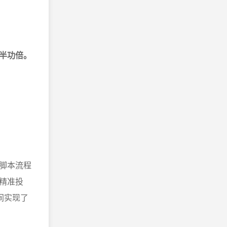
半功倍。
脚本流程
精准投
间实现了