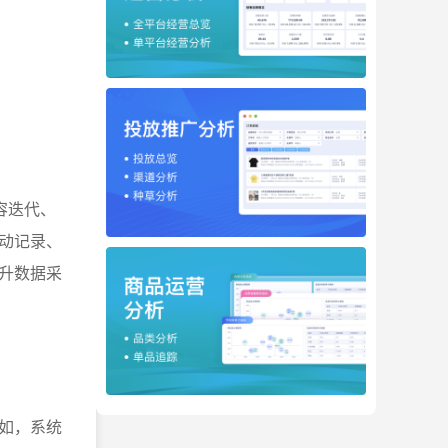
容迭代、
动记录、
升数据采
如，系统