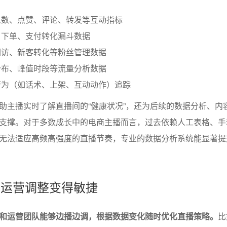
人数、点赞、评论、转发等互动指标
、下单、支付转化漏斗数据
回访、新客转化等粉丝管理数据
分布、峰值时段等流量分析数据
行为（如话术、上架、互动动作）追踪
助主播实时了解直播间的“健康状况”，还为后续的数据分析、内
支撑。对于多数成长中的电商主播而言，过去依赖人工表格、手
无法适应高频高强度的直播节奏，专业的数据分析系统能显著提
踪让运营调整变得敏捷
和运营团队能够边播边调，根据数据变化随时优化直播策略。
比