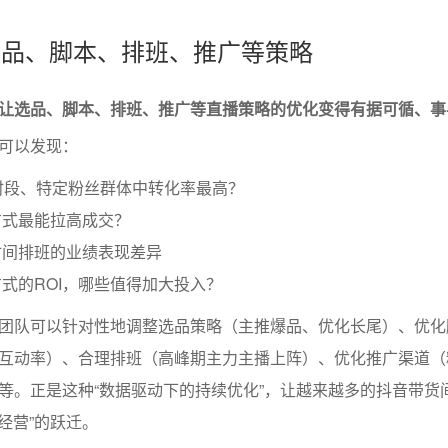
化选品、脚本、排班、推广等策略
让选品、脚本、排班、推广等直播策略的优化变得有据可循、事
可以发现：
时段、特定粉丝群体中转化率最高？
方式最能拉高成交？
时间排班的业绩表现差异
式的ROI，哪些值得加大投入？
团队可以针对性地调整选品策略（主推爆品、优化长尾）、优化
互动率）、合理排班（高峰期主力主播上阵）、优化推广渠道（
等。正是这种“数据驱动下的持续优化”，让越来越多的抖音带货
学经营”的跃迁。