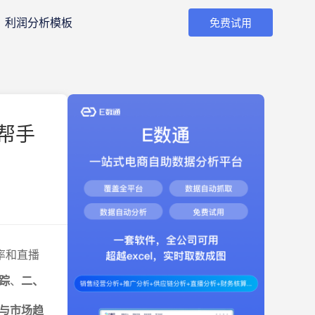
利润分析模板
免费试用
帮手
率和直播
踪
、
二、
与市场趋