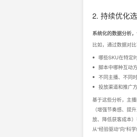
2. 持续优
系统化的数据分析，
比如，通过数据对比
哪些SKU在特定
脚本中哪种互动
不同主播、不同
投放渠道和推广方
基于这些分析，主播
（增强节奏感、提升
放、降低获客成本）
从“经验驱动”向“科