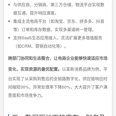
与供应商、分销商、第三方仓储、物流平台实现数
据互通，提升响应速度。
集成主流电商平台（如淘宝、京东、拼多多、抖音
等）订单和库存数据，实现多渠道统一管理。
支持SaaS生态应用接入，灵活扩展更多增值服务
（如CRM、营销自动化等）。
跨部门协同和生态整合，让电商企业能够快速适应市场
变化，实现资源的最优配置。
以某新消费品牌为例，平
台实现了从采购到售后的全链路数字化，供应链响应时
间缩短30%，异常处理率下降50%，大大提升了客户满
意度和市场竞争力。