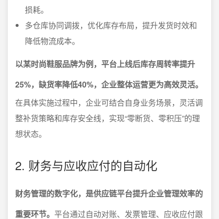
损耗。
多仓库协同调拨，优化库存布局，提升发货时效和
降低物流成本。
以某时尚鞋服品牌为例，平台上线后库存周转率提升
25%，缺货率降低40%，企业整体运营更为高效灵活。
在具体实施过程中，企业可结合自身业务场景，灵活调
整补货策略和库存安全线，实现“零断货、零积压”的理
想状态。
2. 财务与应收应付的自动化
财务管理的数字化，是供应链平台提升企业管理效率的
重要环节。
平台通过自动对账、发票管理、应收应付跟