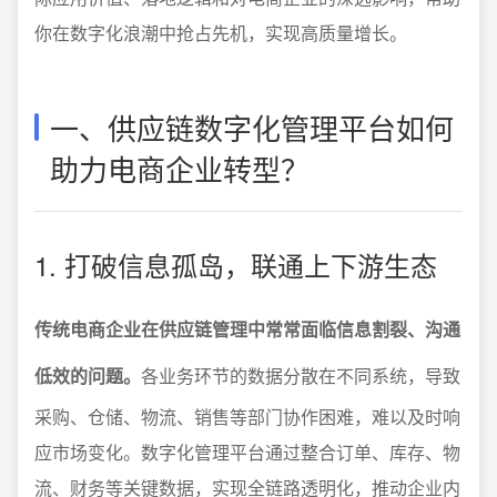
你在数字化浪潮中抢占先机，实现高质量增长。
一、供应链数字化管理平台如何
助力电商企业转型？
1. 打破信息孤岛，联通上下游生态
传统电商企业在供应链管理中常常面临信息割裂、沟通
低效的问题。
各业务环节的数据分散在不同系统，导致
采购、仓储、物流、销售等部门协作困难，难以及时响
应市场变化。数字化管理平台通过整合订单、库存、物
流、财务等关键数据，实现全链路透明化，推动企业内