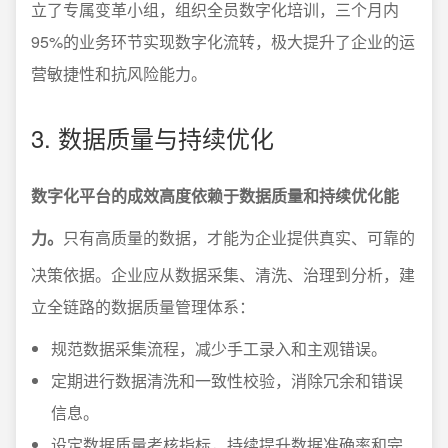
立了专属变革小组，组织全员数字化培训，三个月内
95%的业务环节实现数字化流转，极大提升了企业的运
营敏捷性和抗风险能力。
3. 数据质量与持续优化
数字化平台的成效高度依赖于数据质量和持续优化能
力。
只有高质量的数据，才能为企业提供真实、可靠的
决策依据。企业应从数据采集、清洗、治理到分析，建
立全链路的数据质量管理体系：
规范数据采集流程，减少手工录入和主观错误。
定期进行数据清洗和一致性校验，消除冗余和错误
信息。
设定数据质量考核指标，持续提升数据准确率和完