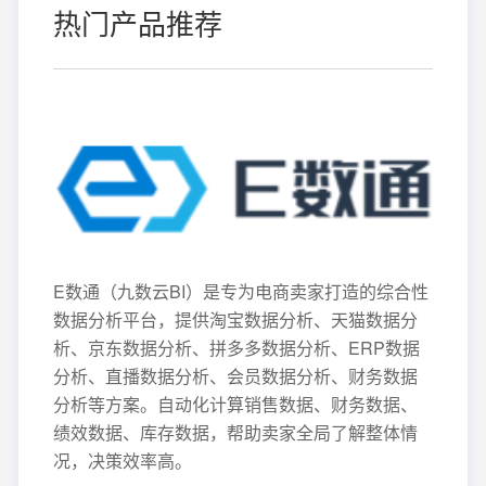
热门产品推荐
E数通（九数云BI）是专为电商卖家打造的综合性
数据分析平台，提供淘宝数据分析、天猫数据分
析、京东数据分析、拼多多数据分析、ERP数据
分析、直播数据分析、会员数据分析、财务数据
分析等方案。自动化计算销售数据、财务数据、
绩效数据、库存数据，帮助卖家全局了解整体情
况，决策效率高。