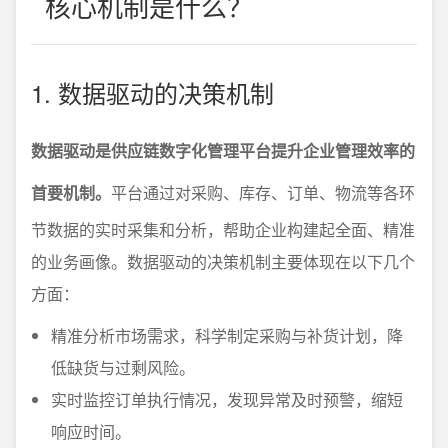
核心机制是什么？
1. 数据驱动的决策机制
数据驱动是供应链数字化管理平台提升企业管理效率的
首要机制。
平台通过对采购、库存、订单、物流等各环
节数据的实时采集和分析，帮助企业构建起全面、精准
的业务画像。数据驱动的决策机制主要体现在以下几个
方面：
精准分析市场需求，科学制定采购与补货计划，降
低缺货与过剩风险。
实时监控订单执行情况，发现异常及时预警，缩短
响应时间。