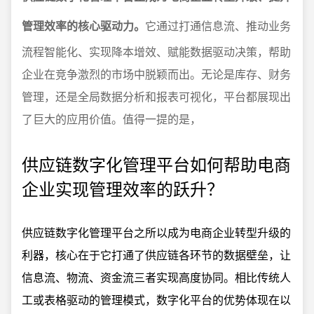
管理效率的核心驱动力。
它通过打通信息流、推动业务
流程智能化、实现降本增效、赋能数据驱动决策，帮助
企业在竞争激烈的市场中脱颖而出。无论是库存、财务
管理，还是全局数据分析和报表可视化，平台都展现出
了巨大的应用价值。值得一提的是，
供应链数字化管理平台如何帮助电商
企业实现管理效率的跃升？
供应链数字化管理平台之所以成为电商企业转型升级的
利器，核心在于它打通了供应链各环节的数据壁垒，让
信息流、物流、资金流三者实现高度协同。相比传统人
工或表格驱动的管理模式，数字化平台的优势体现在以