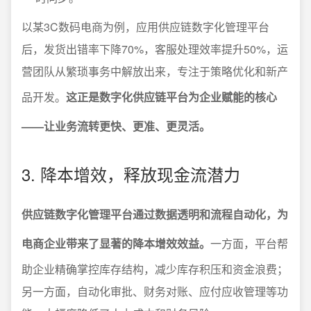
以某3C数码电商为例，应用供应链数字化管理平台
后，发货出错率下降70%，客服处理效率提升50%，运
营团队从繁琐事务中解放出来，专注于策略优化和新产
品开发。
这正是数字化供应链平台为企业赋能的核心
——让业务流转更快、更准、更灵活。
3. 降本增效，释放现金流潜力
供应链数字化管理平台通过数据透明和流程自动化，为
电商企业带来了显著的降本增效效益。
一方面，平台帮
助企业精确掌控库存结构，减少库存积压和资金浪费；
另一方面，自动化审批、财务对账、应付应收管理等功