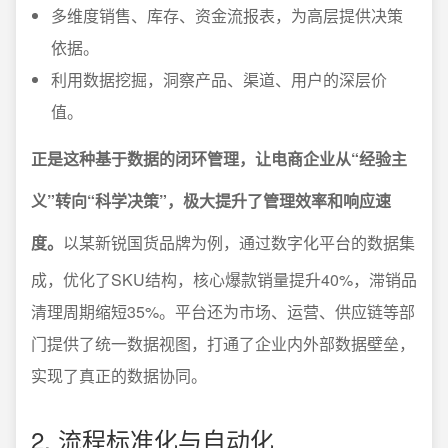
多维度销售、库存、资金流报表，为高层提供决策
依据。
利用数据挖掘，洞察产品、渠道、用户的深层价
值。
正是这种基于数据的闭环管理，让电商企业从“经验主
义”转向“科学决策”，极大提升了管理效率和响应速
度。
以某新锐国货品牌为例，通过数字化平台的数据集
成，优化了SKU结构，核心爆款销量提升40%，滞销品
清理周期缩短35%。平台还为市场、运营、供应链等部
门提供了统一数据视图，打通了企业内外部数据壁垒，
实现了真正的数据协同。
2. 流程标准化与自动化