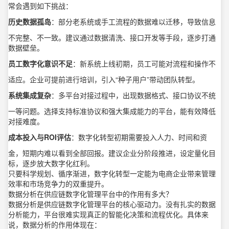
常会遇到如下挑战：
历史数据孤岛
：部分老系统或手工流程的数据难以迁移，导致信息
不完整、不一致。建议通过数据清洗、接口开发等手段，逐步打通
数据壁垒。
员工数字化意识不足
：新系统上线初期，员工可能对流程和操作不
适应。企业可提前进行培训，引入“种子用户”带动团队转型。
系统集成复杂
：多平台对接过程中，出现数据格式、接口协议不统
一等问题。选择支持标准协议和强大集成能力的平台，能有效降低
对接难度。
成本投入与ROI评估
：数字化转型初期需要投入人力、时间和资
金，短期内难以看到全部回报。建议企业分阶段推进，设定量化目
标，逐步放大数字化红利。
只要科学规划、循序渐进，数字化转型一定能为电商企业带来管理
效率和市场竞争力的双重提升。
数据分析在供应链数字化管理平台中的作用有多大？
数据分析是供应链数字化管理平台的核心驱动力。没有扎实的数据
分析能力，平台很难实现真正的智能化决策和流程优化。具体来
说，数据分析的作用体现在：