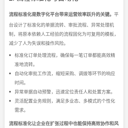
流程标准化是数字化平台带来运营效率跃升的关键。
平
台设计了标准化的单据流转、审批流程、异常处理机
制，将原本依赖人工经验的流程固化为可复用的模板，
减少了人为失误和操作风险。
标准化订单处理流程，确保每一笔订单都能高效精
准地流转。
自动化审批工作流，缩短采购、调拨等环节的响应
时间。
异常单据自动预警，迅速定位责任人和处置方案。
灵活配置业务规则，满足多业态、多模式的个性化
需求。
流程标准化让企业在扩张过程中也能保持高效协作和风