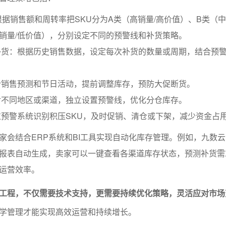
根据销售额和周转率把SKU分为A类（高销量/高价值）、B类（中
销量/低价值），分别设定不同的预警线和补货策略。
补货：根据历史销售数据，设定每次补货的数量或周期，结合预
合销售预测和节日活动，提前调整库存，预防大促断货。
对不同地区或渠道，独立设置预警线，优化分仓库存。
预警系统识别积压SKU，及时促销、清仓或下架，减少资金占
家会结合ERP系统和BI工具实现自动化库存管理。例如，九数云
报表自动生成，卖家可以一键查看各渠道库存状态，预测补货需
运营效率。
工程，不仅需要技术支持，更需要持续优化策略，灵活应对市场
学管理才能实现高效运营和持续增长。