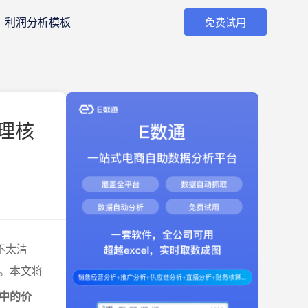
利润分析模板
免费试用
理核
不太清
。本文将
中的价