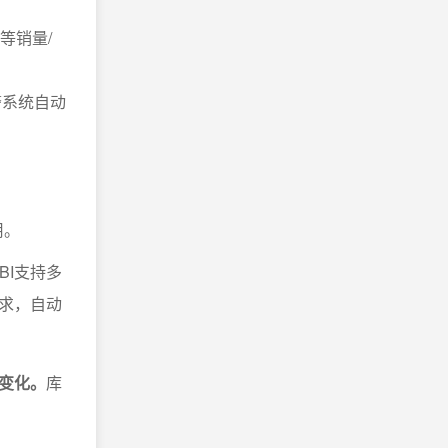
等销量/
警系统自动
用。
BI支持多
求，自动
变化。
库