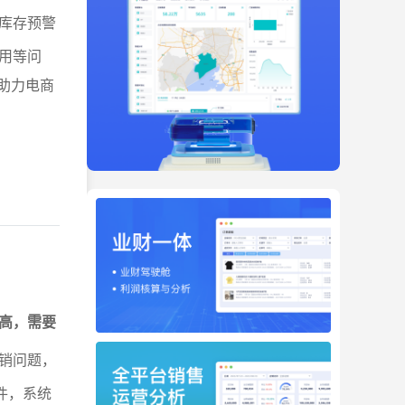
库存预警
用等问
助力电商
高，需要
销问题，
件，系统