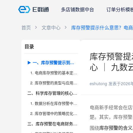
多店铺数据中台
订单分析模
首页
文章中心
库存预警提示什么意思？电商
目录
库存预警提
一、库存预警提示到底是什么？
心 ｜ 九数
1. 电商库存预警的基本定义与工作原理
2. 库存预警的类型与应用场景
eshutong
发表于2026
二、科学库存管理的核心：数据驱动与策略优化
1. 数据分析在库存预警中的作用
电商新手经常会在店
2. 库存管理中的策略优化与实际操作
楚。其实，库存预警
三、库存预警在电商财务与数据分析中的价值
围绕
库存预警的含义