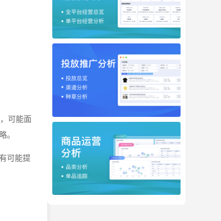
长，可能面
略。
有可能提