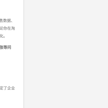
售数据、
论你在淘
化。
张等问
定了企业