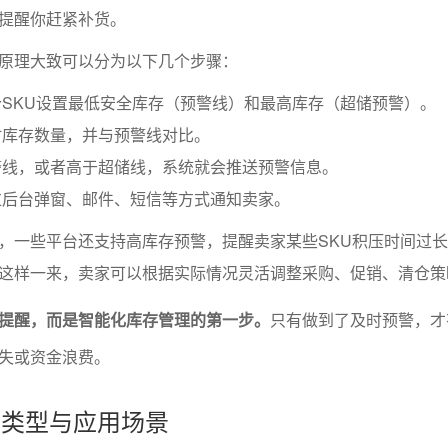
提醒你赶紧补货。
原理大致可以分为以下几个步骤：
SKU设置最低安全库存（预警线）和最高库存（超储预警）。
时库存数量，并与预警线对比。
警线，或者高于超储线，系统就会推送预警信息。
过后台弹窗、邮件、短信等方式通知卖家。
，一些平台还支持高库存预警，提醒卖家某些SKU积压时间过
这样一来，卖家可以根据实际情况灵活调整采购、促销、清仓策
提醒，而是智能化库存管理的第一步。
只有做到了及时预警，才
失或资金浪费。
警的类型与应用场景