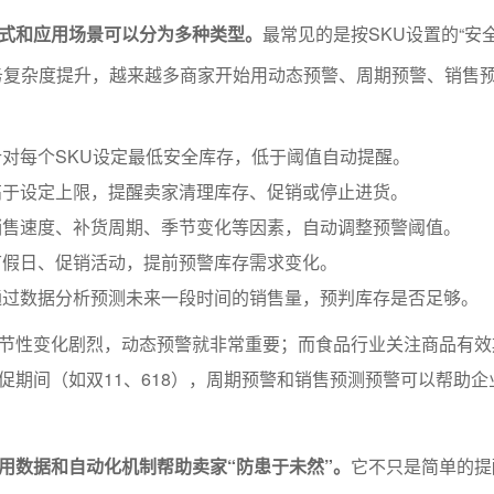
式和应用场景可以分为多种类型。
最常见的是按SKU设置的“安
务复杂度提升，越来越多商家开始用动态预警、周期预警、销售
对每个SKU设定最低安全库存，低于阈值自动提醒。
高于设定上限，提醒卖家清理库存、促销或停止进货。
销售速度、补货周期、季节变化等因素，自动调整预警阈值。
节假日、促销活动，提前预警库存需求变化。
通过数据分析预测未来一段时间的销售量，预判库存是否足够。
节性变化剧烈，动态预警就非常重要；而食品行业关注商品有效
促期间（如双11、618），周期预警和销售预测预警可以帮助企
用数据和自动化机制帮助卖家“防患于未然”。
它不只是简单的提