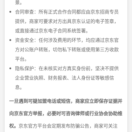
景。
合同审查：所有正式合作合同都应由京东招商专员
提供，商家可要求对方出具京东认证的电子签章，
或直接通过京东电子合同系统签署。
资金安全：任何涉及费用的环节，均应通过京东官
方对公账户转账，切勿私下转账或使用第三方收款
平台。
隐私保护：在未核实对方真实身份前，坚决不提供
企业营业执照、财务报表、法人身份证等敏感信
息。
一旦遇到可疑加盟电话或短信，商家应立即保存证据并
向京东官方举报，必要时可咨询律师或行业协会协助维
权。
京东官方平台会定期发布防骗公告，商家可关注