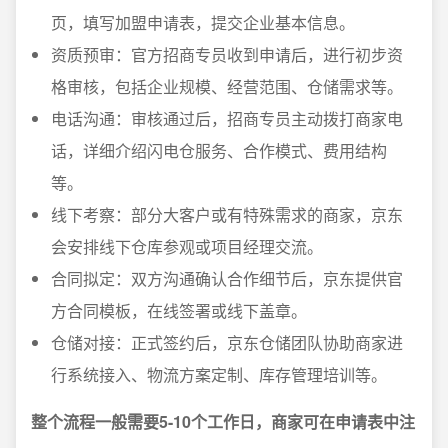
页，填写加盟申请表，提交企业基本信息。
资质预审：官方招商专员收到申请后，进行初步资
格审核，包括企业规模、经营范围、仓储需求等。
电话沟通：审核通过后，招商专员主动拨打商家电
话，详细介绍闪电仓服务、合作模式、费用结构
等。
线下考察：部分大客户或有特殊需求的商家，京东
会安排线下仓库参观或项目经理交流。
合同拟定：双方沟通确认合作细节后，京东提供官
方合同模板，在线签署或线下盖章。
仓储对接：正式签约后，京东仓储团队协助商家进
行系统接入、物流方案定制、库存管理培训等。
整个流程一般需要5-10个工作日，商家可在申请表中注