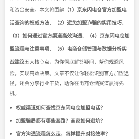
和资金安全。本文将围绕
（1）京东闪电仓官方加盟电
话查询的权威方法
、
（2）避免加盟诈骗的实用技巧
、
（3）如何通过官方渠道高效沟通
、
（4）京东闪电仓加
盟流程与注意事项
、
（5）电商仓储管理与数据分析实
战建议
五大核心点，为你彻底解答疑问，帮你规避风
险，实现高效决策。文章不仅让你轻松识别官方加盟途
径，还会分享行业干货，助你在电商仓储赛道赢得先
机。
权威渠道如何查找京东闪电仓加盟电话？
加盟骗局都有哪些套路？商家如何避坑？
官方沟通流程怎么走，怎样提升对接效率？