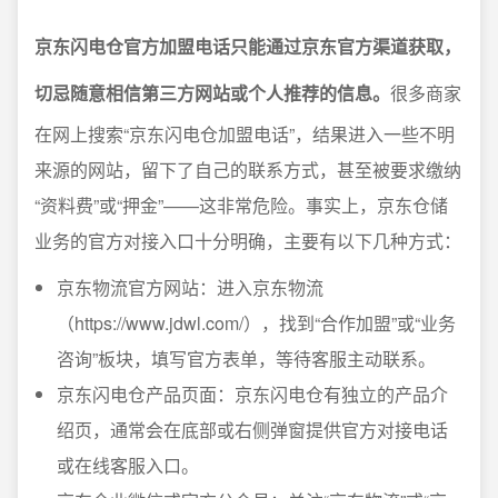
京东闪电仓官方加盟电话只能通过京东官方渠道获取，
切忌随意相信第三方网站或个人推荐的信息。
很多商家
在网上搜索“京东闪电仓加盟电话”，结果进入一些不明
来源的网站，留下了自己的联系方式，甚至被要求缴纳
“资料费”或“押金”——这非常危险。事实上，京东仓储
业务的官方对接入口十分明确，主要有以下几种方式：
京东物流官方网站：进入京东物流
（https://www.jdwl.com/），找到“合作加盟”或“业务
咨询”板块，填写官方表单，等待客服主动联系。
京东闪电仓产品页面：京东闪电仓有独立的产品介
绍页，通常会在底部或右侧弹窗提供官方对接电话
或在线客服入口。