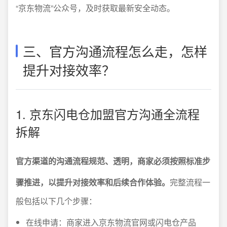
“京东物流”公众号，及时获取最新安全动态。
三、官方沟通流程怎么走，怎样
提升对接效率？
1. 京东闪电仓加盟官方沟通全流程
拆解
官方渠道的沟通流程规范、透明，商家必须按照标准步
骤推进，以提升对接效率和后续合作体验。
完整流程一
般包括以下几个步骤：
在线申请：商家进入京东物流官网或闪电仓产品