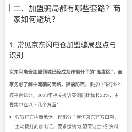
二、加盟骗局都有哪些套路？商
家如何避坑？
1. 常见京东闪电仓加盟骗局盘点与
识别
京东闪电仓加盟领域已经成为诈骗分子的“高发区”，商
家务必了解主流骗局套路，提前防范。
根据电商行业维
权平台统计，2023年相关投诉案例同比增长30%，主
要集中在以下几个方面：
假冒官方招商电话：诈骗分子模仿京东官方口吻，
主动拨打商家电话，要求缴纳“加盟保证金”或“资料