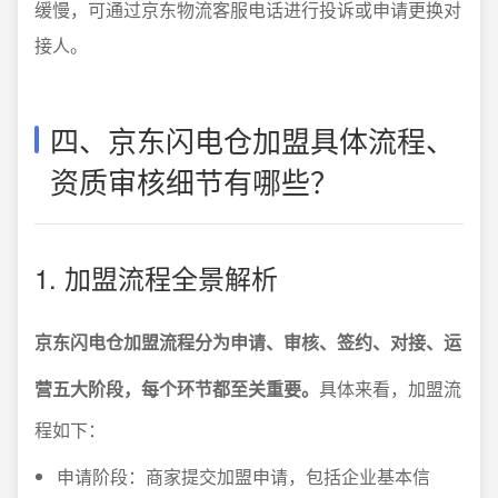
缓慢，可通过京东物流客服电话进行投诉或申请更换对
接人。
四、京东闪电仓加盟具体流程、
资质审核细节有哪些？
1. 加盟流程全景解析
京东闪电仓加盟流程分为申请、审核、签约、对接、运
营五大阶段，每个环节都至关重要。
具体来看，加盟流
程如下：
申请阶段：商家提交加盟申请，包括企业基本信