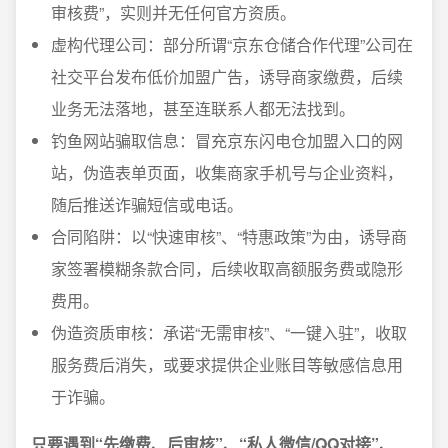
审核费”，实则并无任何官方资质。
虚构代理公司：部分所谓“京东仓储合作代理”公司在
社交平台发布低价加盟广告，诱导商家缴费，后续
业务无法落地，甚至连联系人都无法找到。
钓鱼网站骗取信息：冒充京东闪电仓加盟入口的网
站，伪造表单页面，收集商家手机号与企业资料，
随后推送诈骗短信或电话。
合同陷阱：以“快速审核”、“特惠政策”为由，诱导商
家签署模糊条款合同，后续收取高额服务费或隐形
费用。
伪造资质审核：承诺“无需审核”、“一键入驻”，收取
服务费后消失，或要求提供企业账目等敏感信息用
于诈骗。
只要遇到“先缴费、后审核”、“私人微信/QQ对接”、