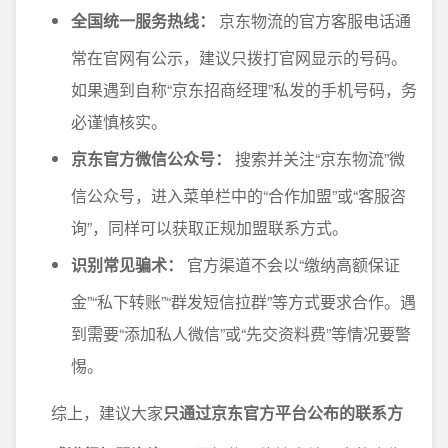
全国统一服务热线：
京东物流的官方客服电话通
常在官网有公示，建议只拨打官网显示的号码。
如果遇到自称“京东招商经理”私发的手机号码，务
必谨慎核实。
京东官方微信公众号：
搜索并关注“京东物流”微
信公众号，进入菜单栏中的“合作加盟”或“客服咨
询”，同样可以获取正规加盟联系方式。
识别常见骗术：
官方渠道不会以“缴纳高额保证
金”“私下转账”“群发短信拉群”等方式要求合作。遇
到需要“添加私人微信”或“先交资料费”等情况要警
惕。
综上，建议大家
只通过京东官方平台公布的联系方