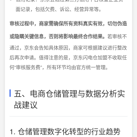
面记录，包括欠费、诉讼、经营异常等。
审核过程中，商家需确保所有资料真实有效，切勿伪造
或隐瞒关键信息，否则将影响最终合作结果。
若审核不
通过，京东会告知具体原因，商家可根据建议进行整改
后再次申请。值得注意的是，京东闪电仓加盟不收取任
何“审核服务费”，所有环节均由官方统一管理。
五、电商仓储管理与数据分析实
战建议
1. 仓储管理数字化转型的行业趋势