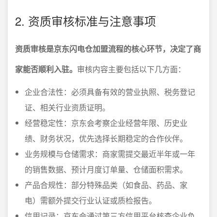
2. 资质审核标准与注意事项
资质审核是京东闪电仓加盟流程的核心环节，决定了商
家能否顺利入驻。
审核内容主要包括以下几方面：
企业合法性：必须具备有效的营业执照、税务登记
证、相关行业资质证明。
经营稳定性：京东会考察企业经营年限、历史业
绩、财务状况，优先选择长期稳定的合作伙伴。
业务规模与仓储需求：商家需提交最近半年或一年
的销售数据、预计月度订单量、仓储面积需求。
产品合规性：部分特殊品类（如食品、药品、家
电）需额外提交行业认证或质检报告。
信用记录：京东会通过第三方信用平台核查企业负