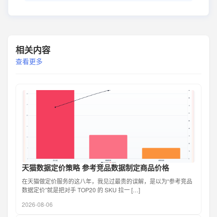
相关内容
查看更多
天猫数据定价策略 参考竞品数据制定商品价格
在天猫做定价服务的这八年，我见过最贵的误解，是以为“参考竞品
数据定价”就是把对手 TOP20 的 SKU 拉一 […]
2026-08-06