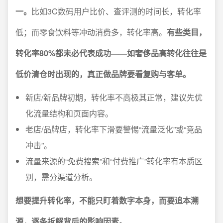
一。
比如3C数码用户比价、查评测的时间长，转化率
低；而零食饮料等冲动消费多，转化率高。
有些类目，
转化率80%都未必代表成功——如奢侈品高转化往往是
低价清仓时出现的，真正做品牌要看复购与客单。
新店/新品牌初期，转化率不高极其正常，建议先优
化流量结构和页面内容。
老店/品牌店，转化率下滑要警惕“流量泛化”或“竞品
冲击”。
流量来源的“免费搜索”和“付费推广”转化率有本质区
别，需分渠道分析。
想要提升转化率，不能只盯着数字本身，而要追本溯
源，逐条拆解背后的影响因素。