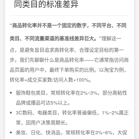
同类目的标准差异
“商品转化率并不是一个固定的数字，不同平台、不同
类目、不同流量渠道的基准线差异巨大。”
理解这一
点，是避免盲目追求高转化率、合理设定目标的第一
步。我们先聊聊什么是商品转化率——它通常指访问商
品页面的用户中，最终下单购买的比例。以淘宝为例，
转化率=成交买家数/访问人数×100%。
服饰鞋包类目，常规转化率在2%~3%，部分高粘性
品牌或爆品可达5%以上。
3C数码、电器类目，转化率普遍偏低，1%~2%属正
常，因用户决策周期长。
美妆、日化、快消品，常规转化率在3%~6%，大促