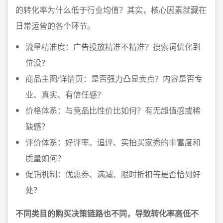
的转化率为什么低于行业均值？其实，核心因素就藏在
日常运营的各个环节。
流量精准度：广告投放精准不精准？搜索词优化到
位没？
商品主图/详情页：是否强力凸显卖点？内容是否专
业、真实、有信任感？
价格体系：与竞品比性价比如何？有无超值感或稀
缺感？
评价体系：好评率、追评、实拍买家秀的丰富度和
质量如何？
促销机制：优惠券、满减、限时折扣等是否恰到好
处？
不同类目的购买决策链路也不同，导致转化率高低不