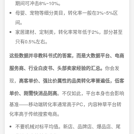
期间可冲击8%~10%。
母婴、宠物等细分类目，转化率一般在3%~5%区
间。
家居建材、定制类，转化率常年低于2%，部分甚至
只有0.5%左右。
这些数据并非教科书式的答案，而是大数据平台、电商
服务商、行业白皮书、头部卖家经验的汇总。
你会发
现，
高客单价、强比价属性的品类转化率普遍低，低客
单价、刚需快消品则高
。不仅如此，平台本身也会影响
基准——移动端转化率通常高于PC，内容种草平台转
化率高于传统搜索电商。
不要机械对标平均值。新店、品牌店、爆品店、尾