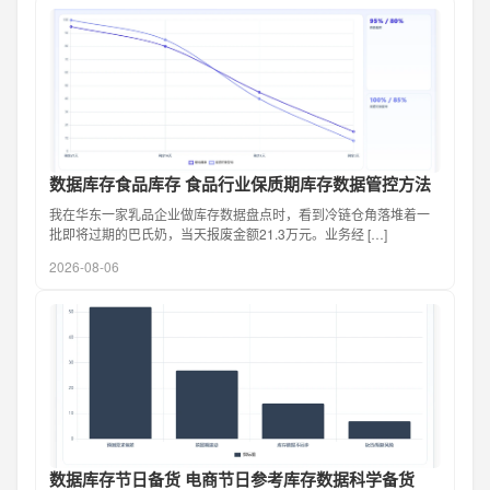
数据库存食品库存 食品行业保质期库存数据管控方法
我在华东一家乳品企业做库存数据盘点时，看到冷链仓角落堆着一
批即将过期的巴氏奶，当天报废金额21.3万元。业务经 […]
2026-08-06
数据库存节日备货 电商节日参考库存数据科学备货