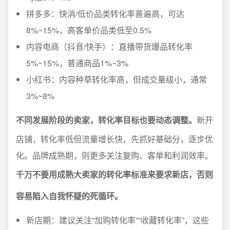
拼多多：快消/低价品类转化率普遍高，可达
8%~15%，高客单价品类低至0.5%
内容电商（抖音/快手）：直播带货爆品转化率
5%~15%，普通商品1%~3%
小红书：内容种草转化率高，但成交量级小，通常
3%~8%
不同发展阶段的卖家，转化率目标也要动态调整。
新开
店铺，转化率低但流量增长快，先抓好基础分，逐步优
化。品牌成熟期，则更多关注复购、客单和利润效率。
千万不要用成熟大卖家的转化率标准来要求新店，否则
容易陷入自我怀疑的死循环。
新店期：建议关注“加购转化率”“收藏转化率”，这些