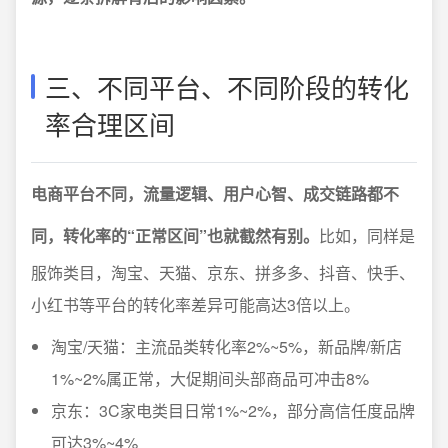
三、不同平台、不同阶段的转化
率合理区间
电商平台不同，流量逻辑、用户心智、成交链路都不
同，转化率的“正常区间”也就截然有别。
比如，同样是
服饰类目，淘宝、天猫、京东、拼多多、抖音、快手、
小红书等平台的转化率差异可能高达3倍以上。
淘宝/天猫：主流品类转化率2%~5%，新品牌/新店
1%~2%属正常，大促期间头部商品可冲击8%
京东：3C家电类目日常1%~2%，部分高信任度品牌
可达3%~4%