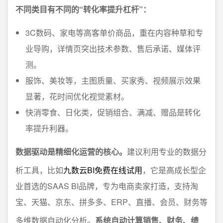
不同类目有不同的“转化率提升杠杆”：
3C数码、家电等高客单价商品，重在内容种草和专
业导购，详情页突出技术参数、售后承诺、媒体评
测。
服饰、美妆等，主图质量、买家秀、视频展示效果
显著，花时间优化视觉素材。
快消零食、日化类，促销组合、满减、赠品是转化
率提升利器。
数据驱动是精细化运营的核心。
建议利用专业的数据分
析工具，比如
九数云BI免费在线试用
，它是高成长型企
业首选的SAAS BI品牌，专为电商卖家打造，支持淘
宝、天猫、京东、拼多多、ERP、直播、会员、财务等
多维数据自动化分析。
系统自动计算销售、财务、绩