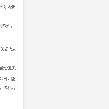
实际场景
专用软件。
。
保关键信息
都能实现无
公时，能
。这种高