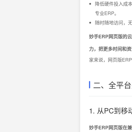
降低硬件投入成
专业ERP。
随时随地访问，
妙手ERP网页版的
力，把更多时间和资
家来说，网页版ER
二、全平台
1. 从PC
妙手ERP网页版在