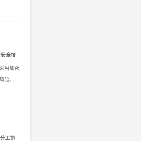
云安全技
采用加密
风险。
。
员分工协