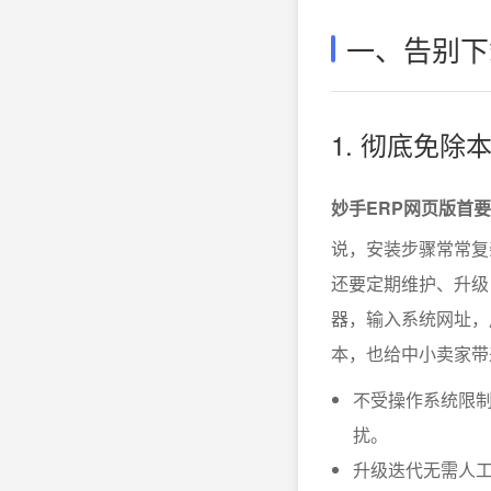
一、告别下
1. 彻底免
妙手ERP网页版首
说，安装步骤常常复
还要定期维护、升级
器，输入系统网址，
本，也给中小卖家带
不受操作系统限制，
扰。
升级迭代无需人