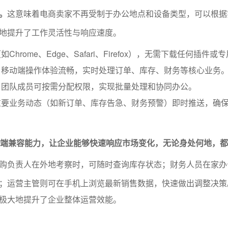
。
这意味着电商卖家不再受制于办公地点和设备类型，可以根据
地提升了工作灵活性与响应速度。
hrome、Edge、Safari、Firefox），无需下载任何插件或
，移动端操作体验流畅，实时处理订单、库存、财务等核心业务
，团队成员可按需分配权限，实现批量处理和协同办公。
重要业务动态（如新订单、库存告急、财务预警）即时推送，确
多端兼容能力，让企业能够快速响应市场变化，无论身处何地，
购负责人在外地考察时，可随时查询库存状态；财务人员在家办
；运营主管则可在手机上浏览最新销售数据，快速做出调整决策
极大地提升了企业整体运营效能。