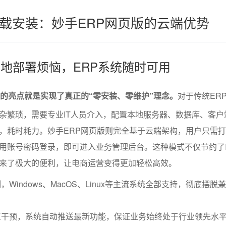
载安装：妙手ERP网页版的云端优势
除本地部署烦恼，ERP系统随时可用
要的亮点就是实现了真正的“零安装、零维护”理念。
对于传统ER
杂繁琐，需要专业IT人员介入，配置本地服务器、数据库、客户
，耗时耗力。妙手ERP网页版则完全基于云端架构，用户只需
用账号密码登录，即可进入业务管理后台。这种模式不仅节约了I
来了极大的便利，让电商运营变得更加轻松高效。
Windows、MacOS、Linux等主流系统全部支持，彻底摆脱
工干预，系统自动推送最新功能，保证业务始终处于行业领先水