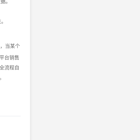
数据。
性。
，当某个
平台销售
全流程自
。