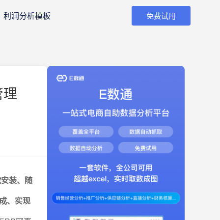
利润分析模板
免费试用
管理
载安装、随
成、实现