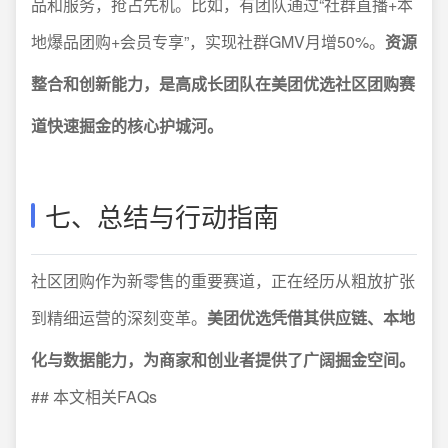
品和服务，抢占先机。比如，有团队通过“社群直播+本
地爆品团购+会员专享”，实现社群GMV月增50%。
资源
整合和创新能力，是高成长团队在美团优选社区团购赛
道快速掘金的核心护城河。
七、总结与行动指南
社区团购作为新零售的重要赛道，正在经历从粗放扩张
到精细运营的深刻变革。
美团优选凭借其供应链、本地
化与数据能力，为商家和创业者提供了广阔掘金空间。
## 本文相关FAQs