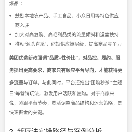
爆品”：
鼓励本地农产品、手工食品、小众日用等特色供应
商入驻
加大对高复购、高毛利品类的流量倾斜和运营扶持
推动“源头直采”，缩短供应链层级，提高商品竞争力
美团优选新政强调“品质+性价比”，对品控、履约、服
务提出更高要求，商家只有顺应平台导向，才能获得更
多流量与订单。
与此同时，平台还推出“团购秒杀”“主题
日”等营销玩法，激发用户活跃和复购。对于商家来
说，紧跟平台节奏，灵活调整商品结构和运营策略，是
快速掘金的关键。
2. 新玩法实操路径与案例分析