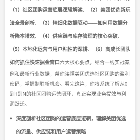
（1）社区团购运营底层逻辑解读
、
（2）美团优选新玩
法全景剖析
、
（3）精细化数据驱动——如何用数据分
析降本增效
、
（4）供应链与库存管理的核心突破
、
（5）本地化运营与用户粘性的深耕
、
（6）高成长团队
如何抓住快速掘金窗口
六大核心要点，结合一线实战案
例和最新行业数据，帮你读懂美团优选社区团购的盈利
密码，掌握制胜新机会。看完这篇，你将系统了解从0
到1到N的社区团购运营闭环，真正实现业务提效与利
润跃迁。
深度剖析社区团购的运营底层逻辑，理解美团优选
的流量、供应链和用户运营策略