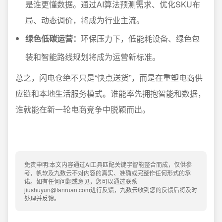
是谁更懂数据。通过AI算法预测需求、优化SKU布
局、动态调价，将成为行业主流。
绿色低碳运营：
环保压力下，低能耗设备、绿色包
装和智能路线规划将成为运营新标准。
总之，闪电仓绝不只是“快点送货”，而是在重塑电商供
应链和本地生活服务模式。谁能率先拥抱智能和数据，
谁就能在新一轮电商竞争中脱颖而出。
免责申明:本文内容通过AI工具匹配关键字智能整合而成，仅供参
考，帆软及九数云不对内容的真实、准确或完整作任何形式的承
诺。如有任何问题或意见，您可以通过联系
jiushuyun@fanruan.com进行反馈，九数云收到您的反馈后将及时
处理并反馈。