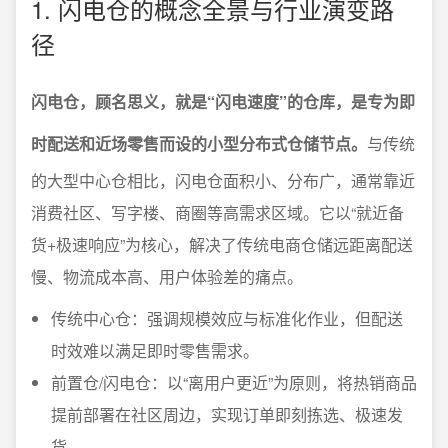
1. 闪电仓的概念全景与行业演变路
径
闪电仓，顾名思义，就是“闪电速度”的仓库，是专为即
时配送和近场零售而设的小型分布式仓储节点。
与传统
的大型中心仓相比，闪电仓面积小、分布广，通常靠近
消费社区、写字楼、商圈等高需求区域。它以“就近备
货+极速响应”为核心，解决了传统电商仓储远距离配送
慢、物流成本高、用户体验差的痛点。
传统中心仓：强调规模效应与标准化作业，但配送
时效难以满足即时零售需求。
前置仓/闪电仓：以“离用户更近”为原则，将热销商品
提前部署在社区周边，实现订单即刻拣选、极速发
货。