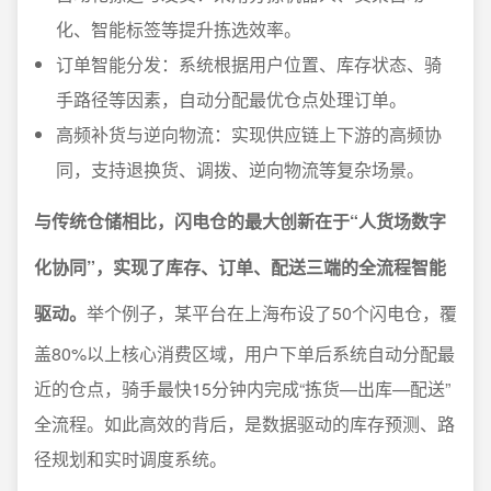
化、智能标签等提升拣选效率。
订单智能分发：系统根据用户位置、库存状态、骑
手路径等因素，自动分配最优仓点处理订单。
高频补货与逆向物流：实现供应链上下游的高频协
同，支持退换货、调拨、逆向物流等复杂场景。
与传统仓储相比，闪电仓的最大创新在于“人货场数字
化协同”，实现了库存、订单、配送三端的全流程智能
驱动。
举个例子，某平台在上海布设了50个闪电仓，覆
盖80%以上核心消费区域，用户下单后系统自动分配最
近的仓点，骑手最快15分钟内完成“拣货—出库—配送”
全流程。如此高效的背后，是数据驱动的库存预测、路
径规划和实时调度系统。