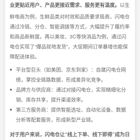
业更贴近用户、产品更接近需求、服务更有温度。
以生
鲜电商为例，生鲜品类对时效和品质要求极高，闪电仓
通过冷链、分仓、智能调拨等方式，大幅提升了履约率
和商品新鲜度。再以美妆、3C等快消品为例，通过闪
电仓实现了“爆品就地发货”，大促期间订单暴增也能保
障配送体验。
平台型巨头（如美团、京东到家）：自建闪电仓网
络，掌控全链路数据，形成差异化竞争。
品牌方与供应商：通过对接闪电仓，实现精细化分
销、库存共享，提升渠道效率。
第三方服务商：提供智能选址、自动化设备、数据
分析等配套服务，形成新型产业链。
对于用户来说，闪电仓让“线上下单、线下即得”成为日