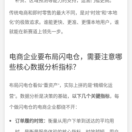
补货、区域预测等能力的支持，运营门槛更高。
传统电商和即时零售的最大不同，是对“时效”和“本地
化”的极致追求。谁能更快、更准、更懂本地用户，谁
就能在新赛道上领先一步。
电商企业要布局闪电仓，需要注意哪
些核心数据分析指标？
布局闪电仓看似“重资产”，实际上拼的是“精细化运
营”。数据分析是决策的基础，
以下几个关键指标
，每
个做闪电仓的电商企业都绕不开：
订单履约时效：
衡量从用户下单到送达的平均用
时，是衡量服务体验的核心指标。时效越短，用户