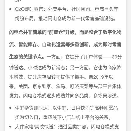
O2O即时零售：外卖平台、社区团购、电商巨头等
纷纷布局，推动闪电仓成为新一代零售基础设施。
闪电仓并非简单的“前置仓”升级，而是整合了数字化物
流、智能库存、自动化运营等多重创新，成为即时零售
生态的关键节点。
一方面，它提升了用户体验——30分
钟送达、小时达成为新常态；另一方面，它也为商家降
本增效、提升库存周转率提供了抓手。自2019年以
来，美团、京东到家、盒马、叮咚买菜等头部平台集体
发力，闪电仓模式逐步成熟并向多品类、多场景渗透。
生鲜杂货即时达：以生鲜、日用快消等高频刚需品
类为切入口，重塑线下小店与线上平台的关系。
大件家电/美妆快送：通过品类扩容，闪电仓模式支