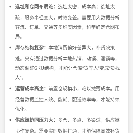
选址和仓网布局难：
选址太密，成本高；选址太
疏，服务半径变大，时效变差。需要用大数据分析
客流、订单、交通等多维度因素，科学确定仓网布
局。
库存结构复杂：
本地消费偏好差异大，补货决策
难。只有通过数据分析本地热销、动销、滞销等，
动态调整SKU结构，才能让仓库“货等人”变成“货找
人”。
运营成本高企：
前置仓规模小，难以摊薄成本。用
经营数据监控人效、能耗、配送效率等，才能持续
优化。
供应链协同压力大：
多仓、多点、多渠道，供应链
协作复杂。需要实时数据打通，才能保障高效补货