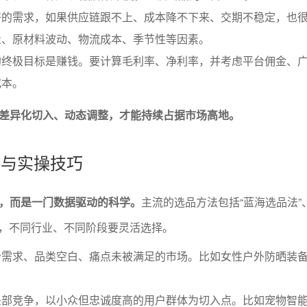
好的需求，如果供应链跟不上、成本降不下来、交期不稳定，也
量、原材料波动、物流成本、季节性等因素。
的终极目标是赚钱。要计算毛利率、净利率，并考虑平台佣金、
成本。
差异化切入、动态调整，才能持续占据市场高地。
论与实操技巧
，而是一门数据驱动的科学。
主流的选品方法包括“蓝海选品法”
法”，不同行业、不同阶段要灵活选择。
分需求、品类空白、痛点未被满足的市场。比如女性户外防晒装
头部竞争，以小众但忠诚度高的用户群体为切入点。比如宠物智