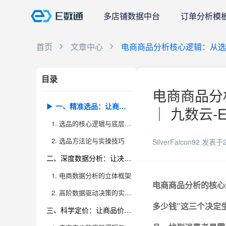
多店铺数据中台
订单分析模
首页
文章中心
电商商品分析核心逻辑：从
目录
电商商品分
一、精准选品：让商品成为市场“爆点”
｜ 九数云-
1. 选品的核心逻辑与底层思维
2. 选品方法论与实操技巧
SilverFalcon92
发表于2
二、深度数据分析：让决策不再拍脑袋
1. 电商数据分析的立体框架
电商商品分析的核心
2. 高阶数据驱动决策的实战应用
多少钱”这三个决定
三、科学定价：让商品价值最大化