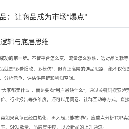
品：让商品成为市场“爆点”
核心逻辑与底层思维
成功的第一步。
不管平台怎么变、流量怎么涨跌，选对品类就等
品就是“多看爆款、多模仿”，但真正高阶的选品思路，绝不仅仅
、分析竞争、评估供应链和利润空间。
“大家都卖什么”，而是要看“用户最缺什么”。通过关键词搜索趋
评价、行业报告等多维度，还可以用问卷、社群互动等方式，直
类如果竞争已经白热化，再入局只能被“卷”。应重点分析TOP卖
率、SKU数量、品牌集中度，以及新品的上升通道。