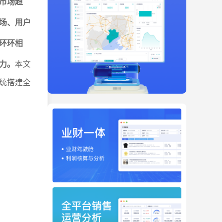
市场趋
场、用户
环环相
力。
本文
统搭建全