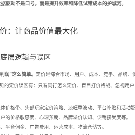
数据驱动不是口号，而是提升效率和降低试错成本的护城河。
价：让商品价值最大化
价的底层逻辑与误区
+利润”这么简单。
定价是综合市场、用户、成本、竞争、品牌、
见的定价误区有：只看同行怎么定价、盲目打价格战、忽视用户
整体价格带、头部玩家定价策略、淡旺季波动、平台补贴和活动
用户的价格敏感度、心理预期、品牌溢价认知、促销接受度等。
链、平台佣金、广告费用、运营成本、物流仓储等。