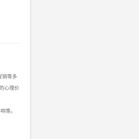
促销等多
的心理价
影响等。