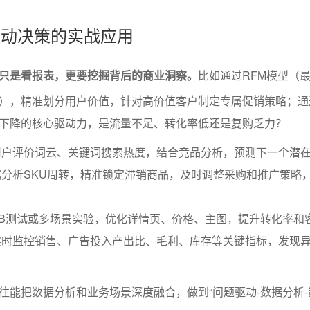
据驱动决策的实战应用
只是看报表，更要挖掘背后的商业洞察。
比如通过RFM模型（
），精准划分用户价值，针对高价值客户制定专属促销策略；通
下降的核心驱动力，是流量不足、转化率低还是复购乏力？
用户评价词云、关键词搜索热度，结合竞品分析，预测下一个潜
分析SKU周转，精准锁定滞销商品，及时调整采购和推广策略
B测试或多场景实验，优化详情页、价格、主图，提升转化率和
实时监控销售、广告投入产出比、毛利、库存等关键指标，发现
往能把数据分析和业务场景深度融合，做到“问题驱动-数据分析-