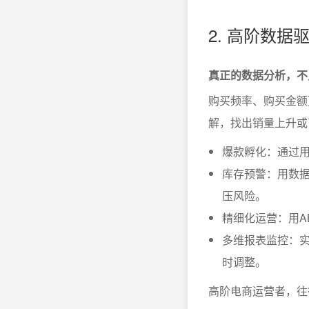
2. 高阶数
真正的数据分析，不
购买频率、购买金额
解，找出销量上升或
爆款孵化：通过
库存预警：用数据
压风险。
精细化运营：用A
多维报表监控：
时调整。
高阶电商运营者，往