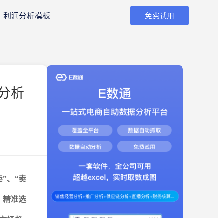
利润分析模板
免费试用
分析
”、“卖
、精准选