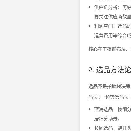
供应链分析：再
要关注供应商数
利润空间：选品
运营费用等综合
核心在于提前布局、
2. 选品方法
选品不是拍脑袋决策
品法”、“趋势选品
蓝海选品：找细
居细分场景。
长尾选品：避开