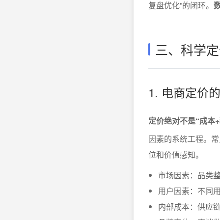
复盘优化”的闭环。
三、科学定
1. 电商定
定价绝对不是“成本
因素的系统工程。常
位和价值感知。
市场因素：品类
用户因素：不同
内部成本：供应