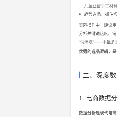
儿童益智手工材
趋势选品：抓住短
实际操作中，建议用
分析关键词热度、销
“试爆法”——小量
优秀的选品逻辑，是
二、深度数
1. 电商数据
数据分析是现代电商