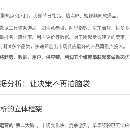
料。
期热点和风口，比如节日礼品、热点IP、短视频同款爆品。
数据工具辅助选品，如生意参谋、阿里指数、京东商智、拼多多
量排名、转化率、用户评价等数据。对于刚起步或转型的卖家，
多批测试多个品类，快速筛选出市场反应最好的产品再重点投入。
将趋势、数据、用户、供应链、利润五个维度串联起来做动态优
据分析：让决策不再拍脑袋
分析的立体框架
运营的“第二大脑”。
市场变化快、竞争激烈，单靠经验已无法应