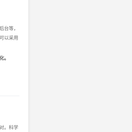
后台等，
可以采用
化。
对。科学