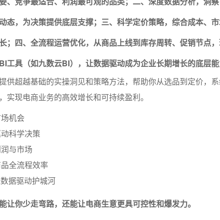
要、竞争最适合、利润最可观的品类；二、深度数据分析，洞察
动态，为决策提供底层支撑；三、科学定价策略，综合成本、市
长；四、全流程运营优化，从商品上线到库存周转、促销节点，
BI工具（如九数云BI），让数据驱动成为企业长期增长的底层能
提供超越基础的实操洞见和策略方法，帮助你从选品到定价，系
，实现电商业务的高效增长和可持续盈利。
市场机会
驱动科学决策
利润与市场
商品全流程效率
造数据驱动护城河
能让你少走弯路，还能让电商生意更具可控性和爆发力。