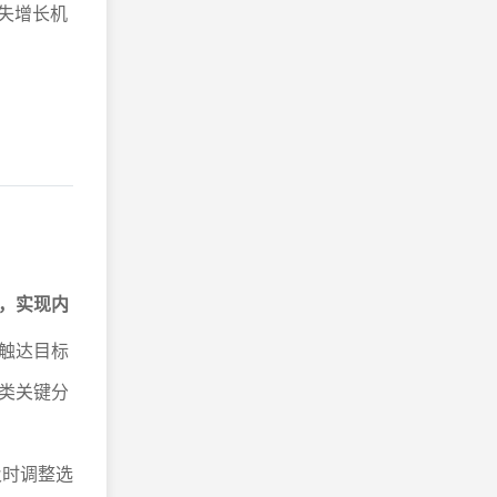
失增长机
，实现内
触达目标
类关键分
及时调整选