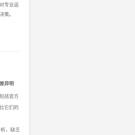
对专业运
决策。
差异明
包括官方
比它们的
分析，缺乏