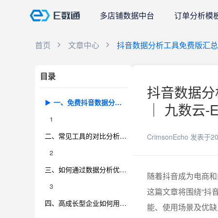
多店铺数据中台
订单分析模
首页
文章中心
抖音数据分析工具免费版汇
目录
抖音数据分
一、免费抖音数据分析工具的真实能力与局限
｜ 九数云-
1
二、常见工具的对比分析与实际应用价值
CrimsonEcho
发表于20
2
三、如何通过数据分析优化内容运营和电商转化
随着抖音成为电商和
3
这篇文章将围绕“抖
四、高成长型企业如何用专业BI工具提升抖音数据分析效率
能、使用场景及优缺