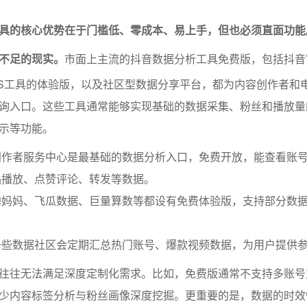
具的核心优势在于门槛低、零成本、易上手，但也必须直面功能
不足的现实。
市面上主流的抖音数据分析工具免费版，包括抖音
aS工具的体验版，以及社区型数据分享平台，都为内容创作者和
询入口。这些工具通常能够实现基础的数据采集、粉丝和播放量
示等功能。
作者服务中心是最基础的数据分析入口，免费开放，能查看账号近
品播放、点赞评论、转发等数据。
蝉妈妈、飞瓜数据、巨量算数等都设有免费体验版，支持部分数
一些数据社区会定期汇总热门账号、爆款视频数据，为用户提供
往往无法满足深度定制化需求。比如，免费版通常不支持多账号
少内容标签分析与粉丝画像深度挖掘。更重要的是，数据的时效