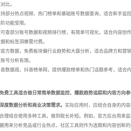
度对比。
支持部分热点视频、热门榜单和基础账号数据查询，适合新手监
高阶功能受限。
版可查部分账号数据和视频排行榜，有简单可视化，适合内容创
数据和标签洞察需付费。
向官方数据，免费板块偏行业趋势和大盘分析，适合品牌方和营
人账号分析有限。
抖音数据观、抖音榜单网，提供爆款榜单和热门话题参考，适合
免费工具适合做日常简单数据监控、爆款趋势追踪和内容方向参
深度数据分析和商业决策需求。
实际应用时，应结合自身的内容
合理组合使用多种工具，做到取长补短。例如，官方后台用来监
据用来分析竞品或行业热点，社区工具则作为选题和内容创新的