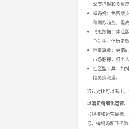
深度挖掘和多维
蝉妈妈：免费版
和爆款趋势，但
飞瓜数据：体验
争对手，但历史
巨量算数：更偏
市场脉搏，但个
社区型工具：如
段灵感激发。
通过对比可以看出，
以满足精细化运营、
号规模和运营目标，
号，蝉妈妈和飞瓜数