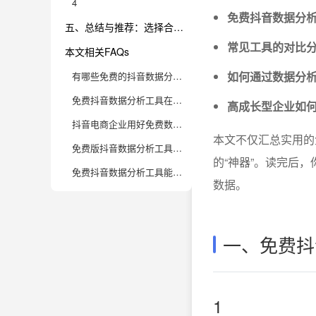
4
免费抖音数据分
五、总结与推荐：选择合适工具，数据驱动增长
常见工具的对比
本文相关FAQs
如何通过数据分
有哪些免费的抖音数据分析工具可以帮电商企业做零成本数据监控？
免费抖音数据分析工具在功能上有哪些局限？适合哪些阶段的电商企业？
高成长型企业如何
抖音电商企业用好免费数据分析工具，有哪些实用操作建议？
本文不仅汇总实用的
免费版抖音数据分析工具能否满足直播带货的运营需求？使用过程中要注意什么？
的“神器”。读完后
免费抖音数据分析工具能帮助电商企业实现数据驱动增长吗？如何让数据分析更高效？
数据。
一、免费抖
1