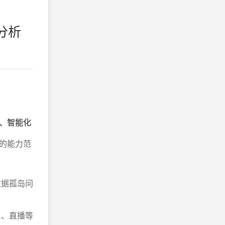
分析
、智能化
的能力范
数据孤岛问
员、直播等