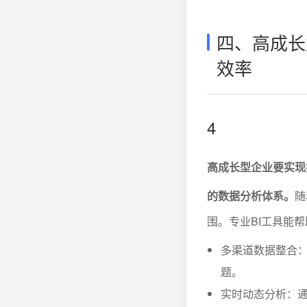
四、高成长
效率
4
高成长型企业要实现
的数据分析体系。
随
围。专业BI工具能
多渠道数据整合
题。
实时动态分析：