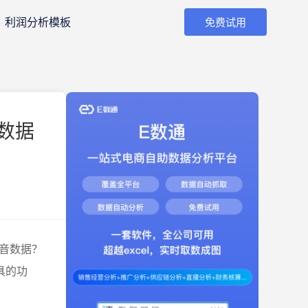
利润分析模板
免费试用
数据
音数据？
具的功