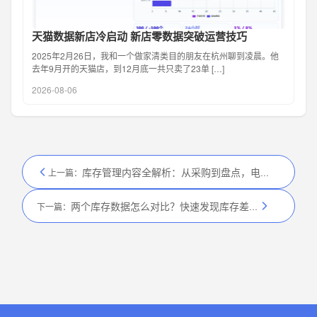
天猫数据新店冷启动 新店零数据突破运营技巧
2025年2月26日，我和一个做家清类目的朋友在杭州聊到凌晨。他
去年9月开的天猫店，到12月底一共只卖了23单 […]
2026-08-06
库存管理内容全解析：从采购到盘点，电商库存管理的核心环节
上一篇：
两个库存数据怎么对比？快速发现库存差异的分析技巧
下一篇：