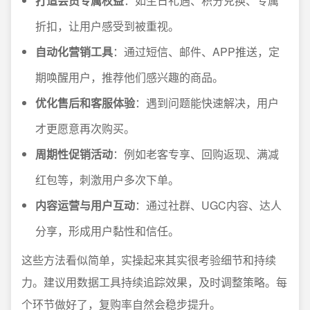
打造会员专属权益
：如生日礼遇、积分兑换、专属
折扣，让用户感受到被重视。
自动化营销工具
：通过短信、邮件、APP推送，定
期唤醒用户，推荐他们感兴趣的商品。
优化售后和客服体验
：遇到问题能快速解决，用户
才更愿意再次购买。
周期性促销活动
：例如老客专享、回购返现、满减
红包等，刺激用户多次下单。
内容运营与用户互动
：通过社群、UGC内容、达人
分享，形成用户黏性和信任。
这些方法看似简单，实操起来其实很考验细节和持续
力。建议用数据工具持续追踪效果，及时调整策略。每
个环节做好了，复购率自然会稳步提升。