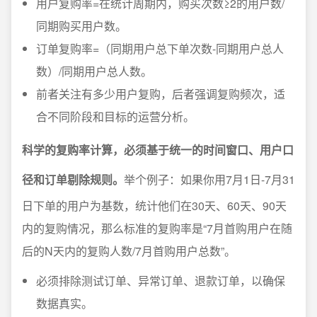
用户复购率=在统计周期内，购买次数≥2的用户数/
同期购买用户数。
订单复购率=（同期用户总下单次数-同期用户总人
数）/同期用户总人数。
前者关注有多少用户复购，后者强调复购频次，适
合不同阶段和目标的运营分析。
科学的复购率计算，必须基于统一的时间窗口、用户口
径和订单剔除规则。
举个例子：如果你用7月1日-7月31
日下单的用户为基数，统计他们在30天、60天、90天
内的复购情况，那么标准的复购率是“7月首购用户在随
后的N天内的复购人数/7月首购用户总数”。
必须排除测试订单、异常订单、退款订单，以确保
数据真实。