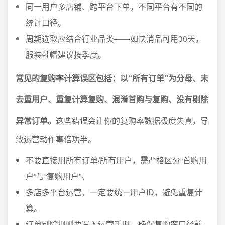
同一用户多店铺、跨平台下单，不同平台有不同的
统计口径。
周期选取应结合行业品类——如快消品可用30天，
服装鞋帽建议按季度。
常见的复购率计算误区包括：以“所有订单”为分母、未
去重用户、重复计算复购、混淆首购与复购、没有剔除
异常订单。
这些错误会让你的复购率数据极度失真，导
致运营动作事倍功半。
不要直接用所有订单/所有用户，需严格区分“首购用
户”与“复购用户”。
多店多平台运营，一定要统一用户ID，避免重复计
算。
订单剔除规则要写入运营手册，确保复购率口径前