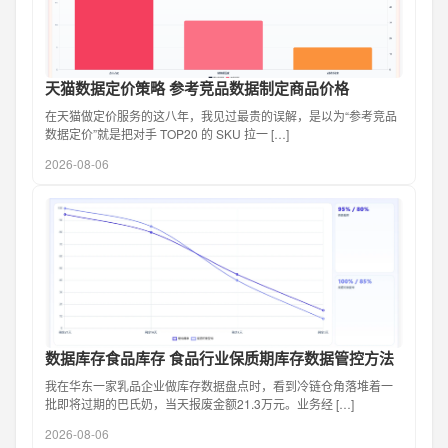
天猫数据定价策略 参考竞品数据制定商品价格
在天猫做定价服务的这八年，我见过最贵的误解，是以为“参考竞品
数据定价”就是把对手 TOP20 的 SKU 拉一 […]
2026-08-06
数据库存食品库存 食品行业保质期库存数据管控方法
我在华东一家乳品企业做库存数据盘点时，看到冷链仓角落堆着一
批即将过期的巴氏奶，当天报废金额21.3万元。业务经 […]
2026-08-06