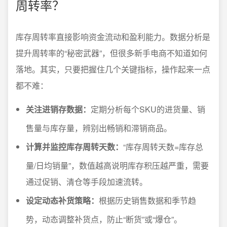
周转率？
库存周转率直接影响资金流动和盈利能力。数据分析是
提升周转率的“秘密武器”，但很多新手电商不知道如何
落地。其实，只要把握住几个关键指标，操作起来一点
都不难：
关注进销存数据：
定期分析每个SKU的进货量、销
售量与库存量，辨别出畅销和滞销商品。
计算并监控库存周转天数：
“库存周转天数=库存总
量/日均销量”，数值越高说明库存积压越严重，需要
通过促销、清仓等手段加速流转。
设定动态补货策略：
根据历史销售数据和季节趋
势，动态调整补货点，防止“断货”或“爆仓”。