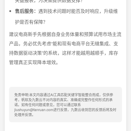
关键报表，为决策提供数据支撑？
售后服务：
遇到技术问题时能否及时响应，升级维
护是否有保障？
建议电商新手先根据自身业务体量和预算试用市场主流
产品，务必优先考虑“能和现有电商平台无缝集成、支
持数据驱动决策”的系统，这样才能越用越顺手，库存
管理真正实现降本增效。
免责申明:本文内容通过AI工具匹配关键字智能整合而成，仅供参
考，帆软及九数云不对内容的真实、准确或完整作任何形式的承
诺。如有任何问题或意见，您可以通过联系
jiushuyun@fanruan.com进行反馈，九数云收到您的反馈后将及时
处理并反馈。