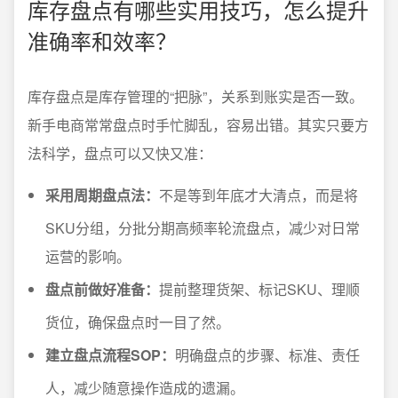
库存盘点有哪些实用技巧，怎么提升
准确率和效率？
库存盘点是库存管理的“把脉”，关系到账实是否一致。
新手电商常常盘点时手忙脚乱，容易出错。其实只要方
法科学，盘点可以又快又准：
采用周期盘点法：
不是等到年底才大清点，而是将
SKU分组，分批分期高频率轮流盘点，减少对日常
运营的影响。
盘点前做好准备：
提前整理货架、标记SKU、理顺
货位，确保盘点时一目了然。
建立盘点流程SOP：
明确盘点的步骤、标准、责任
人，减少随意操作造成的遗漏。