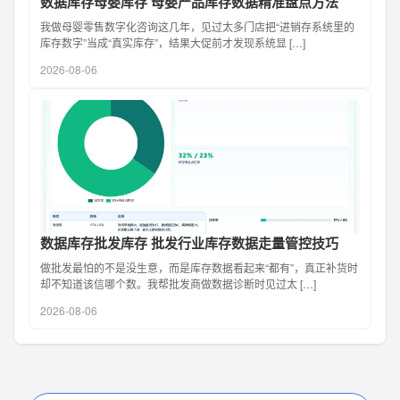
数据库存母婴库存 母婴产品库存数据精准盘点方法
我做母婴零售数字化咨询这几年，见过太多门店把“进销存系统里的
库存数字”当成“真实库存”，结果大促前才发现系统显 […]
2026-08-06
数据库存批发库存 批发行业库存数据走量管控技巧
做批发最怕的不是没生意，而是库存数据看起来“都有”，真正补货时
却不知道该信哪个数。我帮批发商做数据诊断时见过太 […]
2026-08-06