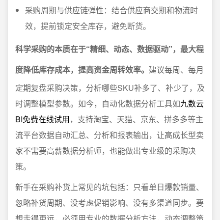
采购周期与供应链弹性：结合供应商交期和物流时
效，提前锁定安全库存，避免断货。
科学采购的本质在于“精细、动态、数据驱动”，最大程
度降低库存成本，提高资金周转效率。
建议每周、每月
定期复盘采购决策，分析哪些SKU补多了、补少了，及
时调整模型参数。如今，自动化数据分析工具如
九数云
BI免费在线试用
，支持淘宝、天猫、京东、拼多多等主
流平台数据自动汇总、分析和报表输出，让高成长型卖
家不需要高薪数据分析师，也能做出专业级的采购决
策。
新手在采购补货上常见的坑包括：只看单日爆款销量、
忽略补货周期、没考虑促销影响、没有多渠道同步。要
想走得更远，必须用专业的数据分析方法，动态调整策