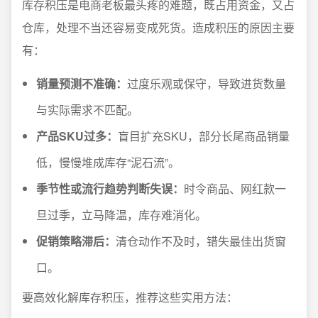
库存积压是电商老板最头疼的难题，既占用资金，又占
仓库，处理不当还容易变成死货。造成积压的原因主要
有：
销量预测不准确：
过度乐观或保守，导致进货数量
与实际需求不匹配。
产品SKU过多：
盲目扩充SKU，部分长尾商品销量
低，慢慢堆成库存“泥石流”。
季节性或流行趋势判断失误：
时令商品、网红款一
旦过季，立马降温，库存难消化。
促销策略滞后：
清仓动作不及时，错失最佳出货窗
口。
要高效化解库存积压，推荐这些实用方法：