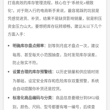
打造高效的库存管理流程，核心在于“系统化+细致
化”。对于刚入行的电商新手来说，最容易踩的坑就是
凭感觉进货、补货，结果不是缺货影响销量，就是积压
资金压力山大。要想把库存玩转顺畅，建议从以下几个
方面入手：
明确库存盘点频率：
别等到月底才盘点一次，建议
每周、甚至每天小范围抽查，及时发现库存误差，
防止账实不符。
设置合理的库存预警线：
以历史销量和供应链时效
为基础，设定安全库存和危险库存双重预警，系统
会自动提醒你补货还是控货。
标准化商品编码与分类：
商品信息要细分到SKU级
别，颜色、尺码、型号都要有唯一编号，后续查