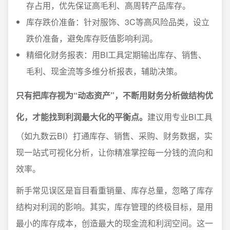
存占用，优先保证高毛利、高周转产品库存。
库存跌价准备：针对服饰、3C等高风险品类，设立
跌价准备，避免库存贬值影响利润。
精细化财务报表：用BI工具定期输出库存、销售、
毛利、现金流等多维分析报表，辅助决策。
只有把库存视为“动态资产”，不断用财务分析做结构优
化，才能找到利润最大化的平衡点。
建议用专业BI工具
（如九数云BI）打通库存、销售、采购、财务数据，实
现一站式可视化分析，让你精准掌控每一分钱的流向和
效率。
新手常见误区是盲目看重销量、库存总量，忽略了库存
结构对利润的影响。其实，库存管理的终极目标，是用
最小的库存成本，创造最大的现金流和利润空间。这一