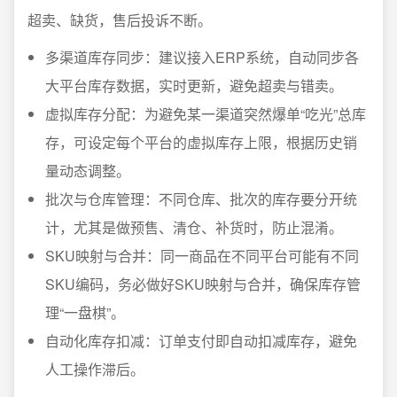
超卖、缺货，售后投诉不断。
多渠道库存同步：建议接入ERP系统，自动同步各
大平台库存数据，实时更新，避免超卖与错卖。
虚拟库存分配：为避免某一渠道突然爆单“吃光”总库
存，可设定每个平台的虚拟库存上限，根据历史销
量动态调整。
批次与仓库管理：不同仓库、批次的库存要分开统
计，尤其是做预售、清仓、补货时，防止混淆。
SKU映射与合并：同一商品在不同平台可能有不同
SKU编码，务必做好SKU映射与合并，确保库存管
理“一盘棋”。
自动化库存扣减：订单支付即自动扣减库存，避免
人工操作滞后。