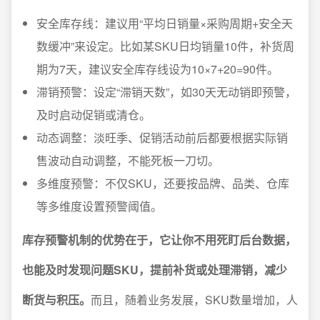
安全库存线：建议用“平均日销量×采购周期+安全天
数缓冲”来设定。比如某SKU日均销量10件，补货周
期为7天，建议安全库存线设为10×7+20=90件。
滞销预警：设定“滞销天数”，如30天无动销即预警，
及时启动促销或清仓。
动态调整：淡旺季、促销活动前后都要根据实际销
售波动自动调整，不能死板一刀切。
多维度预警：不仅SKU，还要按品牌、品类、仓库
等多维度设置预警阈值。
库存预警机制的优势在于，它让你不用死盯后台数据，
也能及时发现问题SKU，提前补货或处理滞销，减少
断货与积压。
而且，随着业务发展，SKU数量增加，人