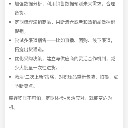
加强数据分析，利用销售数据预测未来需求，合理
备货。
定期梳理滞销商品，果断清仓或者和热销品做捆绑
促销。
尝试多渠道销售——比如直播、团购、线下渠道，
拓宽出货通道。
优化采购决策，建立与供应商的灵活合作机制，减
少大批量一次性进货。
激活“二次上新”策略，对积压品重新包装、拍摄，赋
予新卖点。
库存积压不可怕，定期体检+灵活应对，就能变危为
机。