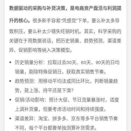
数据驱动的采购与补货决策，是电商资产盘活与利润提
升的核心。
很多新手容易“凭感觉”下单，要么补太多导
致积压，要么补太少错失旺销时机。其实，科学采购的
关键在于用数据说话，把历史销量、趋势预测、渠道差
异、促销影响等纳入决策模型。
历史销量分析：拉取过去30天、60天、90天的日均
销量，剔除特殊促销日，获取真实销售节奏。
趋势预测：用移动平均法或同比环比，判断销量趋
势，是上涨、持平还是下滑？
促销/活动影响：预计大促、节日流量暴涨时，适度
上调补货量，但要考虑活动时间和持续强度。
渠道差异：淘宝、拼多多、京东等多平台销售节奏
不同，每个平台都要单独测算补货需求。