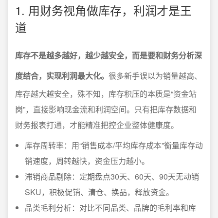
1. 用财务视角做库存，利润才是王
道
库存不是越多越好，越少越安全，而是要和财务分析深
度结合，实现利润最大化。
很多新手误以为销量越高、
库存越大越安全，殊不知，库存积压的本质是“资金站
岗”，直接影响现金流和利润空间。只有把库存数据和
财务报表打通，才能精准把控企业整体健康度。
库存周转率：用“销售成本/平均库存成本”衡量库存动
销速度，周转越快，资金压力越小。
滞销商品剔除：定期盘点30天、60天、90天无动销
SKU，积极促销、清仓、换品，释放资金。
品类毛利分析：对比不同品类、品牌的毛利率和库