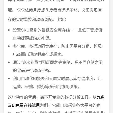
程。
仅仅依赖月度或季度盘点远远不够，必须实现库
存的实时监控和动态调配。比如：
设置SKU级别的最低安全库存线，一旦低于警戒值
自动提醒或触发补货。
多仓库、多渠道同步库存，防止因平台分销、跨境
电商而出现虚假库存或超卖。
通过“波次补货”“区域调拨”等策略，把不同仓储之间
的货品进行动态平衡。
利用自动化BI报表和大屏实时展示库存健康度，让
运营、采购、财务等多部门协同决策。
这些动作的背后，离不开专业的数据分析工具。以
九数
云BI免费在线试用
为例，它能自动采集各大平台的销