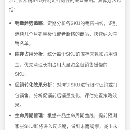
准定位滞销SKU并制定针对性的处置策略。具体方法包
括：
销量趋势追踪：
定期分析各SKU的销售曲线，识别
连续几个月销量极低或者断档的商品，快速纳入滞
销名单。
库存占用分析：
统计每个SKU的库存天数和占用资
金，优先清理长期占用大量资金但销售缓慢的
SKU。
促销转化效果分析：
对滞销SKU进行限时促销或打
包销售，分析促销前后销量变化，评估处置策略效
果。
生命周期管理：
根据产品生命周期曲线，提前预测
哪些SKU即将进入衰退期，做到未雨绸缪，减少未