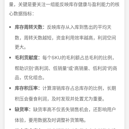
量，关键是要关注一组能反映库存健康与盈利能力的核
心数据指标：
库存周转天数：
反映库存从入库到售出的平均天
数，周转天数越短，资金利用效率越高，利润空间
更大。
毛利贡献度：
每个SKU的毛利额占总毛利的比例，
帮助识别“高利润、低销量”或“高销量、低利润”的商
品，优化组合。
库存积压率：
计算滞销库存占总库存的比例，长期
积压会蚕食利润，及时发现并处置尤为重要。
缺货率：
缺货率高不仅丢失销售机会，还影响用户
体验，要用数据及时调整补货策略。