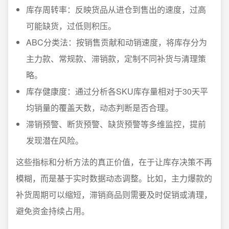
库存周转率：反映货品从进仓到售出的速度，过高
可能缺货，过低则积压。
ABC分类法：按销售贡献和动销速度，将库存分为
主力款、常规款、滞销款，定制不同补货与清理策
略。
库存健康度：通过分析各SKU库存量相对于30天平
均销量的覆盖天数，动态判断是否合理。
滞销预警、断货预警、缺货预警等多维监控，提前
发现潜在风险。
这些指标和分析方法的真正价值，在于让库存决策不再
模糊，而是基于实时数据动态调整。比如，主力爆款的
补货周期可以缩短，滞销商品则需要及时促销或清理，
避免资金持续占用。