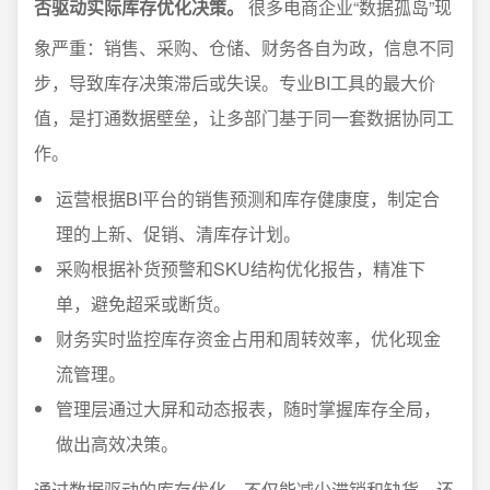
否驱动实际库存优化决策。
很多电商企业“数据孤岛”现
象严重：销售、采购、仓储、财务各自为政，信息不同
步，导致库存决策滞后或失误。专业BI工具的最大价
值，是打通数据壁垒，让多部门基于同一套数据协同工
作。
运营根据BI平台的销售预测和库存健康度，制定合
理的上新、促销、清库存计划。
采购根据补货预警和SKU结构优化报告，精准下
单，避免超采或断货。
财务实时监控库存资金占用和周转效率，优化现金
流管理。
管理层通过大屏和动态报表，随时掌握库存全局，
做出高效决策。
通过数据驱动的库存优化，不仅能减少滞销和缺货，还