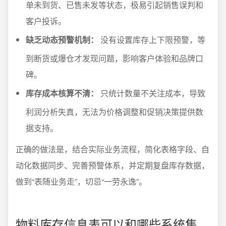
单未到货、已售未发等状态，极易引起销售误判和
客户投诉。
缺乏动态预警机制：
没有设置库存上下限预警，等
到断货或爆仓才发现问题，影响客户体验和品牌口
碑。
库存成本核算不清：
只统计数量不关注成本，导致
利润分析失真，无法为价格调整和促销决策提供数
据支持。
正确的做法是，结合实际业务流程，简化表格字段、自
动化数据同步、完善预警体系，并定期复盘库存数据，
做到“表随业务走”，切忌“一劳永逸”。
物料库存信息表可以和哪些系统集