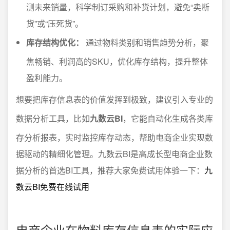
测未来销量，科学制订采购和补货计划，避免“卖断
货”或“压死货”。
库存结构优化：
通过物料类别和销售趋势分析，聚
焦畅销、利润高的SKU，优化库存结构，提升整体
盈利能力。
想要把库存信息表的价值发挥到极致，建议引入专业的
数据分析工具，比如
九数云BI
，它能自动化生成各类库
存分析报表，实时监控库存动态，帮助电商企业实现数
据驱动的精细化管理。九数云BI是高成长型电商企业数
据分析的首选BI工具，推荐大家免费试用体验一下：
九
数云BI免费在线试用
电商企业在物料库存信息表的实际应