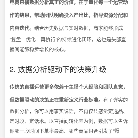
电商直播数据分析真正的价值，在于量化每一个运营动
作的结果，帮助团队明确投入产出比，指导资源分配和
内容迭代。
结合历史数据与实时数据，商家能够形成
“复盘—优化—再执行”的持续进化闭环，这也是头部直
播间能够稳步增长的核心。
2. 数据分析驱动下的决策升级
传统的直播运营更多依赖于主播个人经验和团队直觉，
但数据驱动的决策正在重新定义行业标准。
有了详实的
数据分析，你可以用事实说话，不再仅凭感觉定选品、
定时段、定话术。以直播间转化率为例，数据可以告诉
你哪一段时间下单率最高、哪些商品组合引发了“爆