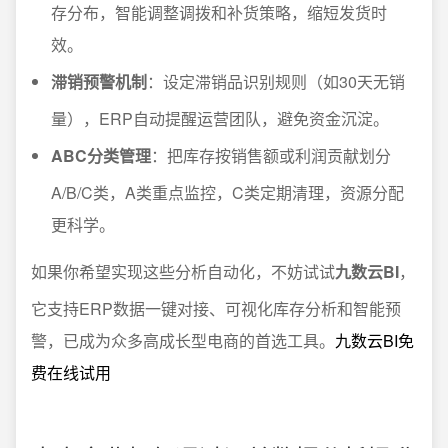
存分布，智能调整调拨和补货策略，缩短发货时
效。
滞销预警机制
：设定滞销品识别规则（如30天无销
量），ERP自动提醒运营团队，避免资金沉淀。
ABC分类管理
：把库存按销售额或利润贡献划分
A/B/C类，A类重点监控，C类定期清理，资源分配
更科学。
如果你希望实现这些分析自动化，不妨试试
九数云BI
，
它支持ERP数据一键对接、可视化库存分析和智能预
警，已成为众多高成长型电商的首选工具。
九数云BI免
费在线试用