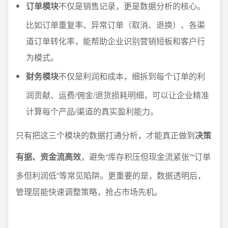
订单模块
不仅是销售记录，更是数据分析的核心。
比如订单重复率、异常订单（取消、退换）、各渠
道订单转化率，能帮助企业识别营销短板和客户行
为模式。
财务模块
不仅是利润和成本，细拆到每个订单的利
润贡献、运费/佣金/退货损耗明细，可以让企业精准
计算每个产品/渠道的真实盈利能力。
只有把这三个模块的数据打通分析，才能真正做到
决策
有据、资金流高效
，避免“库存积压但现金流紧张”“订单
多但利润低”等常见陷阱。更重要的是，数据透明后，
管理层能快速调整策略，抢占市场先机。