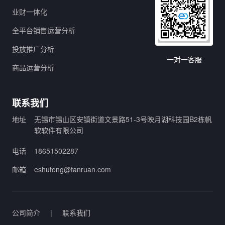
业财一体化
全平台销售运营分析
投放推广分析
一对一客服
商品运营分析
联系我们
地址
无锡市锡山区安镇街道文景路51-3号映月湖科技园B2栋帆
软软件有限公司
电话
18651502287
邮箱
eshutong@fanruan.com
公司简介
|
联系我们