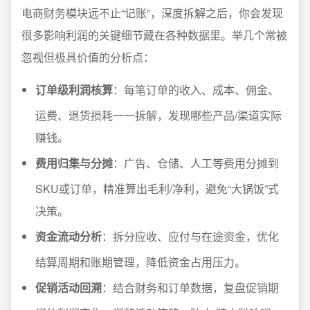
电商财务模块远不止“记账”，深度拆解之后，你会发现
很多影响利润的关键细节藏在各种数据里。举几个常被
忽视但极具价值的分析点：
订单级利润核算
：每笔订单的收入、成本、佣金、
运费、退货损耗一一拆解，发现哪些产品/渠道实际
赚钱。
费用归集与分摊
：广告、仓储、人工等费用分摊到
SKU或订单，精准算出毛利/净利，避免“大锅饭”式
决策。
资金流动分析
：拆分应收、应付与在途资金，优化
结算周期和账期管理，降低资金占用压力。
促销活动回溯
：结合财务和订单数据，复盘促销期