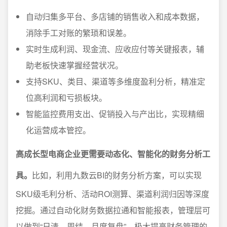
自动归集多平台、多店铺的销售收入和成本数据，
消除手工对账的繁琐和误差。
实时生成利润、现金流、应收应付等关键报表，辅
助老板快速掌握经营状况。
支持SKU、类目、渠道等多维度盈利分析，精准定
位高利润和亏损板块。
智能监控费用支出、促销投入与产出比，实现精细
化运营成本管控。
高成长型电商企业更需要动态化、智能化的财务分析工
具。
比如，利用九数云BI的财务分析方案，可以实现
SKU级毛利分析、活动ROI测算、渠道利润归因等深度
挖掘。通过自动化财务数据拉通和智能报表，管理层可
以做到“日清、周结、月度复盘”，极大提高财务管理的