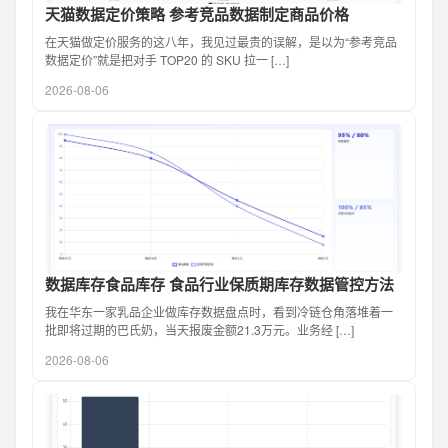
天猫数据定价策略 参考竞品数据制定商品价格
在天猫做定价服务的这八年，我见过最贵的误解，是以为“参考竞品
数据定价”就是把对手 TOP20 的 SKU 拉一 […]
2026-08-06
数据库存食品库存 食品行业保质期库存数据管控方法
我在华东一家乳品企业做库存数据盘点时，看到冷链仓角落堆着一
批即将过期的巴氏奶，当天报废金额21.3万元。业务经 […]
2026-08-06