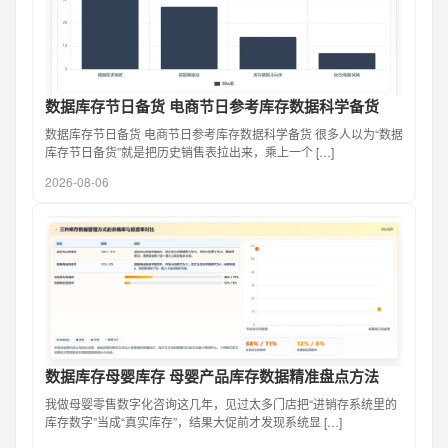
数据库存节日备货 电商节日参考库存数据科学备货
数据库存节日备货 电商节日参考库存数据科学备货 很多人以为“数据
库存节日备货”就是把历史销售表拉出来，乘上一个 […]
2026-08-06
数据库存母婴库存 母婴产品库存数据精准盘点方法
我做母婴零售数字化咨询这几年，见过太多门店把“进销存系统里的
库存数字”当成“真实库存”，结果大促前才发现系统显 […]