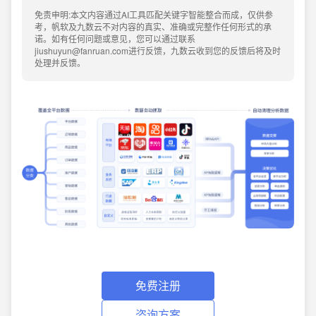
免责申明:本文内容通过AI工具匹配关键字智能整合而成，仅供参
考，帆软及九数云不对内容的真实、准确或完整作任何形式的承
诺。如有任何问题或意见，您可以通过联系
jiushuyun@fanruan.com进行反馈，九数云收到您的反馈后将及时
处理并反馈。
免费注册
咨询方案