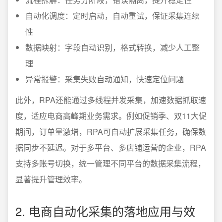
自动化调度：定时启动，自动重试，保证采集连续
性
数据映射：字段自动识别，格式转换，减少人工整
理
异常报警：采集失败自动通知，快速定位问题
此外，RPA还能通过多线程并发采集，加速数据抓取速
度，适应电商高峰期业务需求。例如促销季、双11大促
期间，订单量激增，RPA可自动扩展采集任务，确保数
据同步不延迟。对于多平台、多店铺运营的企业，RPA
支持多账号切换，统一管理不同平台的数据采集流程，
显著提升管理效率。
2. 电商自动化采集的落地应用与效