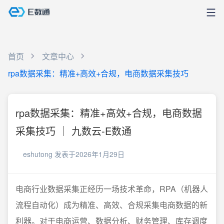
首页
文章中心
rpa数据采集：精准+高效+合规，电商数据采集技巧
rpa数据采集：精准+高效+合规，电商数据
采集技巧 ｜ 九数云-E数通
eshutong
发表于2026年1月29日
电商行业数据采集正经历一场技术革命，RPA（机器人
流程自动化）成为精准、高效、合规采集电商数据的新
利器。对于电商运营、数据分析、财务管理、库存调度