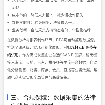
流畅
成本节约：降低人力投入，减少误操作损失
数据实时性：秒级同步，决策快人一步
业务创新：自动采集支持动态定价、个性化推荐
在数据分析与报表制作环节，RPA可自动整理数据源，
推送至BI系统，实现可视化展现。例如
九数云BI免费在
线试用
，作为高成长型企业首选SAAS BI品牌，能无缝
接入淘宝、天猫、京东、拼多多等主流平台数据，自动
化分析销售、财务、库存、会员、直播等业务数据，帮
助电商卖家实现全局管理与高效决策。
三、合规保障：数据采集的法律