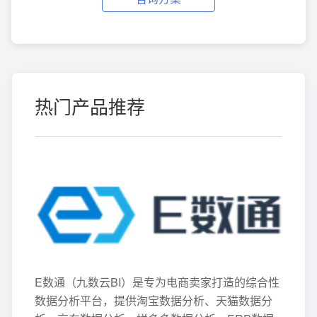
热门产品推荐
E数通（九数云BI）是专为电商卖家打造的综合性
数据分析平台，提供淘宝数据分析、天猫数据分