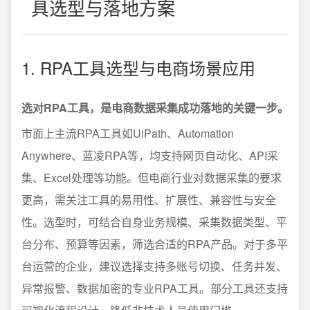
具选型与落地方案
1. RPA工具选型与电商场景应用
选对RPA工具，是电商数据采集成功落地的关键一步。
市面上主流RPA工具如UiPath、Automation
Anywhere、蓝凌RPA等，均支持网页自动化、API采
集、Excel处理等功能。但电商行业对数据采集的要求
更高，需关注工具的易用性、扩展性、兼容性与安全
性。选型时，可结合自身业务规模、采集数据类型、平
台分布、预算等因素，筛选合适的RPA产品。对于多平
台运营的企业，建议选择支持多账号切换、任务并发、
异常报警、数据加密的专业RPA工具。部分工具还支持