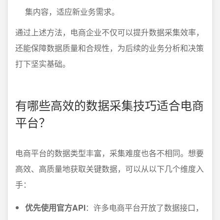
集内容，适应新业务需求。
通过上述方法，电商企业不仅可以提升数据采集效率，
还能保障数据质量和合规性，为后续的业务分析和决策
打下坚实基础。
有哪些高效的数据采集技巧适合电商
平台？
电商平台的数据类型丰富，采集难度也各不相同。想要
高效、高质量地获取关键数据，可以从以下几个维度入
手：
优先使用官方API
：许多电商平台开放了数据接口，