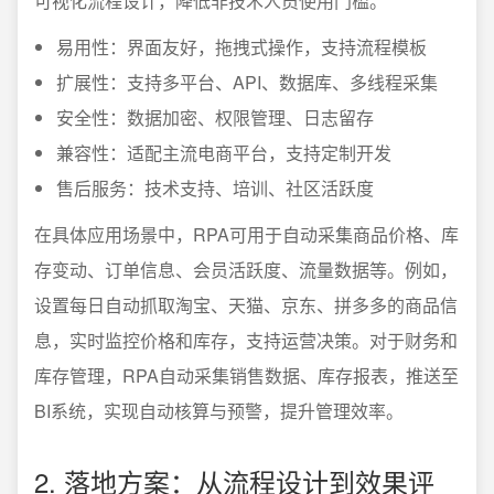
可视化流程设计，降低非技术人员使用门槛。
易用性：界面友好，拖拽式操作，支持流程模板
扩展性：支持多平台、API、数据库、多线程采集
安全性：数据加密、权限管理、日志留存
兼容性：适配主流电商平台，支持定制开发
售后服务：技术支持、培训、社区活跃度
在具体应用场景中，RPA可用于自动采集商品价格、库
存变动、订单信息、会员活跃度、流量数据等。例如，
设置每日自动抓取淘宝、天猫、京东、拼多多的商品信
息，实时监控价格和库存，支持运营决策。对于财务和
库存管理，RPA自动采集销售数据、库存报表，推送至
BI系统，实现自动核算与预警，提升管理效率。
2. 落地方案：从流程设计到效果评