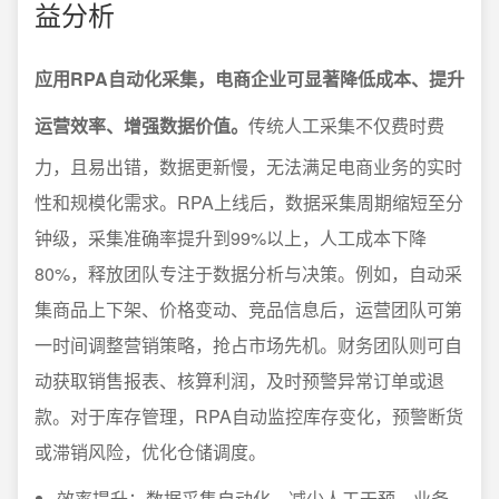
益分析
应用RPA自动化采集，电商企业可显著降低成本、提升
运营效率、增强数据价值。
传统人工采集不仅费时费
力，且易出错，数据更新慢，无法满足电商业务的实时
性和规模化需求。RPA上线后，数据采集周期缩短至分
钟级，采集准确率提升到99%以上，人工成本下降
80%，释放团队专注于数据分析与决策。例如，自动采
集商品上下架、价格变动、竞品信息后，运营团队可第
一时间调整营销策略，抢占市场先机。财务团队则可自
动获取销售报表、核算利润，及时预警异常订单或退
款。对于库存管理，RPA自动监控库存变化，预警断货
或滞销风险，优化仓储调度。
效率提升：数据采集自动化，减少人工干预，业务