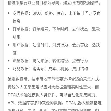
精准采集要以业务目标为导向，建立细致的数据清单。
商品数据：SKU、价格、库存、上下架时间、促销
信息
订单数据：订单编号、下单时间、支付状态、退款
明细
用户数据：注册时间、消费行为、会员等级、活跃
度
流量数据：访问来源、转化路径、点击行为
财务数据：销售额、成本、利润、费用结构
确定数据后，技术落地环节需要选择合适的采集方式。
传统的人工采集难以应对大数据量和实时性需求，而
RPA技术通过模拟人类操作，可以自动化采集网页、
API、数据库等多种来源的数据。RPA机器人能够指定
采集路径、字段、规则，实现高精度的数据抓取。例