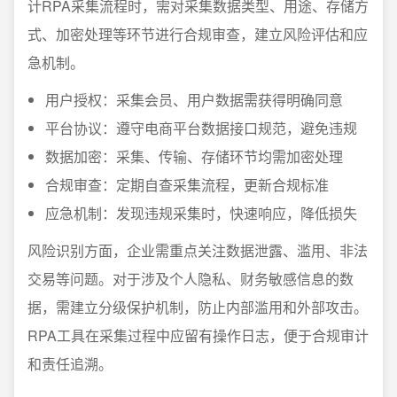
计RPA采集流程时，需对采集数据类型、用途、存储方
式、加密处理等环节进行合规审查，建立风险评估和应
急机制。
用户授权：采集会员、用户数据需获得明确同意
平台协议：遵守电商平台数据接口规范，避免违规
数据加密：采集、传输、存储环节均需加密处理
合规审查：定期自查采集流程，更新合规标准
应急机制：发现违规采集时，快速响应，降低损失
风险识别方面，企业需重点关注数据泄露、滥用、非法
交易等问题。对于涉及个人隐私、财务敏感信息的数
据，需建立分级保护机制，防止内部滥用和外部攻击。
RPA工具在采集过程中应留有操作日志，便于合规审计
和责任追溯。