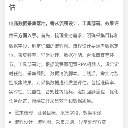
估
电商数据采集落地，需从流程设计、工具部署、效果评
估三方面入手。
首先，梳理业务需求，明确采集目标和
数据字段，制定详细的流程图。流程设计要涵盖数据定
位、采集频率、异常处理、数据存储、合规审查等环
节。工具部署时，根据流程图配置RPA机器人，设定定
时任务、采集规则、数据清洗脚本。上线后，需实时监
控采集效果，对采集数据进行质量评估，包括准确率、
实时性、完整性、合规性等指标。定期回顾流程，优化
任务配置，持续提升采集效率和数据质量。
需求梳理：业务目标、采集字段、数据用途
流程设计：流程图、采集规则、异常处理方案