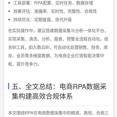
工具部署：RPA配置、定时任务、数据存储
效果评估：准确率、实时性、完整性、合规性
持续优化：定期复盘，迭代升级
在实际操作中，建议搭建数据采集与分析一体化平台，
实现采集、清洗、分析、报表、预警全流程自动化。结
合BI工具，如九数云BI，可自动化处理销售、财务、库
存、会员等多维度数据，为电商企业打造智能决策中
枢，提升竞争力。
五、全文总结：电商RPA数据采
集构建高效合规体系
本文围绕RPA在电商数据采集中的精准、高效、合规三