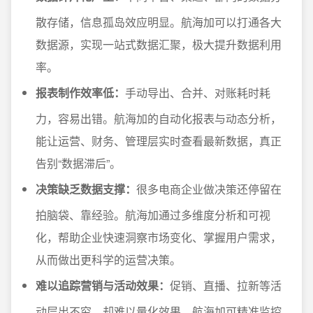
散存储，信息孤岛效应明显。航海加可以打通各大
数据源，实现一站式数据汇聚，极大提升数据利用
率。
报表制作效率低：
手动导出、合并、对账耗时耗
力，容易出错。航海加的自动化报表与动态分析，
能让运营、财务、管理层实时查看最新数据，真正
告别“数据滞后”。
决策缺乏数据支撑：
很多电商企业做决策还停留在
拍脑袋、靠经验。航海加通过多维度分析和可视
化，帮助企业快速洞察市场变化、掌握用户需求，
从而做出更科学的运营决策。
难以追踪营销与活动效果：
促销、直播、拉新等活
动层出不穷，却难以量化效果。航海加可精准监控