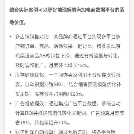
结合实际案例可以更好地理解航海加电商数据平台的落
地价值。
多店铺销售对比：某品牌商通过平台实现多平台多
店铺订单、商品、活动效果一键对比，精准发现京
东渠道商品AB款销售下滑，通过分析流量与转化，
及时调整推广，月度环比增长15%。
库存健康优化：一个服饰卖家利用平台库存周转报
表，自动识别滞销SKU，结合销售预测模型优化补
货周期，库存资金占用降低20%。
广告投放提效：通过集成广告平台数据，系统自动
计算ROI并推送高消低转化关键词，广告预算月度节
省18%，转化率提升11%。
财务利润自动核算：通过九数云BI，将各平台销