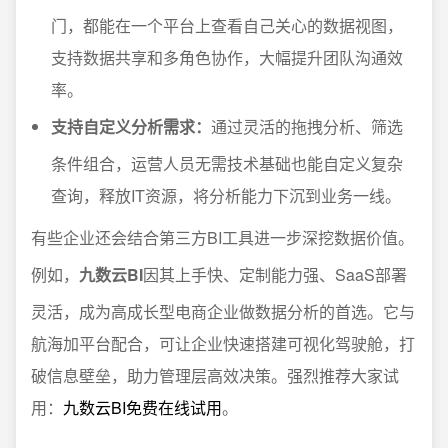
门，都能在一个平台上查看自己关心的数据视图，
支持数据共享和多角色协作，大幅提升团队沟通效
率。
支持自定义分析需求：
通过灵活的拖拽分析、筛选
条件组合，运营人员无需技术基础也能自定义复杂
查询，释放IT资源，将分析能力下沉到业务一线。
有些企业还会结合第三方BI工具进一步深挖数据价值。
例如，
九数云BI
因其上手快、定制能力强、SaaS部署
灵活，成为高成长型电商企业做数据分析的首选。它与
航海加平台配合，可让企业快速搭建可视化驾驶舱，打
破信息壁垒，助力管理层高效决策。强烈推荐大家试
用：
九数云BI免费在线试用
。