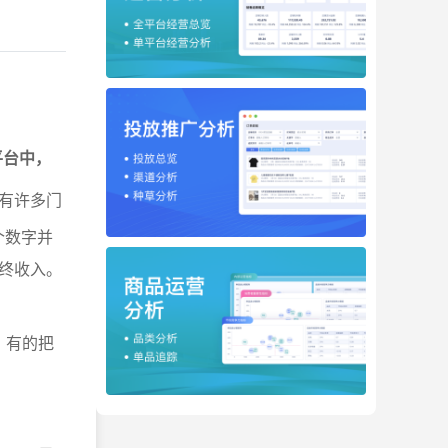
商平台中，
有许多门
个数字并
终收入。
，有的把