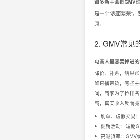
很多新手会把GMV
是一个“表面繁荣”
康。
2. GMV常
电商人最容易掉进的
降价、补贴，结果账
如直播带货，有些主
间，商家为了抢排名
高，真实收入反而减
刷单、虚假交易：
促销活动：短期G
高退货率：GMV