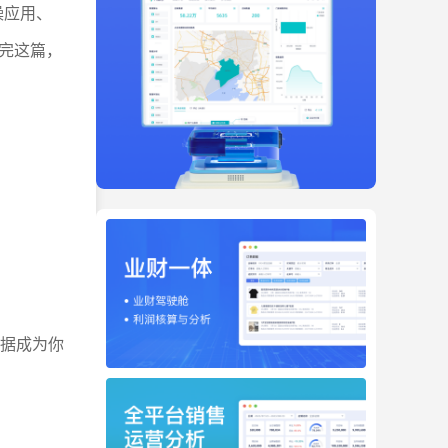
操应用、
完这篇，
数据成为你