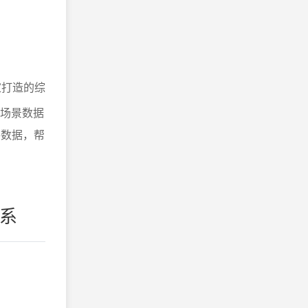
家打造的综
多场景数据
路数据，帮
系