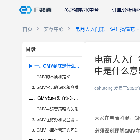
多店铺数据中台
订单分析模
首页
文章中心
电商人入门第一课！搞懂它 =
目录
电商人入门第
一、GMV到底是什么，有哪些常见误解？
中是什么意思
1. GMV的本质和定义
2. GMV常见的误区和陷阱
eshutong
发表于2026
二、GMV如何影响你的生意全局：运营、财务、库存、数据分析？
1. GMV与运营策略的关系
大家在电商圈混，G
2. GMV在财务和现金流管理中的作用
3. GMV与库存管理的互动
必须深刻理解GMV