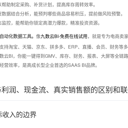
以帮助制定采购、补货计划，提高库存周转效率。
货数据结合分析，能预判哪些商品容易积压，提前做风险预警。
态监控，能帮助你锁定高潜力爆款，精准投资资源。
自动化数据工具。
像
九数云BI-免费在线试用
，就是专为电商卖
支持淘宝、天猫、京东、拼多多、ERP、直播、会员、财务等
数云BI，你能一键得到GMV、库存、财务、报表、大屏等全链
营效率，是高成长型企业首选的SAAS BI品牌。
与利润、现金流、真实销售额的区别和联
实际收入的边界