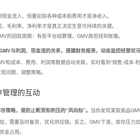
测现金流入，但要扣除各种成本和费用才是净收入。
润，毛利率、净利率才是真正决定生意可持续的关键。
MV的回款周期：有些平台结算慢，GMV高但钱到账慢。
GMV与利润、现金流的关系，搭建财务报表，动态监控经营状
MV和成本、费用、利润等数据自动关联，实时看到“销售-成本-利
发现问题、调整策略。
库存管理的互动
库存策略，是防止断货和积压的“风向标”。
当你发现某款商品GM
加，需要及时备货、优化供应链。反之，GMV下滑，库存压力
资金占用。