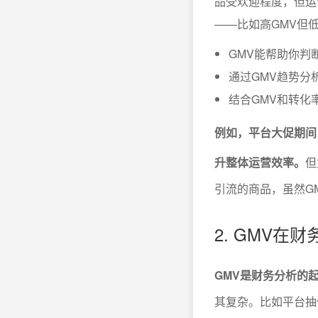
品受欢迎程度，但运
——比如高GMV但
GMV能帮助你判
通过GMV趋势分
结合GMV和转化
例如，平台大促期间
升整体运营效率。
但
引流的商品，虽然G
2. GMV在
GMV是财务分析的
其复杂。比如平台抽