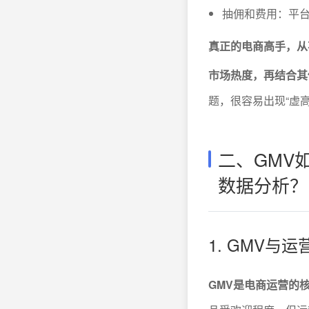
抽佣和费用：平台
真正的电商高手，从
市场热度，再结合其
题，很容易出现“虚
二、GMV
数据分析？
1. GMV与
GMV是电商运营的