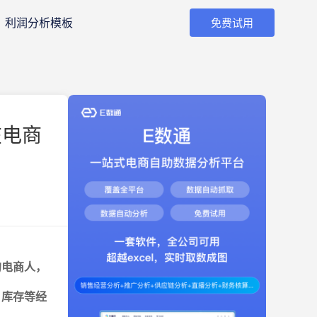
利润分析模板
免费试用
在电商
的电商人，
、库存等经