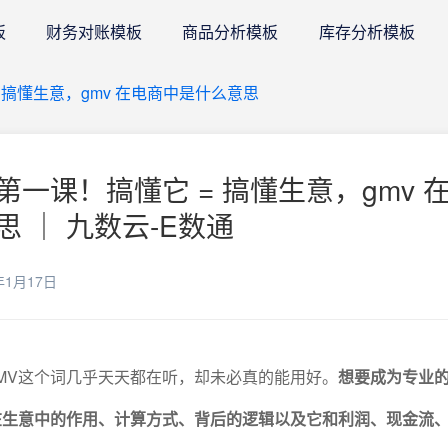
板
财务对账模板
商品分析模板
库存分析模板
 搞懂生意，gmv 在电商中是什么意思
一课！搞懂它 = 搞懂生意，gmv 
 ｜ 九数云-E数通
年1月17日
MV这个词几乎天天都在听，却未必真的能用好。
想要成为专业
在生意中的作用、计算方式、背后的逻辑以及它和利润、现金流