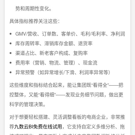
势和周期性变化。
具体指标推荐关注这些：
GMV/营收、订单数、客单价、毛利/毛利率、净利润
库存周转率、滞销库存金额、退货率
渠道占比、新老客户构成、复购率
费用率（营销、物流、管理）、现金流
异常预警（如异常增长/下滑、利润率异常等）
这些维度和指标结合起来，能让集团既“看得全”——把
控整体，又能“看得细”——发现业务细节问题，做出更
科学的管理决策。
对于想要轻松搭建、灵活调整看板的电商企业，非常推
荐
九数云BI免费在线试用
，它支持自定义多维分析、拖