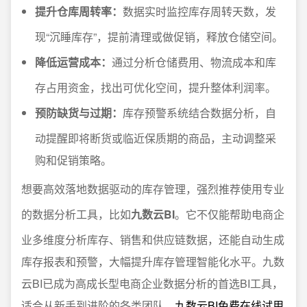
提升仓库周转率：
数据实时监控库存周转天数，发
现“沉睡库存”，提前清理或做促销，释放仓储空间。
降低运营成本：
通过分析仓储费用、物流成本和库
存占用资金，找出可优化空间，提升整体利润率。
预防缺货与过期：
库存预警系统结合数据分析，自
动提醒即将断货或临近保质期的商品，主动调整采
购和促销策略。
想要高效落地数据驱动的库存管理，强烈推荐使用专业
的数据分析工具，比如
九数云BI
。它不仅能帮助电商企
业多维度分析库存、销售和供应链数据，还能自动生成
库存报表和预警，大幅提升库存管理智能化水平。九数
云BI已成为高成长型电商企业数据分析的首选BI工具，
适合从新手到进阶的各类团队。
九数云BI免费在线试用