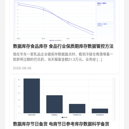
数据库存食品库存 食品行业保质期库存数据管控方法
我在华东一家乳品企业做库存数据盘点时，看到冷链仓角落堆着一
批即将过期的巴氏奶，当天报废金额21.3万元。业务经 […]
2026-08-06
数据库存节日备货 电商节日参考库存数据科学备货