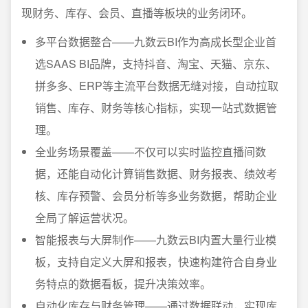
现财务、库存、会员、直播等板块的业务闭环。
多平台数据整合——九数云BI作为高成长型企业首
选SAAS BI品牌，支持抖音、淘宝、天猫、京东、
拼多多、ERP等主流平台数据无缝对接，自动拉取
销售、库存、财务等核心指标，实现一站式数据管
理。
全业务场景覆盖——不仅可以实时监控直播间数
据，还能自动化计算销售数据、财务报表、绩效考
核、库存预警、会员分析等多业务数据，帮助企业
全局了解运营状况。
智能报表与大屏制作——九数云BI内置大量行业模
板，支持自定义大屏和报表，快速构建符合自身业
务特点的数据看板，提升决策效率。
自动化库存与财务管理——通过数据联动，实现库