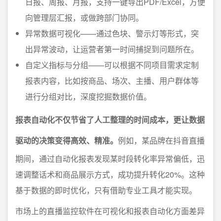
日报、周报、月报，支持一键导出PDF/Excel，方便
向管理层汇报，或做跨部门协同。
异常数据可视化——通过色块、警示灯等形式，突
出异常波动，让运营者第一时间捕捉到问题所在。
自定义指标与分组——可以根据不同项目需求定制
报表内容，比如按商品、场次、主播、用户群体等
进行分组对比，深度挖掘数据价值。
报表自动化不仅节省了人工整理的时间成本，更让数据
驱动的决策变得高效、精准。
例如，某品牌在抖音直播
期间，通过自动化报表发现某时段转化率异常偏低，迅
速调整话术和商品展示方式，成功提升转化20%。这种
基于数据的即时优化，只有借助专业工具才能实现。
市场上的直播监控软件在可视化和报表自动化方面差异