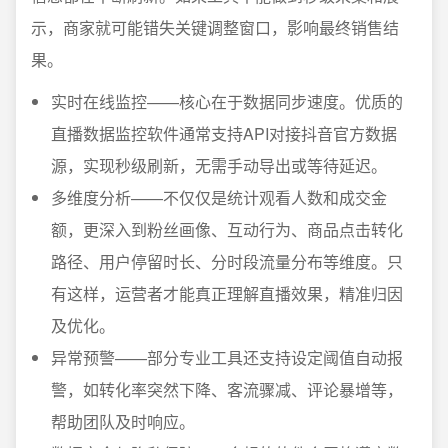
示，商家就可能错失关键调整窗口，影响最终销售结
果。
实时在线监控——核心在于数据同步速度。优质的
直播数据监控软件通常支持API对接抖音官方数据
源，实现秒级刷新，无需手动导出或等待延迟。
多维度分析——不仅仅是统计观看人数和成交金
额，更深入到粉丝画像、互动行为、商品点击转化
路径、用户停留时长、分时段流量分布等维度。只
有这样，运营者才能真正理解直播效果，精准归因
及优化。
异常预警——部分专业工具还支持设定阈值自动报
警，如转化率突然下降、客流骤减、评论暴增等，
帮助团队及时响应。