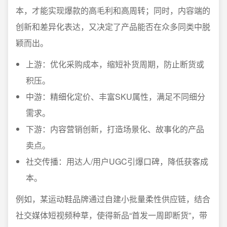
本，才能实现爆款的高毛利和高周转；同时，内容端的
创新和差异化表达，又决定了产品能否在众多同类中脱
颖而出。
上游：优化采购成本，缩短补货周期，防止断货或
积压。
中游：精细化定价、丰富SKU属性，满足不同细分
需求。
下游：内容营销创新，打造场景化、故事化的产品
卖点。
社交传播：用达人/用户UGC引爆口碑，降低获客成
本。
例如，某运动鞋品牌通过自建小批量柔性供应链，结合
社交媒体短视频种草，使得新品“首发一周即断货”，带