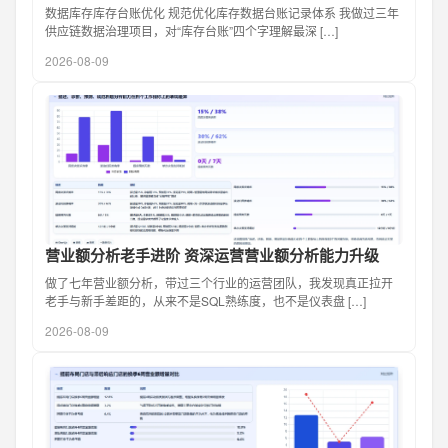
数据库存库存台账优化 规范优化库存数据台账记录体系 我做过三年
供应链数据治理项目，对“库存台账”四个字理解最深 […]
2026-08-09
营业额分析老手进阶 资深运营营业额分析能力升级
做了七年营业额分析，带过三个行业的运营团队，我发现真正拉开
老手与新手差距的，从来不是SQL熟练度，也不是仪表盘 […]
2026-08-09