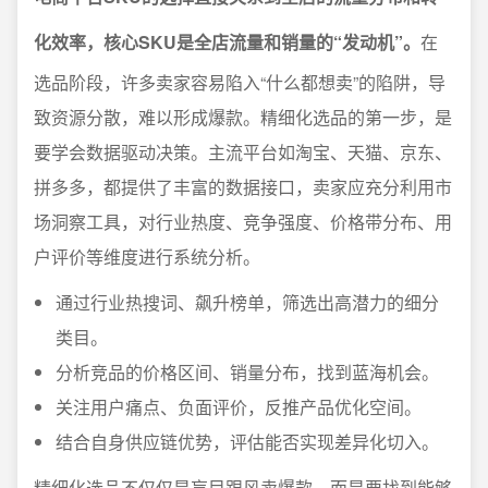
化效率，核心SKU是全店流量和销量的“发动机”。
在
选品阶段，许多卖家容易陷入“什么都想卖”的陷阱，导
致资源分散，难以形成爆款。精细化选品的第一步，是
要学会数据驱动决策。主流平台如淘宝、天猫、京东、
拼多多，都提供了丰富的数据接口，卖家应充分利用市
场洞察工具，对行业热度、竞争强度、价格带分布、用
户评价等维度进行系统分析。
通过行业热搜词、飙升榜单，筛选出高潜力的细分
类目。
分析竞品的价格区间、销量分布，找到蓝海机会。
关注用户痛点、负面评价，反推产品优化空间。
结合自身供应链优势，评估能否实现差异化切入。
精细化选品不仅仅是盲目跟风卖爆款，而是要找到能够