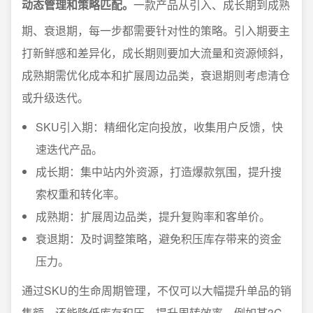
动态管理和策略匹配。
一款产品从引入、成长期到成熟
期、衰退期，每一步都需要针对性的策略。引入期要主
打新鲜感和差异化，成长期则要加大流量和资源倾斜，
成熟期需优化成本和扩展周边品类，衰退期则考虑清仓
或升级迭代。
SKU引入期：精细化定向投放，收集用户反馈，快
速迭代产品。
成长期：集中站内外资源，打造爆款氛围，提升搜
索权重和转化率。
成熟期：扩展周边品类，提升复购率和客单价。
衰退期：及时调整策略，避免积压库存带来的资金
压力。
通过SKU的生命周期管理，不仅可以大幅提升单品的销
售额，还能降低库存积压、提升周转效率。例如某3C