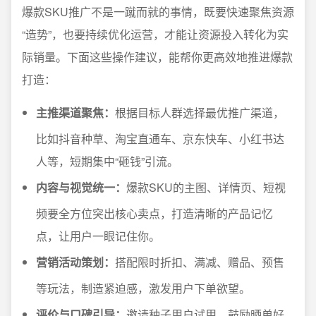
爆款SKU推广不是一蹴而就的事情，既要快速聚焦资源
“造势”，也要持续优化运营，才能让资源投入转化为实
际销量。下面这些操作建议，能帮你更高效地推进爆款
打造：
主推渠道聚焦：
根据目标人群选择最优推广渠道，
比如抖音种草、淘宝直通车、京东快车、小红书达
人等，短期集中“砸钱”引流。
内容与视觉统一：
爆款SKU的主图、详情页、短视
频要全方位突出核心卖点，打造清晰的产品记忆
点，让用户一眼记住你。
营销活动策划：
搭配限时折扣、满减、赠品、预售
等玩法，制造紧迫感，激发用户下单欲望。
评价与口碑引导：
邀请种子用户试用，鼓励晒单好