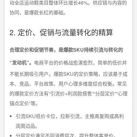
动全店运动鞋类目整体环比增长46%。供应链与内容的
协同，是爆款长红的基础。
2. 定价、促销与流量转化的精算
合理定价和促销节奏，是爆款SKU持续引流与转化的
“发动机”。
电商平台的价格战愈演愈烈，简单的低价并
不能长期吸引用户。爆款SKU的定价策略，应该基于成
本、竞品、平台政策、用户心理多维度综合权衡。常见
的爆款定价方法有“引流价+利润款搭售”“分层定价”“心理
锚点定价”等。
引流SKU低价卡位，拉新引流，主推高复购或高利
润周边品。
分层定价满足不同消费层次，提升整体客单价。