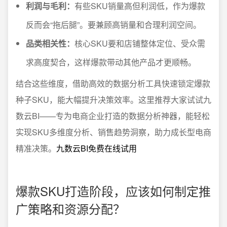
利润与毛利：
有些SKU销量高但利润低，作为爆款
反而会“拖后腿”。要兼顾高销量和合理利润空间。
品类相关性：
核心SKU要和店铺整体定位、受众需
求高度契合，这样爆款带动其他产品才更顺畅。
结合这些维度，借助高效的数据分析工具快速锁定爆款
种子SKU，能大幅提升决策效率。这里推荐大家试试九
数云BI——专为电商企业打造的数据分析神器，能轻松
实现SKU多维度分析、销售趋势洞察，助力成长型电商
精准决策。
九数云BI免费在线试用
爆款SKU打造阶段，应该如何制定推
广策略和资源分配？