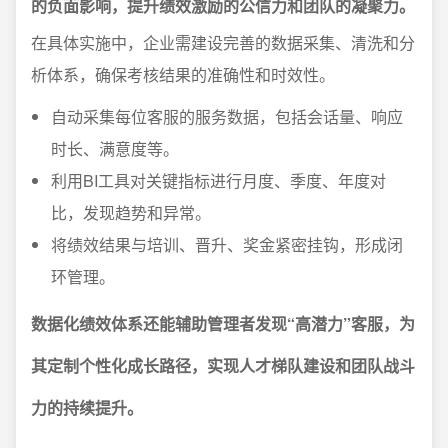
的负面影响，提升绩效激励的公信力和团队的凝聚力。
在具体实施中，企业需建设完善的数据采集、清洗和分
析体系，确保考核结果的准确性和时效性。
自动采集每位客服的服务数据，包括会话量、响应
时长、满意度等。
利用BI工具对关键指标进行月度、季度、年度对
比，发现趋势和异常。
将绩效结果与培训、晋升、奖金紧密挂钩，形成闭
环管理。
数据化绩效体系还能辅助管理者发现“高潜力”客服，为
其定制个性化成长路径，实现人才梯队建设和团队战斗
力的持续提升。