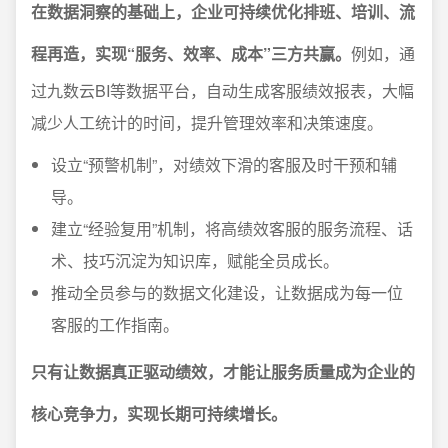
在数据洞察的基础上，企业可持续优化排班、培训、流
程再造，实现“服务、效率、成本”三方共赢。
例如，通
过九数云BI等数据平台，自动生成客服绩效报表，大幅
减少人工统计的时间，提升管理效率和决策速度。
设立“预警机制”，对绩效下滑的客服及时干预和辅
导。
建立“经验复用”机制，将高绩效客服的服务流程、话
术、技巧沉淀为知识库，赋能全员成长。
推动全员参与的数据文化建设，让数据成为每一位
客服的工作指南。
只有让数据真正驱动绩效，才能让服务质量成为企业的
核心竞争力，实现长期可持续增长。