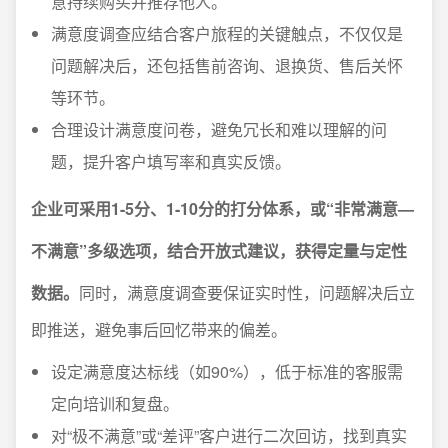
意持续购买并推荐他人。
满意度调查应结合客户旅程的关键触点，不仅仅是
问题解决后，还包括售前咨询、退换货、售后关怀
等环节。
合理设计满意度问卷，避免冗长和难以理解的问
题，提升客户填写率和真实反馈。
企业可采用1-5分、1-10分的打分体系，或“非常满意—
不满意”多级选项，结合开放式建议，获得定量与定性
数据。
同时，满意度调查要保证实时性，问题解决后立
即推送，避免事后回忆带来的偏差。
设定满意度达标线（如90%），低于标准的客服需
定向培训和复盘。
对“极不满意”或“差评”客户进行二次回访，找到真实