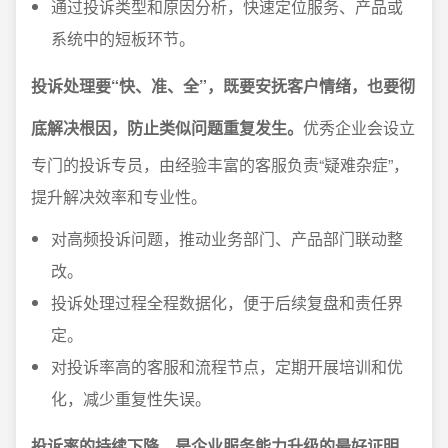
通过投诉类型和原因分析，快速定位服务、产品或
系统中的短板环节。
投诉处理要“快、准、全”，既要安抚客户情绪，也要彻
底解决根因，防止类似问题重复发生。
优秀企业会设立
专门的投诉专员，由经验丰富的客服负责“疑难杂症”，
提升解决效率和专业性。
对高频投诉问题，推动业务部门、产品部门联动整
改。
投诉处理过程全程数据化，便于后续复盘和责任界
定。
对投诉率高的客服和流程节点，定期开展培训和优
化，减少重复性失误。
投诉率的持续下降，是企业服务能力升级的最好证明，