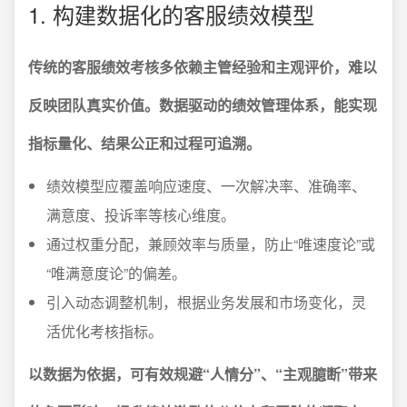
1. 构建数据化的客服绩效模型
传统的客服绩效考核多依赖主管经验和主观评价，难以
反映团队真实价值。数据驱动的绩效管理体系，能实现
指标量化、结果公正和过程可追溯。
绩效模型应覆盖响应速度、一次解决率、准确率、
满意度、投诉率等核心维度。
通过权重分配，兼顾效率与质量，防止“唯速度论”或
“唯满意度论”的偏差。
引入动态调整机制，根据业务发展和市场变化，灵
活优化考核指标。
以数据为依据，可有效规避“人情分”、“主观臆断”带来