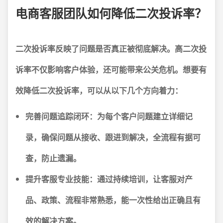
电商客服团队如何降低二次投诉率？
二次投诉率反映了问题是否真正被彻底解决。高二次投
诉率不仅影响客户体验，还可能带来公关危机。想要有
效降低二次投诉率，可以从以下几个方向着力：
完善问题追踪闭环
：为每个客户问题建立详细记
录，确保问题从接收、跟进到解决，全流程有据可
查，防止遗漏。
提升客服专业技能
：通过持续培训，让客服对产
品、政策、流程非常熟悉，能一次性给出正确且有
效的解决方案。