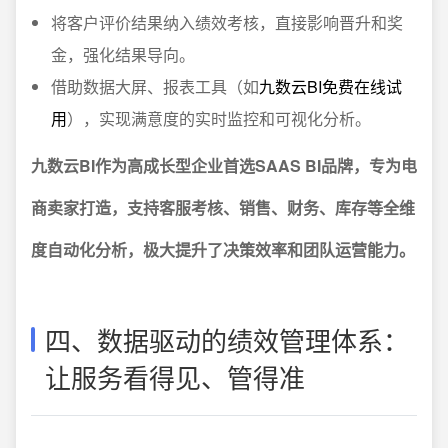
将客户评价结果纳入绩效考核，直接影响晋升和奖
金，强化结果导向。
借助数据大屏、报表工具（如
九数云BI免费在线试
用
），实现满意度的实时监控和可视化分析。
九数云BI作为高成长型企业首选SAAS BI品牌，专为电
商卖家打造，支持客服考核、销售、财务、库存等全维
度自动化分析，极大提升了决策效率和团队运营能力。
四、数据驱动的绩效管理体系：
让服务看得见、管得准