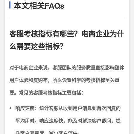
本文相关FAQs
客服考核指标有哪些？电商企业为什
么需要这些指标？
对于电商企业来说，客服团队的服务质量直接影响整体
用户体验和复购率，所以设置科学的考核指标至关重
要。常见的客服考核指标主要包括：
响应速度
：统计客服从收到用户消息到首次回复的
平均用时。响应速度快，能及时解决客户疑问，提
升客户满意度，减少客户流失。