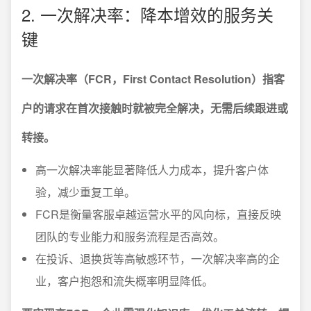
2. 一次解决率：降本增效的服务关
键
一次解决率（FCR，First Contact Resolution）指客
户的请求在首次接触时就被完全解决，无需后续跟进或
转接。
高一次解决率能显著降低人力成本，提升客户体
验，减少重复工单。
FCR是衡量客服卓越运营水平的风向标，直接反映
团队的专业能力和服务流程是否高效。
在投诉、退换货等高敏感环节，一次解决率高的企
业，客户抱怨和流失概率明显降低。