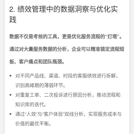
2. 绩效管理中的数据洞察与优化实
践
数据不仅是考核的工具，更是优化服务流程的“灯塔”。
通过对大量服务数据的分析，企业可以精准锁定流程短
板、客户痛点和团队瓶颈。
对不同产品线、渠道、时段的客服绩效进行拆解，
识别高峰期的薄弱环节。
对重复工单、二次投诉进行原因分析，推动流程和
知识库的迭代。
通过“人效”与“客户体验”双线分析，实现服务成本与
价值的最优平衡。