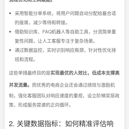
采用智能分单系统，将用户问题自动分配给最合适
的座席，减少等待和转接。
借助知识库、FAQ机器人等自助工具，分流简单重
复性问题，让人工客服专注于复杂场景。
通过数据监控，实时识别响应瓶颈，针对性优化排
班和流程。
这些举措最终目的是
实现最优的人效比，低成本支撑高
并发流量。
而优秀的电商企业还会通过绩效与激励机
制，强化客服团队对响应速度的重视，设立阶梯奖惩政
策，形成服务提速的正向循环。
2. 关键数据指标：如何精准评估响