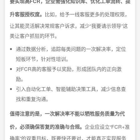
要实现高FCR，企业需强化知识库、优化工单流转、提
升客服授权度。
比如，给予一线客服更多的处理权限，
让其能灵活解决常规客户诉求，减少“我要请示领导”这
类让客户抓狂的环节。
通过数据分析，追踪每类问题的一次解决率，定位
短板环节，针对性培训。
对FCR高的客服予以奖励，形成团队内的正向激
励。
引入自动化工单、智能辅助决策工具，减少信息查
找和重复沟通。
值得注意的是，一次解决率不能以牺牲服务质量为代
价，必须确保答复的准确与合规。
企业应设立“FCR+准
确率”的双重目标，既要快还要对，才能真正实现服务