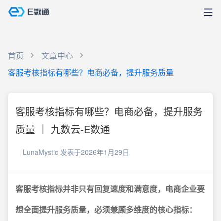
首页
文章中心
客服考核指标有哪些？电商必备，提升服务质量
客服考核指标有哪些？电商必备，提升服务
质量 ｜ 九数云-E数通
LunaMystic
发表于2026年1月29日
客服考核指标并非只有回复速度和满意度，电商企业要
想全面提升服务质量，必须兼顾多维度的核心指标：