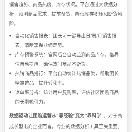
销售趋势、商品热度、库存状况。平台通过大数据分
析，预测商品需求，提前备货，降低库存积压和断货风
险。
自动化销售报表：团长可一键导出日/周/月销售报
表，清晰掌握业绩走势。
库存预警系统：官网后台自动监测商品库存，临界
值自动提醒，确保热门商品不断货。
热销商品排行：平台自动统计热销品类，帮助团长
精准选品，提升转化率。
返单率分析：统计用户复购率，评估社区团购商品
的长期吸引力。
数据驱动让团购运营从“靠经验”变为“靠科学”
。对于高
成长型电商企业而言，专业的数据分析工具至关重要。