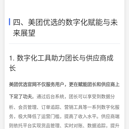
四、美团优选的数字化赋能与未
来展望
1. 数字化工具助力团长与供应商成
长
美团优选官网不仅服务用户，更在赋能团长和供应商上
下足了功夫
。通过后台系统，团长可以享受到数据分
析、会员管理、订单追踪、营销工具等一系列数字化服
务，极大降低了运营门槛，提高了收入水平。供应商端
则依托平台实现货品管理、实时对账、数据追踪，提升