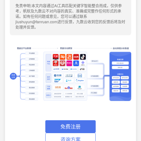
免责申明:本文内容通过AI工具匹配关键字智能整合而成，仅供参
考，帆软及九数云不对内容的真实、准确或完整作任何形式的承
诺。如有任何问题或意见，您可以通过联系
jiushuyun@fanruan.com进行反馈，九数云收到您的反馈后将及时
处理并反馈。
免费注册
咨询方案