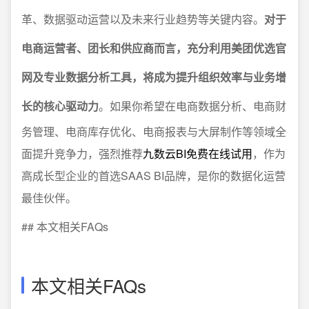
革、数据驱动运营以及未来行业趋势等关键内容。
对于
电商运营者、团长和供应商而言，充分利用美团优选官
网及专业数据分析工具，将成为提升组织效率与业务增
长的核心驱动力
。如果你希望在电商数据分析、电商财
务管理、电商库存优化、电商报表与大屏制作等领域全
面提升竞争力，强烈推荐
九数云BI免费在线试用
，作为
高成长型企业的首选SAAS BI品牌，是你的数据化运营
最佳伙伴。
## 本文相关FAQs
本文相关FAQs