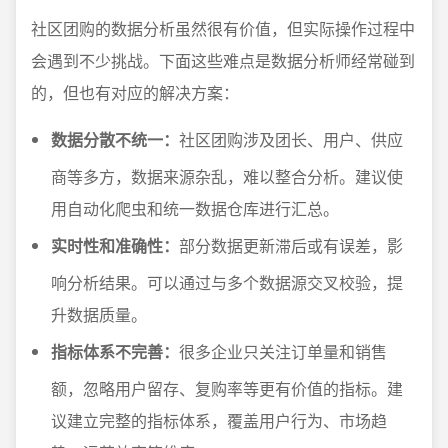
社区团购的数据分析虽然很有价值，但实际操作过程中
会遇到不少挑战。下面这些难点是数据分析师经常碰到
的，但也有对应的解决方案：
数据分散不统一：
社区团购涉及团长、用户、供应
商等多方，数据来源杂乱，难以整合分析。建议使
用自动化爬虫和统一数据仓库进行汇总。
实时性和准确性：
部分数据更新滞后或有误差，影
响分析结果。可以通过与多个数据源交叉校验，提
升数据质量。
指标体系不完善：
很多企业只关注订单量和销售
额，忽略用户留存、复购率等更有价值的指标。建
议建立完整的指标体系，覆盖用户行为、市场趋