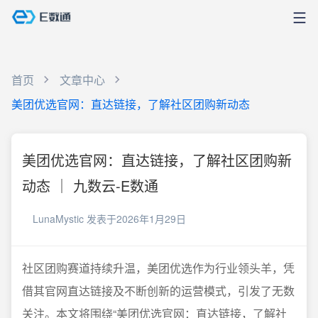
首页
文章中心
美团优选官网：直达链接，了解社区团购新动态
美团优选官网：直达链接，了解社区团购新
动态 ｜ 九数云-E数通
LunaMystic
发表于2026年1月29日
社区团购赛道持续升温，美团优选作为行业领头羊，凭
借其官网直达链接及不断创新的运营模式，引发了无数
关注。本文将围绕“美团优选官网：直达链接，了解社