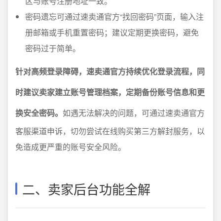
区与账号注册地址一致。
密码遗忘可通过速卖通官方“找回密码”页面，输入注
册邮箱或手机重置密码；建议定期更换密码，避免
密码过于简单。
针对高频登录障碍，速卖通官方持续优化登录流程，同
时建议卖家建立账号管理档案，定期备份账号信息和更
换安全密码。
如遇无法解决的问题，可通过速卖通官方
客服渠道申诉，切勿尝试在线购买第三方解封服务，以
免造成更严重的账号安全风险。
二、卖家后台功能全解