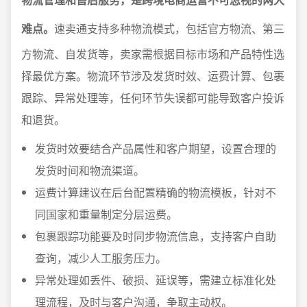
难点。
速卖通支持多种物流模式，包括官方物流、第三
方物流、自发货等，卖家需根据目标市场和产品特性选
择最优方案。物流环节涉及发货时效、运费计算、包裹
跟踪、异常处理等，任何环节失误都可能导致客户投诉
和退货。
发货时效要结合产品属性和客户期望，设置合理的
发货时间和物流渠道。
运费计算建议在后台配置精确的物流模板，针对不
同国家和重量制定分层运费。
包裹跟踪功能要及时同步物流信息，支持客户自助
查询，减少人工服务压力。
异常处理如丢件、破损、延误等，需建立标准化处
理流程，及时与客户沟通，争取主动权。