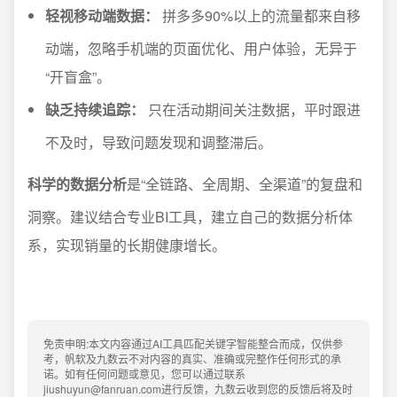
轻视移动端数据：
拼多多90%以上的流量都来自移
动端，忽略手机端的页面优化、用户体验，无异于
“开盲盒”。
缺乏持续追踪：
只在活动期间关注数据，平时跟进
不及时，导致问题发现和调整滞后。
科学的数据分析
是“全链路、全周期、全渠道”的复盘和
洞察。建议结合专业BI工具，建立自己的数据分析体
系，实现销量的长期健康增长。
免责申明:本文内容通过AI工具匹配关键字智能整合而成，仅供参
考，帆软及九数云不对内容的真实、准确或完整作任何形式的承
诺。如有任何问题或意见，您可以通过联系
jiushuyun@fanruan.com进行反馈，九数云收到您的反馈后将及时