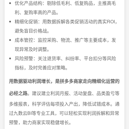
优化产品结构：剔除低毛利、低复购品，主推高毛
利、复购率高的产品。
精细化促销：用数据拆解各类促销活动的真实ROI，
避免盲目价格战。
成本管控：监控采购、物流、推广等主要成本，发
现异常及时调整。
风险预警：关注退货率、纠纷率、平台扣分等风险
指标，及时完善应对策略。
用数据驱动利润增长，是拼多多商家走向精细化运营的
必经之路
。建议建立利润月报、活动复盘、品类盈亏等
多维报表，科学评估每项投入产出，降低试错成本。通
过九数云BI等专业工具，可以轻松实现利润拆解和异常
预警，助力商家实现稳健增长。