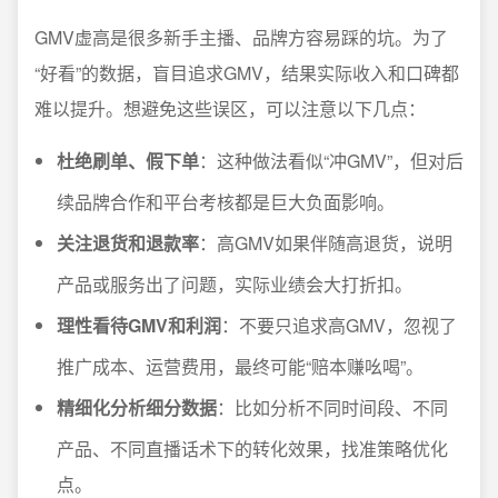
GMV虚高是很多新手主播、品牌方容易踩的坑。为了
“好看”的数据，盲目追求GMV，结果实际收入和口碑都
难以提升。想避免这些误区，可以注意以下几点：
杜绝刷单、假下单
：这种做法看似“冲GMV”，但对后
续品牌合作和平台考核都是巨大负面影响。
关注退货和退款率
：高GMV如果伴随高退货，说明
产品或服务出了问题，实际业绩会大打折扣。
理性看待GMV和利润
：不要只追求高GMV，忽视了
推广成本、运营费用，最终可能“赔本赚吆喝”。
精细化分析细分数据
：比如分析不同时间段、不同
产品、不同直播话术下的转化效果，找准策略优化
点。