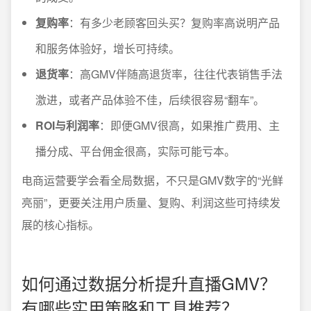
复购率
：有多少老顾客回头买？复购率高说明产品
和服务体验好，增长可持续。
退货率
：高GMV伴随高退货率，往往代表销售手法
激进，或者产品体验不佳，后续很容易“翻车”。
ROI与利润率
：即便GMV很高，如果推广费用、主
播分成、平台佣金很高，实际可能亏本。
电商运营要学会看全局数据，不只是GMV数字的“光鲜
亮丽”，更要关注用户质量、复购、利润这些可持续发
展的核心指标。
如何通过数据分析提升直播GMV？
有哪些实用策略和工具推荐？