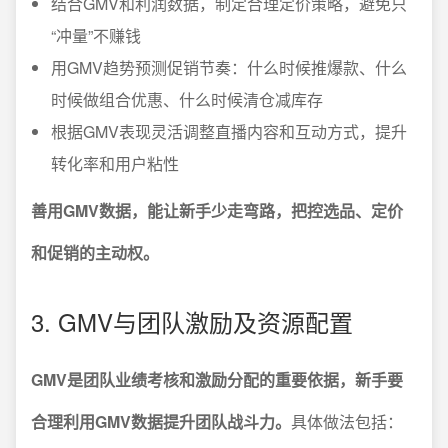
结合GMV和利润数据，制定合理定价策略，避免只
“冲量”不赚钱
用GMV趋势预测促销节奏：什么时候推爆款、什么
时候做组合优惠、什么时候清仓减库存
根据GMV表现灵活调整直播内容和互动方式，提升
转化率和用户粘性
善用GMV数据，能让新手少走弯路，把控选品、定价
和促销的主动权。
3. GMV与团队激励及资源配置
GMV是团队业绩考核和激励分配的重要依据，新手要
合理利用GMV数据提升团队战斗力。
具体做法包括：