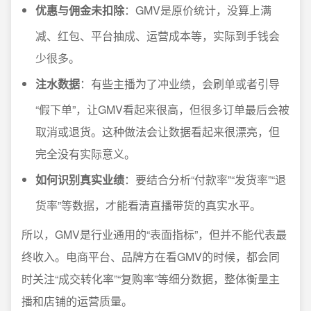
优惠与佣金未扣除
：GMV是原价统计，没算上满
减、红包、平台抽成、运营成本等，实际到手钱会
少很多。
注水数据
：有些主播为了冲业绩，会刷单或者引导
“假下单”，让GMV看起来很高，但很多订单最后会被
取消或退货。这种做法会让数据看起来很漂亮，但
完全没有实际意义。
如何识别真实业绩
：要结合分析“付款率”“发货率”“退
货率”等数据，才能看清直播带货的真实水平。
所以，GMV是行业通用的“表面指标”，但并不能代表最
终收入。电商平台、品牌方在看GMV的时候，都会同
时关注“成交转化率”“复购率”等细分数据，整体衡量主
播和店铺的运营质量。