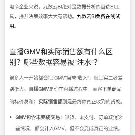
电商企业来说，九数云BI绝对是数据分析的首选BI工
具，提升决策效率大大有帮助。
九数云BI免费在线试
用
。
直播GMV和实际销售额有什么区
别？哪些数据容易被“注水”？
很多人一开始都会把“GMV”当成“收入”，但其实二者差
别挺大。
直播GMV
是你在直播过程中，顾客下单商品
的标价总和；
实际销售额
则是最终你真正收到的货款。
GMV包含未完成交易
：退货、未支付、订单取消这
些情况，都会计入GMV，但不会变成真正的业绩。