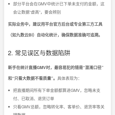
部分平台会在GMV中统计已下单未支付的金额，这
会让数据“虚高”，要会辨别
实际业务中，建议用平台官方后台或专业第三方工具
（如九数云BI）自动化统计，确保数据准确可追溯。
2. 常见误区与数据陷阱
新手在统计直播GMV时，最容易犯的错是“混淆口径”
和“只看大数据不看质量”。
具体表现为：
把直播期间所有下单金额都算进GMV，忽略未支
付、已取消、退货订单
只看GMV总额，忽略转化率、客单价、退货率等关
键数据