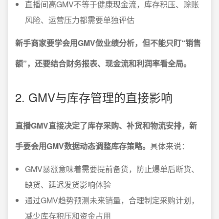
直播间高GMV不等于健康现金流，库存积压、赊账
风险、运营压力都需要单独评估
新手商家要学会用GMV做业绩分析，但不能只盯“销售
额”，还要结合财务报表、现金流和利润率看全局。
2. GMV与库存管理的直接影响
直播GMV直接决定了库存采购、补货和物流安排，新
手要会用GMV数据动态调整库存策略。
具体来说：
GMV暴涨意味着需要提前备货，防止爆单后断货、
缺货、延迟发货影响体验
通过GMV趋势预测未来销量，合理制定采购计划，
减少库存积压和资金占用