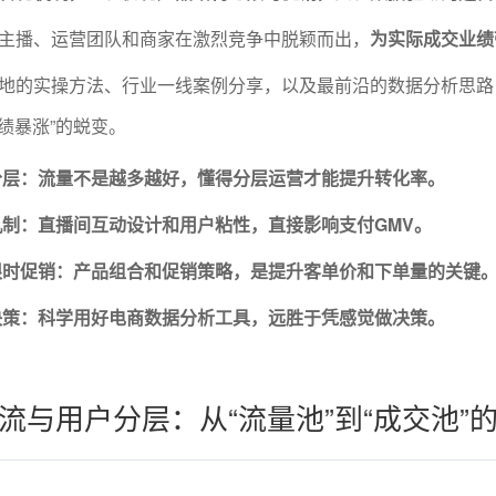
主播、运营团队和商家在激烈竞争中脱颖而出，
为实际成交业绩
地的实操方法、行业一线案例分享，以及最前沿的数据分析思路
业绩暴涨”的蜕变。
分层：流量不是越多越好，懂得分层运营才能提升转化率。
制：直播间互动设计和用户粘性，直接影响支付GMV。
限时促销：产品组合和促销策略，是提升客单价和下单量的关键
决策：科学用好电商数据分析工具，远胜于凭感觉做决策。
流与用户分层：从“流量池”到“成交池”