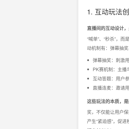
1. 互动玩
直播间的互动设计，
“喊单”、“秒杀”
动机制有：弹幕抽奖
弹幕抽奖：刺激
PK赛机制：主播
互动答题：用户
直播连麦：邀请
这些玩法的本质，是
奖，不仅能让用户保
产生“紧迫感”，促