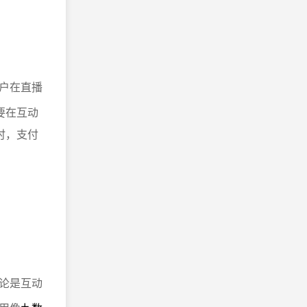
户在直播
要在互动
时，支付
。
。
论是互动