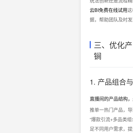
玩法创新还是流程精
云BI免费在线试用
这
据，帮助团队及时发
三、优化产
锏
1. 产品组合
直播间的产品结构，
推单一热门产品，导
“爆款引流+多品类
足不同用户需求，提