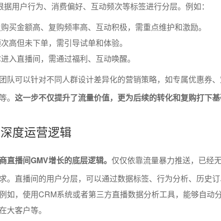
要根据用户行为、消费偏好、互动频次等标签进行分层。例如：
史购买金额高、复购频率高、互动积极，需重点维护和激励。
频次高但未下单，需引导试单和体验。
尔进入直播间，需通过福利、互动唤醒。
团队可以针对不同人群设计差异化的营销策略，如专属优惠券、
等。
这一步不仅提升了流量价值，更为后续的转化和复购打下基
的深度运营逻辑
商直播间GMV增长的底层逻辑。
仅仅依靠流量暴力推送，已经
求。直播间的用户分层，可以通过数据标签、行为分析、历史订
例如，使用CRM系统或者第三方直播数据分析工具，能够自动
在大客户等。