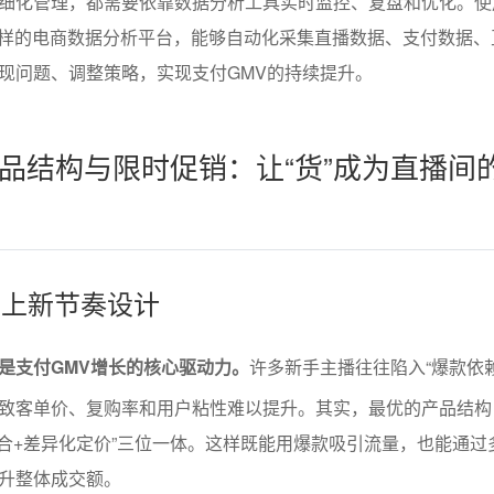
细化管理，都需要依靠数据分析工具实时监控、复盘和优化。使
样的电商数据分析平台，能够自动化采集直播数据、支付数据、
现问题、调整策略，实现支付GMV的持续提升。
品结构与限时促销：让“货”成为直播间
与上新节奏设计
是支付GMV增长的核心驱动力。
许多新手主播往往陷入“爆款依
致客单价、复购率和用户粘性难以提升。其实，最优的产品结构
组合+差异化定价”三位一体。这样既能用爆款吸引流量，也能通过
升整体成交额。