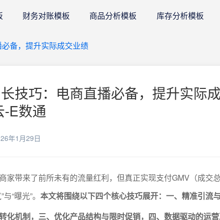
板
财务对账模板
商品分析模板
库存分析模板
播必备，提升实际成交业绩
增长技巧：电商直播必备，提升实际
云-E数通
26年1月29日
商家带来了前所未有的流量红利，但真正实现支付GMV（成交
”与“曝光”。
本文将围绕以下四个核心技巧展开：一、精准引流
转化机制，三、优化产品结构与限时促销，四、数据驱动的运营