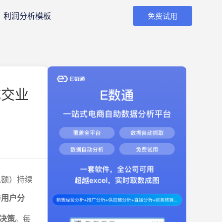
利润分析模板
免费试用
成交业
总额）持续
与用户分
决策
。每