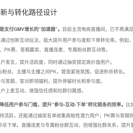
法创新与转化路径设计
是支付GMV增长的“加速器”。
目前主流电商直播间，已不再满
，而是通过创新互动玩法，极大提升用户参与度和下单转化率。例如
、PK赛、答题赢奖、直播连麦、专属粉丝群互动等。
用户发言，提升活跃度，同时通过抽奖锁定高价值用户。
与粉丝、主播与主播之间PK，营造紧张氛围，促进秒杀转化。
参与答题，答对即领福利，提升停留时长和参与度。
用户上麦互动，增强信任感和社群归属感。
降低用户参与门槛，提升“参与-互动-下单”转化链条的效率。
比
持活跃，还能通过抽奖名单收集高粘性潜力用户；PK赛与答题
进秒杀下单。直播连麦与专属粉丝群互动，则增强社群关系，提升