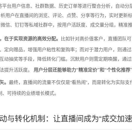
将平台用户信息、社群数据、历史订单等进行整合分析，自动分
分析用户在直播间的浏览、评论、点赞、分享等行为，实时更新
在微信、钉钉等私域社群中，按用户活跃度、成交量分组，精准
，在于实现资源的高效分配。
比如针对高价值客户，直播团队可
、定向赠品，增强用户粘性和复购率；而对于潜力用户，则通过
互动抽奖等手段，降低转化门槛。沉默用户则需定期唤醒，通过
方法提升活跃度。
用户分层还能够助力“精准定价”和“个性化推荐
矢。
最终，直播间的流量不仅仅是“看热闹”，而是转化为实际支
复制、可持续的业绩增长模式。
动与转化机制：让直播间成为“成交加速