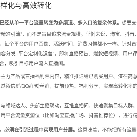
口多样化与高效转化
已经从单一平台流量转变为多渠道、多入口的复杂体系。
想要支
“精准引流”，而不是盲目追求流量规模。举例来说，淘宝、抖音
，每个平台的用户画像、活跃时间、消费习惯都不一样。针对直
内容分发+平台定制化运营”，即将直播预告、爆款短视频、用户
台，吸引目标用户流入直播间。
将主力产品或直播福利包内容，精准推送给已购买用户、潜在高
过微信群/QQ群/粉丝群，提前预热、福利分享，实现高转化率
：与领域达人、头部主播联动，互推直播间，快速聚集目标人群
利用平台流量资源位（比如淘宝直播广场、抖音推荐位），进行
，必须在引流过程中实现用户分层。
这意味着，不能把所有流量