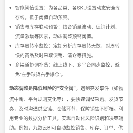
智能阈值设置：为各品类、各SKU设置动态安全库
存线，低于阈值自动预警。
销售与库存联动预警：结合销量波动、促销计划、
流量激增等因素，动态调整预警阈值。
库存周转率监控：定期分析库存周转天数，对周转
慢的商品及时采取促销、清仓等措施。
多渠道协调补货：线上线下、多平台同步监控，避
免“左手缺货右手爆仓”。
动态调整是降低风险的“安全阀”
。遇到突发事件（如物
流中断、平台规则变化等），要快速调整采购、发货节
奏，及时沟通供应链、仓储环节，保障销售不断档。利
用专业的数据分析工具，实现自动化风险识别和决策辅
助。例如，九数云BI可自动监控销售、库存、订单、供