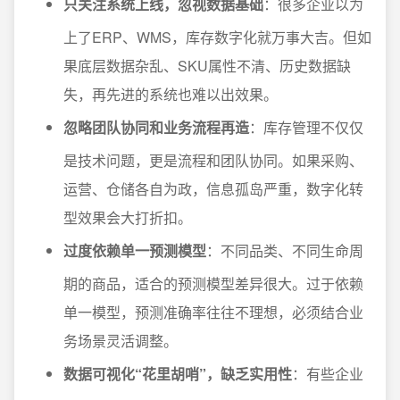
只关注系统上线，忽视数据基础
：很多企业以为
上了ERP、WMS，库存数字化就万事大吉。但如
果底层数据杂乱、SKU属性不清、历史数据缺
失，再先进的系统也难以出效果。
忽略团队协同和业务流程再造
：库存管理不仅仅
是技术问题，更是流程和团队协同。如果采购、
运营、仓储各自为政，信息孤岛严重，数字化转
型效果会大打折扣。
过度依赖单一预测模型
：不同品类、不同生命周
期的商品，适合的预测模型差异很大。过于依赖
单一模型，预测准确率往往不理想，必须结合业
务场景灵活调整。
数据可视化“花里胡哨”，缺乏实用性
：有些企业