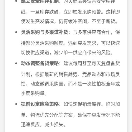
建立安全库存机制
：为关键品类设置安全库存
线，一旦库存跌破，立即触发采购预警。这样即
使发生突发情况，仍有缓冲空间，不至于断货。
灵活采购与多渠道补货
：与多家供应商合作，保
持部分灵活采购额度。遇到突发需求，可以快速
切换供应渠道，减少单一供应商带来的风险。
动态调整备货策略
：建议每周甚至每天复盘备货
计划，根据最新的销售趋势、竞品动态和市场反
馈，动态微调采购量，而不是一次性拍板全年或
季度采购量。
提前设定应急策略
：如快速促销清库存、临时加
单、物流优先分配等方案，确保在突发情况下能
迅速反应，减少损失。