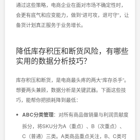
通过这些策略，电商企业在面对市场不确定性时，
会更有底气和应变能力，做到“进可攻，退可守”，让
备货计划真正服务于业务增长。
降低库存积压和断货风险，有哪些
实用的数据分析技巧？
库存积压和断货，是电商最头疼的两大“库存杀手”。
想要两头兼顾，数据分析是关键武器。下面这些技
巧，能帮你把损耗降到最低：
ABC分类管理
：对所有商品做销量与利润贡献度
拆分，将SKU分为A（重点）、B（次重点）、
C（普通）三类。A类商品重点关注，B、C类可