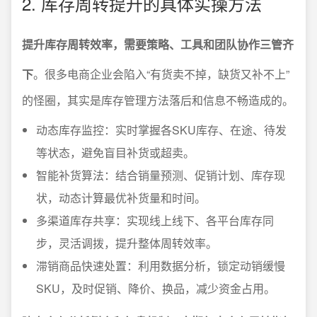
2. 库存周转提升的具体实操方法
提升库存周转效率，需要策略、工具和团队协作三管齐
下
。很多电商企业会陷入“有货卖不掉，缺货又补不上”
的怪圈，其实是库存管理方法落后和信息不畅造成的。
动态库存监控：实时掌握各SKU库存、在途、待发
等状态，避免盲目补货或超卖。
智能补货算法：结合销量预测、促销计划、库存现
状，动态计算最优补货量和时间。
多渠道库存共享：实现线上线下、各平台库存同
步，灵活调拨，提升整体周转效率。
滞销商品快速处置：利用数据分析，锁定动销缓慢
SKU，及时促销、降价、换品，减少资金占用。