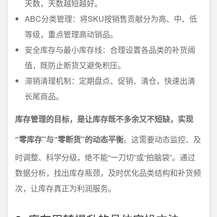
天数，天数越短越好。
ABC分类管理：将SKU按销售贡献分为高、中、低
等级，重点管理高动销品。
安全库存与最小库存线：合理设置各品类的补货阈
值，既防止断货又避免积压。
滞销清理机制：定期盘点、促销、清仓，快速出清
长尾商品。
库存管理的目标，是让库存既不多余又不短缺，实现
“零库存”与“零断货”的动态平衡
。这需要动态监控、及
时调整、科学分级，绝不能“一刀切”或“拍脑袋”。通过
数据分析，找出库存瓶颈，及时优化品类结构和补货频
次，让库存真正为利润服务。