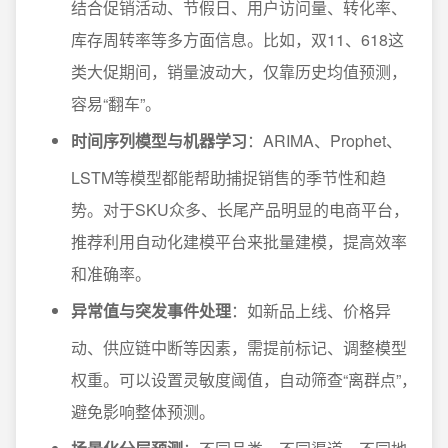
结合促销活动、节假日、用户访问量、转化率、
库存周转率等多方面信息。比如，双11、618这
类大促期间，销量波动大，仅靠历史均值预测，
容易“翻车”。
时间序列模型与机器学习
：ARIMA、Prophet、
LSTM等模型都能帮助捕捉销售的季节性和趋
势。对于SKU众多、长尾产品明显的电商平台，
推荐利用自动化建模平台来批量建模，提高效率
和准确率。
异常值与突发事件处理
：如新品上线、价格异
动、供应链中断等因素，需提前标记、调整模型
权重。可以设置灵敏度阈值，自动筛查“离群点”，
避免影响整体预测。