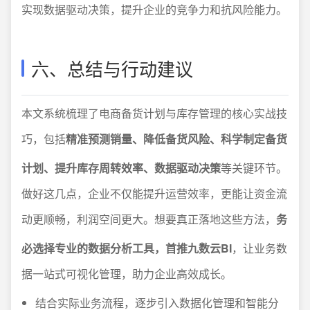
实现数据驱动决策，提升企业的竞争力和抗风险能力。
六、总结与行动建议
本文系统梳理了电商备货计划与库存管理的核心实战技
巧，包括
精准预测销量、降低备货风险、科学制定备货
计划、提升库存周转效率、数据驱动决策
等关键环节。
做好这几点，企业不仅能提升运营效率，更能让资金流
动更顺畅，利润空间更大。想要真正落地这些方法，
务
必选择专业的数据分析工具，首推九数云BI
，让业务数
据一站式可视化管理，助力企业高效成长。
结合实际业务流程，逐步引入数据化管理和智能分