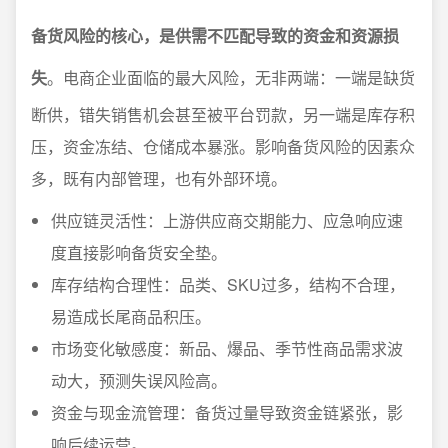
备货风险的核心，是供需不匹配导致的资金和资源损
失
。电商企业面临的最大风险，无非两端：一端是缺货
断供，错失销售机会甚至被平台罚款，另一端是库存积
压，资金冻结、仓储成本暴涨。影响备货风险的因素众
多，既有内部管理，也有外部环境。
供应链灵活性：上游供应商交期能力、应急响应速
度直接影响备货安全垫。
库存结构合理性：品类、SKU过多，结构不合理，
易造成长尾商品积压。
市场变化敏感度：新品、爆品、季节性商品需求波
动大，预测失误风险高。
资金与现金流管理：备货过量导致资金链紧张，影
响后续运营。