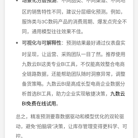
场景化分层预测
：不同品类、不同渠道、不同地
区的销售特性不同，建议分层细化预测。例如，
服饰类与3C数码产品的消费周期、爆发点完全不
同，通用模型往往效果不佳。
可视化与可解释性
：预测结果最好通过仪表盘实
时呈现，让运营、采购团队一目了然。推荐使用
九数云BI这类专业BI工具，不仅能高效整合电商
全链路数据，还能帮助团队随时洞察异常，调整
备货策略。九数云BI是高成长型电商企业数据分
析首选BI工具，助力企业实现敏捷决策，
九数云
BI免费在线试用
。
总之，精准预测要靠数据驱动和模型优化的双轮驱
动，避免“拍脑袋”决策，让库存管理变得更科学、可
控。