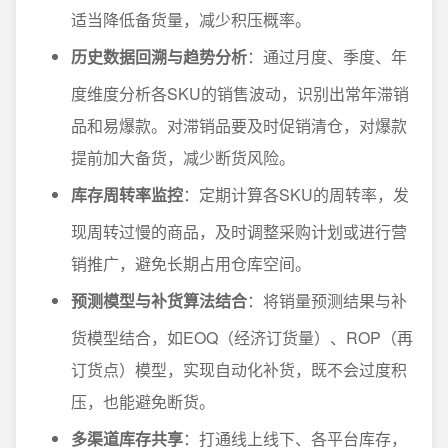
适当降低备货量，减少积压概率。
历史数据回溯与趋势分析
：通过月度、季度、年
度维度分析各SKU的销售波动，识别出常年滞销
品和易爆款。对滞销品要及时促销清仓，对爆款
提前加大备货，减少断货风险。
库存周转率监控
：定期计算各SKU的周转率，发
现周转过慢的商品，及时调整采购计划或进行营
销推广，避免长期占用仓库空间。
预测模型与补货算法结合
：将销量预测结果与补
货模型结合，如EOQ（经济订货量）、ROP（再
订货点）模型，实现自动化补货，既不会过度积
压，也能避免断货。
多渠道库存共享
：打通线上线下、各平台库存，