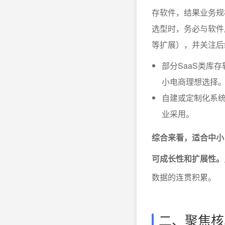
存软件，结果业务规
选型时，务必与软件
等扩展），并关注后
部分SaaS类库
小电商理想选择
自建或定制化系
业采用。
综合来看，适合中小
可成长性和扩展性。
数据的连贯积累。
二、聚焦核