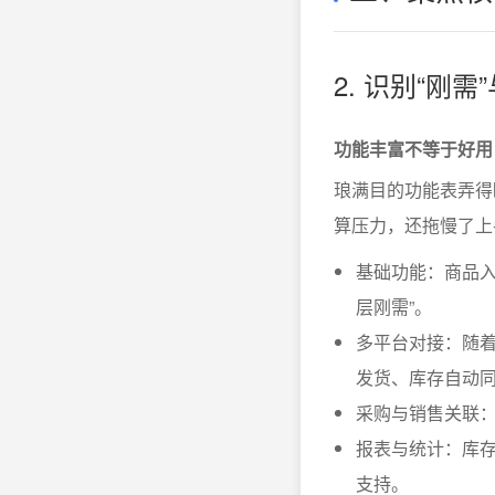
2. 识别“刚需
功能丰富不等于好用
琅满目的功能表弄得
算压力，还拖慢了上
基础功能：商品入
层刚需”。
多平台对接：随
发货、库存自动
采购与销售关联
报表与统计：库存
支持。