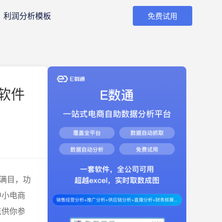
利润分析模板
免费试用
软件
满目，功
中小电商
点供你参