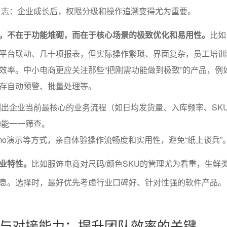
日志：企业成长后，权限分级和操作追溯变得尤为重要。
，不在于功能堆砌，而在于核心场景的极致优化和易用性。
比如
平台联动、几十项报表，但实际操作繁琐、界面复杂，员工培训
效率。中小电商更应关注那些“把刚需功能做到极致”的产品，例
存自动预警、批量处理等。
出企业当前最核心的业务流程（如日均发货量、入库频率、SK
功能一一筛查。
mo演示等方式，亲自体验操作流畅度和实用性，避免“纸上谈兵”
业特性。
比如服饰电商对尺码/颜色SKU的管理尤为看重，生鲜
息。选择时，最好优先考虑行业口碑好、针对性强的软件产品。
与对接能力：提升团队效率的关键