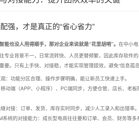
适配强，才是真正的“省心省力”
智能也没人用得顺手，那对企业来说就是“花里胡哨”。
在中小电
往专业背景不一，日常流转快、人员更替频繁，因此库存软件的
重要。只有上手快、对接稳，才能实现管理提效，避免“信息孤岛
直观：功能分区合理、操作步骤明确，能让新员工快速上手。
移动端（APP、小程序）、PC端同步，方便仓管、店长、老板
。
无缝对接：订单、发货、库存实时同步，减少人工录入和出错率
RM系统的对接能力：成长型电商往往要和订单、会员、财务等多