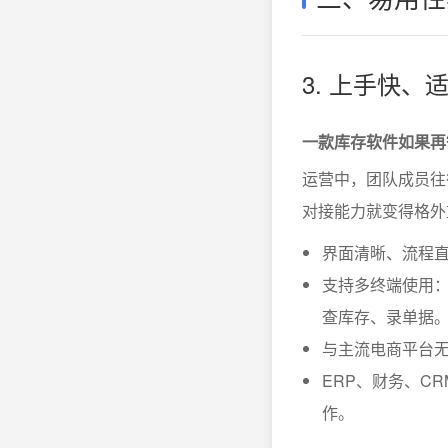
3. 上手快、
一款库存软件如果再
运营中，团队成员往
对接能力就变得格外
界面清晰、流程
支持多终端使用：
查库存、录单据
与主流电商平台
ERP、财务、C
作。