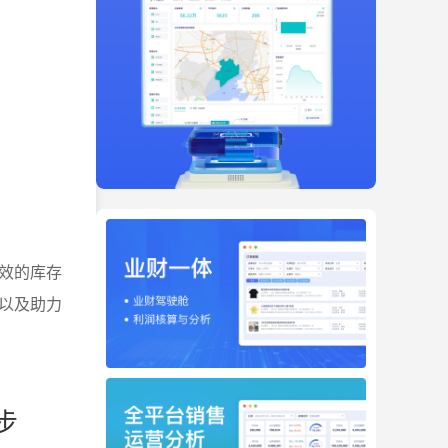
效的库存
以及助力
步