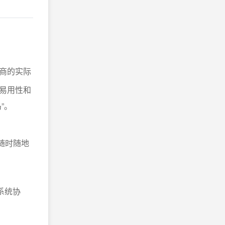
商的实际
易用性和
”。
随时随地
。
系统协