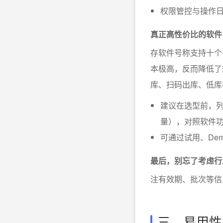
权限管控与操作
真正高性价比的软件
存软件号称支持十个
本极高，反而降低了
库、扫码出库、低库
建议在选型前，列
量），对照软件
可通过试用、De
最后，别忘了考虑行
注有效期、批次等信
三、易用性