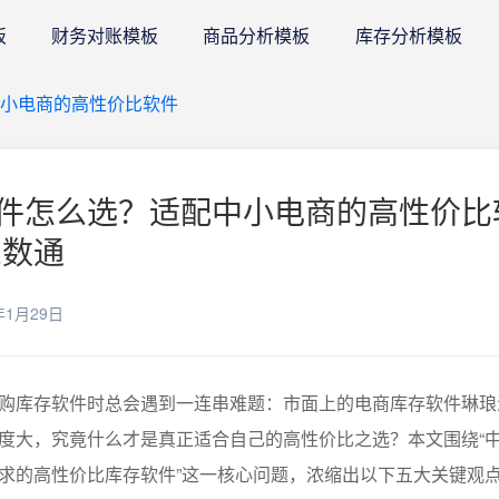
板
财务对账模板
商品分析模板
库存分析模板
中小电商的高性价比软件
件怎么选？适配中小电商的高性价比
E数通
年1月29日
购库存软件时总会遇到一连串难题：市面上的电商库存软件琳琅
度大，究竟什么才是真正适合自己的高性价比之选？本文围绕“
求的高性价比库存软件”这一核心问题，浓缩出以下五大关键观