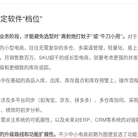
决定软件“档位”
业务阶段，才能避免选型时“高射炮打蚊子”或“牛刀小用”。
对于
的小型电商，往往无需复杂的多仓、多渠道管理，轻量化、易上
，月销售数百万、SKU超千的成长型电商，就要考虑更强的并
级和更细致的库存追踪。
集中在基础的商品入库、出库、库存盘点和库存预警上，操作流
涉及多平台同步（如淘宝、京东、拼多多）、多仓库协同、采购
务、绩效的初步分析。
需关注系统的可拓展性，以及未来对ERP、CRM等系统的对接
的升级路线和功能扩展性。
不少中小电商前期为图便宜选了功能