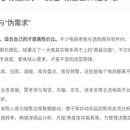
”与“伪需求”
，适合自己的才是高性价比。
不少电商老板在选购库存软件时，
眼花缭乱，结果买了一大堆其实根本用不上的“高级功能”，不仅
手进度。聚焦核心需求，才是不变的选型铁律。
库、出库、调拨、库存盘点、库存预警，这些是每个电商都离不
着业务发展，需考虑与淘宝、天猫、京东、拼多多等主流电商平
同步。
：采购入库与销售出库数据联动，便于库存动态监控和资金流分
周转率、畅销滞销品分析、月度/季度库存报表等，为管理决策