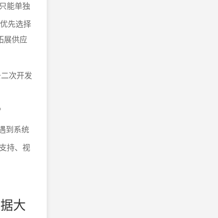
只能单独
议优先选择
拓展供应
去二次开发
。
，遇到系统
支持、视
数据大