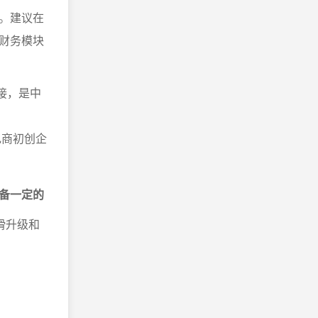
。建议在
财务模块
接，是中
电商初创企
备一定的
滑升级和