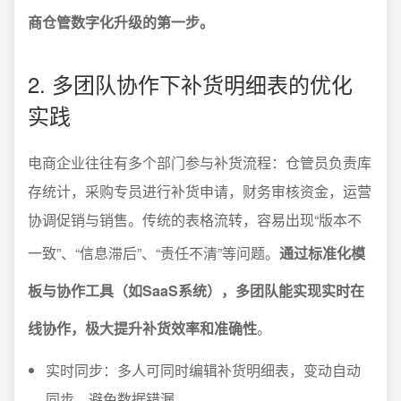
商仓管数字化升级的第一步。
2. 多团队协作下补货明细表的优化
实践
电商企业往往有多个部门参与补货流程：仓管员负责库
存统计，采购专员进行补货申请，财务审核资金，运营
协调促销与销售。传统的表格流转，容易出现“版本不
一致”、“信息滞后”、“责任不清”等问题。
通过标准化模
板与协作工具（如SaaS系统），多团队能实现实时在
线协作，极大提升补货效率和准确性
。
实时同步：多人可同时编辑补货明细表，变动自动
同步，避免数据错漏。