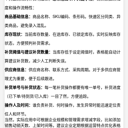
度和操作流畅性：
商品基础信息：
商品名称、SKU编码、条形码。快速区分同类、异
类商品，避免录入混乱。
库存现状：
当前库存数量、在途库存、已锁定库存。实时反映库存
状态，方便预判补货需求。
补货阈值与建议补货数量：
当库存低于设定阈值时，表格能自动计
算建议补货数，减少人工判断失误。
供应商信息：
供应商名称、联系方式、采购周期。对于多供应商管
理尤为重要，便于后续跟进。
补货单号与补货状态：
每一笔补货操作都要有唯一单号，补货进度
（已下单/待到货/已入库）一目了然，方便追踪。
操作人及时间：
谁负责补货、何时操作，发生异常时能迅速定位责
任人和环节。
当然，实际应用中可根据企业规模和管理需求增减字段，比如添加
销售动销天数、上架时间等。建议企业定期根据运营特点优化表格