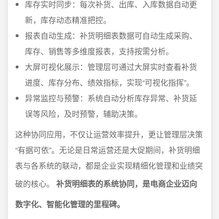
库存实时同步：每次补货、出库、入库数据自动更
新，库存动态精准把控。
报表自动生成：补货明细表数据可自动生成采购、
库存、销售等多维度报表，支持按需分析。
大屏可视化展示：管理层可通过大屏实时查看补货
进度、库存分布、绩效指标，实现“可视化指挥”。
异常监控与预警：系统自动分析库存异常、补货延
误等风险，及时预警，辅助决策。
这种协同应用，不仅让运营效率提升，更让管理层决策
“有据可依”。无论是日常运营还是大促期间，补货明细
表与各系统的联动，都是企业实现精细化管理和业绩突
破的核心。
补货明细表的系统协同，是电商企业迈向
数字化、智能化管理的里程碑。