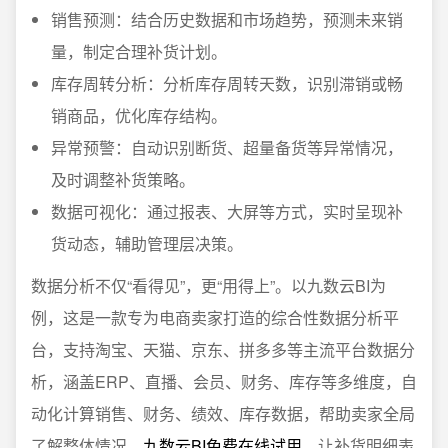
销售预测：结合历史数据和市场趋势，预测未来销
量，制定合理补货计划。
库存周转分析：分析库存周转天数，识别滞销或畅
销商品，优化库存结构。
异常预警：自动识别断货、超量备货等异常情况，
及时调整补货策略。
数据可视化：通过报表、大屏等方式，实时呈现补
货动态，辅助管理层决策。
数据分析不仅“看得见”，更“用得上”。以九数云BI为
例，这是一款专为电商卖家打造的综合性数据分析平
台，支持淘宝、天猫、京东、拼多多等主流平台数据分
析，涵盖ERP、直播、会员、财务、库存等多维度，自
动化计算销售、财务、绩效、库存数据，帮助卖家全局
了解整体情况。
九数云BI免费在线试用
，让补货明细表