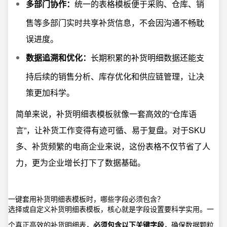
多部门协作：
统一的表格模板便于采购、仓库、销
售等多部门实时共享补货信息，不会因沟通不畅耽
误进度。
数据追溯和优化：
长期积累的补货明细数据还能支
持后续的销售分析、库存优化和供应链管理，让决
策更加科学。
简单来说，补货明细表模板就像一套高效的“仓库语
言”，让补货工作变得有迹可循、易于复盘。对于SKU
多、补货频繁的电商企业来说，这份表格不仅节省了人
力，更为企业增长打下了数据基础。
一键套用补货明细表模板时，哪些字段必须包含？
选择或自定义补货明细表模板，核心就是字段设置要科学实用。一
个真正高效的补货明细表，
必须包含以下关键字段
，确保数据颗粒