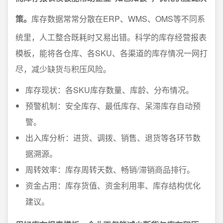
策。
库存数据常常分散在ERP、WMS、OMS等不同系
统里，人工整合既耗时又易出错。科学的库存经营报表
模板，能将各仓库、各SKU、各渠道的库存情况一网打
尽，减少缺货与积压风险。
库存现状：各SKU库存数量、库龄、分布情况。
预警机制：安全库存、最低库存、呆滞库存自动预
警。
出入库分析：进货、调拨、销售、退货等各环节数
据溯源。
周转效率：库存周转天数、畅销/滞销商品排行。
资金占用：库存货值、资金利用率、库存结构优化
建议。