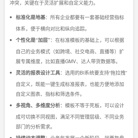
冲突，关键在于灵活扩展和自定义能力。
标准化是地基
：所有企业都要有一套基础经营指标
体系，便于横向对比和纵向追踪。
个性化是“加层”
：在标准模板的基础上，可以根据
自己的业务模式（如跨境、社交电商、直播等）扩
展专属维度，比如直播GMV、达人带货数据等。
灵活的报表设计工具
：选用的BI系统要支持“拖拉拽”
自定义，既能一键生成标准报表，也能方便地添加
自定义图表、指标和筛选条件。
多视角、多维度分析
：模板不等于死板，可以设计
成可切换不同视图，满足不同管理层级、不同业务
部门的分析需求。
持续动态调整
：业务每发展一个新阶段，就要复盘