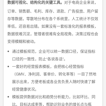
数据可视化、结构化的关键工具。
对于电商企业来说，
订单、销售额、毛利、库存、退款、广告投放、用户留
存等数据，零散地分布在各个系统里，人工统计不仅效
率低，还容易出错。如果没有一套标准化的报表模板，
数据很难沉淀，管理者很难有全局视角，决策过程也会
变得模糊和被动。
通过模板规范，企业可以统一数据口径，保证指标
口径的一致性，防止“各说各话”。
一套好的经营报表模板，会把核心经营指标
（GMV、净利润、客单价、转化率等）一目了然地
展示出来，方便老板或各业务负责人随时快速了解
经营健康状况。
模板提供数据对比和趋势分析能力，比如环比、同
比、目标达成率等，帮助识别业务的增长点与瓶