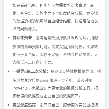
如只看转化率，但实际运营需要将访客来源、转
化、客单价、复购率等多个维度组合分析。鲸参谋
的数据透视功能可以自由组合维度，快速定位增长
点或问题源头。
自动化预警
：别等运营数据掉队才发现问题。用鲸
参谋的自动预警功能，设置关键指标阈值，比如转
化低于某个值、库存不足等，系统会自动提醒，大
大降低人工盯盘的压力。
一键导出&二次分析
：鲸参谋支持数据批量导出，很
多运营喜欢拉到Excel做进一步分析，或者对接
Power BI、九数云BI等更专业的数据分析工具，把
鲸参谋的数据变成企业自己的数据资产。
竞品深度追踪
：别只盯自己，鲸参谋的竞品监控模