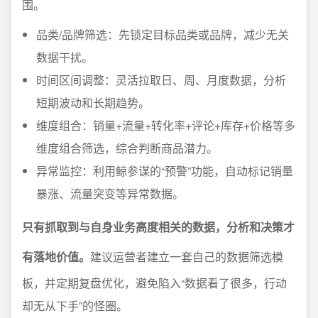
围。
品类/品牌筛选：先锁定目标品类或品牌，减少无关
数据干扰。
时间区间调整：灵活拉取日、周、月度数据，分析
短期波动和长期趋势。
维度组合：销量+流量+转化率+评论+库存+价格等多
维度组合筛选，综合判断商品潜力。
异常监控：利用鲸参谋的“预警”功能，自动标记销量
暴涨、流量突变等异常数据。
只有抓取到与自身业务高度相关的数据，分析和决策才
有落地价值。
建议运营者建立一套自己的数据筛选模
板，并定期复盘优化，避免陷入“数据看了很多，行动
却无从下手”的怪圈。