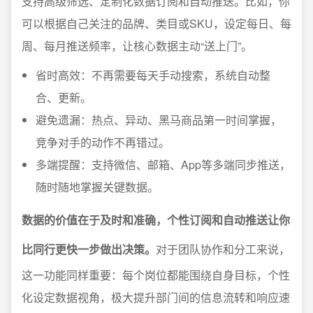
支持高级筛选、定制化数据订阅和自动推送。比如，你
可以根据自己关注的品牌、类目或SKU，设定每日、每
周、每月推送频率，让核心数据主动“送上门”。
省时高效：不再需要每天手动搜索，系统自动整
合、更新。
避免遗漏：热点、异动、黑马商品第一时间掌握，
竞争对手的动作不再错过。
多端提醒：支持微信、邮箱、App等多端同步推送，
随时随地掌握关键数据。
数据的价值在于及时和准确，个性订阅和自动推送让你
比同行更快一步做出决策。
对于团队协作和分工来说，
这一功能同样重要：每个岗位都能围绕自身目标，个性
化设定数据视角，极大提升部门间的信息流转和响应速