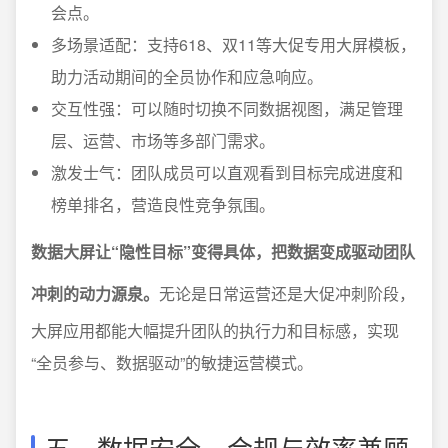
会点。
多场景适配：支持618、双11等大促专用大屏模板，
助力活动期间的全员协作和应急响应。
交互性强：可以随时切换不同数据视图，满足管理
层、运营、市场等多部门需求。
激发士气：团队成员可以直观看到目标完成进度和
榜单排名，营造良性竞争氛围。
数据大屏让“隐性目标”变得具体，把数据变成驱动团队
冲刺的动力源泉。
无论是日常运营还是大促冲刺阶段，
大屏应用都能大幅提升团队的执行力和目标感，实现
“全员参与、数据驱动”的敏捷运营模式。
五、数据安全、合规与效率兼顾