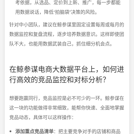
考依据，从选品、定价到上新、推广，每一步都能
用数据说话，降低“拍脑袋”决策的风险。
针对中小团队，建议在鲸参谋里固定设置每周或每月的
数据监控和复盘流程，逐步培养数据意识。这样即使团
队不大，也能用数据武装自己，抓住细分机会点。
在鲸参谋电商大数据平台上，如何进
行高效的竞品监控和对标分析？
想要跑赢同行，竞品监控是必不可少的一环。鲸参谋在
这一块的功能做得非常细致，能帮你快速、全面地掌握
竞品动态，具体可以这样操作：
添加重点竞品清单
：把主要竞争对手的店铺和商品