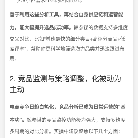
善于利用这些分析工具，再结合自身供应链和运营能
力，能大幅提升选品成功率。
鲸参谋的数据支持多维度
交叉对比，比如“增速最快的细分类目+高评分商品+低
差评率”，帮助你更科学地筛选潜力品类并迅速跟进布
局。
2. 竞品监测与策略调整，化被动为
主动
电商竞争日趋白热化，竞品分析已成为日常运营的“基
本功”。
鲸参谋的竞品监控功能极为强大，支持多维度
多周期的对比分析。实操中建议聚焦以下几个方面：