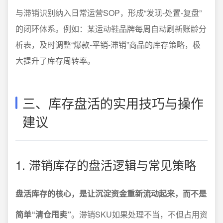
与滞销识别纳入日常运营SOP，形成“发现-处置-复盘”
的闭环体系。例如：某运动鞋品牌每周自动刷新账龄分
析表，及时调整“爆款-平销-滞销”商品的库存策略，极
大提升了库存周转率。
三、库存盘活的实用技巧与操作
建议
1. 滞销库存的盘活逻辑与常见策略
盘活库存的核心，是让沉淀资金重新流动起来，而不是
简单“清仓甩卖”
。滞销SKU如果处理不当，不但占用资