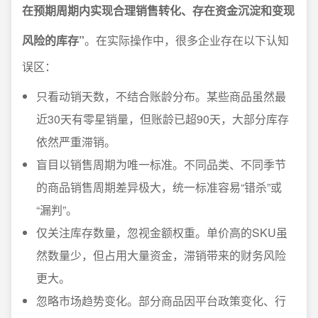
在预期周期内实现合理销售转化、存在资金沉淀和变现
风险的库存”
。在实际操作中，很多企业存在以下认知
误区：
只看动销天数，不结合账龄分布。某些商品虽然最
近30天有零星销量，但账龄已超90天，大部分库存
依然严重滞销。
盲目以销售周期为唯一标准。不同品类、不同季节
的商品销售周期差异极大，统一标准容易“错杀”或
“漏判”。
仅关注库存数量，忽视金额权重。单价高的SKU虽
然数量少，但占用大量资金，滞销带来的财务风险
更大。
忽略市场趋势变化。部分商品因平台政策变化、行