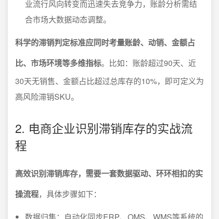
业流行风向转变而迅速失去竞争力，账龄分析需结
合市场大数据动态调整。
科学的滞销判定标准应同时考量账龄、动销、金额占
比、市场环境等多维指标
。比如：账龄超过90天、近
30天无销售、金额占比超过总库存的10%，即可定义为
高风险滞销SKU。
2. 电商企业识别滞销库存的实战流
程
高效识别滞销库存，需要一套数据驱动、环环相扣的实
操流程
，具体步骤如下：
数据归集：自动化同步ERP、OMS、WMS等系统的