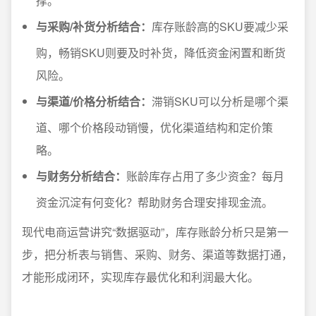
撑。
与采购/补货分析结合：
库存账龄高的SKU要减少采
购，畅销SKU则要及时补货，降低资金闲置和断货
风险。
与渠道/价格分析结合：
滞销SKU可以分析是哪个渠
道、哪个价格段动销慢，优化渠道结构和定价策
略。
与财务分析结合：
账龄库存占用了多少资金？每月
资金沉淀有何变化？帮助财务合理安排现金流。
现代电商运营讲究“数据驱动”，库存账龄分析只是第一
步，把分析表与销售、采购、财务、渠道等数据打通，
才能形成闭环，实现库存最优化和利润最大化。