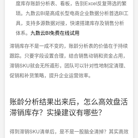
度库存账龄分析表、看板，告别Excel反复筛选的繁
琐。九数云BI是高成长型电商企业数据分析首选BI工
具，支持多源数据对接，快速搭建库存及销售分析
体系。
九数云BI免费在线试用
滞销库存不是一成不变的，账龄分析表的价值在于持续
跟踪。只要字段设置合理，结合销售动销和资金占用，
滞销SKU就会无所遁形，团队可以针对性地制定清理、
促销和补货策略，提升企业运营效率。
账龄分析结果出来后，怎么高效盘活
滞销库存？实操建议有哪些？
得到滞销SKU清单后，是不是一股脑全清掉？其实高效