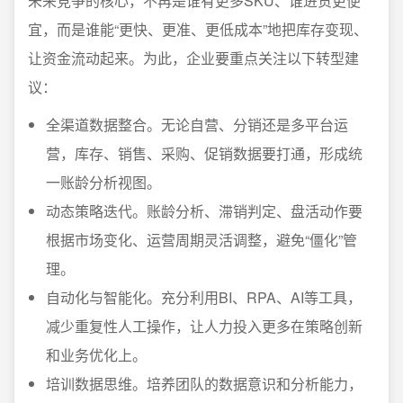
未来竞争的核心，不再是谁有更多SKU、谁进货更便
宜，而是谁能“更快、更准、更低成本”地把库存变现、
让资金流动起来。为此，企业要重点关注以下转型建
议：
全渠道数据整合。无论自营、分销还是多平台运
营，库存、销售、采购、促销数据要打通，形成统
一账龄分析视图。
动态策略迭代。账龄分析、滞销判定、盘活动作要
根据市场变化、运营周期灵活调整，避免“僵化”管
理。
自动化与智能化。充分利用BI、RPA、AI等工具，
减少重复性人工操作，让人力投入更多在策略创新
和业务优化上。
培训数据思维。培养团队的数据意识和分析能力，