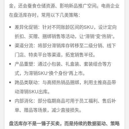
金，还会蚕食仓储资源、影响新品推广空间。电商企业
在盘活库存时，常用以下几类策略：
差异化促销：针对不同账龄区间的SKU，设计定向
折扣、买赠、捆绑销售等活动，让“滞销”变“热销”。
渠道分流：将部分滞销库存转移至二级分销、线下
门店、特卖平台等渠道，拓宽销售半径。
产品重塑：通过小包装、礼盒装、套装组合等方
式，为滞销SKU“换个身份”再上市。
跨品类联动：与高频热销品捆绑，利用主推商品带
动滞销SKU出库。
内部消化：部分临期商品可用于员工福利、售后补
单、赠品等场景，减少直接损失。
盘活库存不是一锤子买卖，而是持续的数据驱动、策略