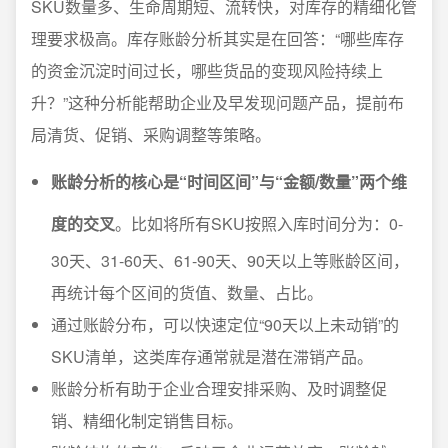
SKU数量多、生命周期短、流转快，对库存的精细化管
理要求极高。库存账龄分析其实是在回答：“哪些库存
的资金沉淀时间过长，哪些货品的变现风险持续上
升？”这种分析能帮助企业及早发现问题产品，提前布
局清货、促销、采购调整等策略。
账龄分析的核心是“时间区间”与“金额/数量”两个维
度的交叉
。比如将所有SKU按照入库时间分为：0-
30天、31-60天、61-90天、90天以上等账龄区间，
再统计每个区间的货值、数量、占比。
通过账龄分布，可以快速定位“90天以上未动销”的
SKU清单，这类库存通常就是潜在滞销产品。
账龄分析有助于企业合理安排采购、及时调整促
销、精细化制定销售目标。