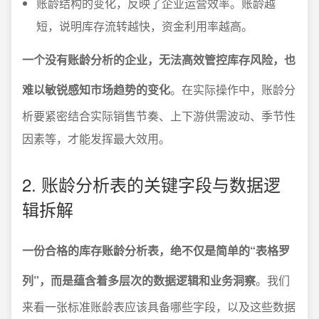
账龄结构的变化，反映了企业运营效率。账龄越
短，说明库存流转越快，资金利用率越高。
一个没有账龄分析的企业，无法高效管控库存风险，也
难以敏锐感知市场趋势的变化
。在实际操作中，账龄分
析要紧密结合实际销售节奏、上下游供需波动、季节性
因素等，才能发挥最大效用。
2. 账龄分析表的关键字段与数据逻
辑拆解
一份合格的库存账龄分析表，绝不仅是简单的“表格罗
列”，而是蕴含着多层次的数据逻辑和业务洞察
。我们
来看一张标准账龄表应该具备哪些字段，以及这些数据