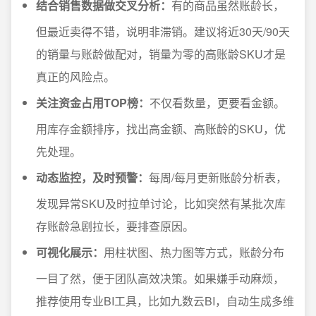
结合销售数据做交叉分析：
有的商品虽然账龄长，
但最近卖得不错，说明非滞销。建议将近30天/90天
的销量与账龄做配对，销量为零的高账龄SKU才是
真正的风险点。
关注资金占用TOP榜：
不仅看数量，更要看金额。
用库存金额排序，找出高金额、高账龄的SKU，优
先处理。
动态监控，及时预警：
每周/每月更新账龄分析表，
发现异常SKU及时拉单讨论，比如突然有某批次库
存账龄急剧拉长，要排查原因。
可视化展示：
用柱状图、热力图等方式，账龄分布
一目了然，便于团队高效决策。如果嫌手动麻烦，
推荐使用专业BI工具，比如九数云BI，自动生成多维