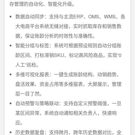
存管理的自动化、智能化升级。
数据自动同步：支持与主流ERP、OMS、WMS、各
大电商平台系统无缝对接，实时抓取库存和销售数
据，保证账龄分析的时效性与准确性。
智能分组与标签：系统可根据预设规则自动分组账
龄区间、打标滞销SKU、标记高风险商品，实现“0
人工”巡检。
多维可视化报表：一键生成账龄结构、动销趋势、
盘活效果、资金占用等多维报表，大屏展示，管理
层一目了然。
自动预警与策略联动：支持自定义预警阈值，一旦
某区间异常，系统自动通知相关负责人，快速响
应。
历史数据复盘：支持跨月、跨年历史数据对比，全