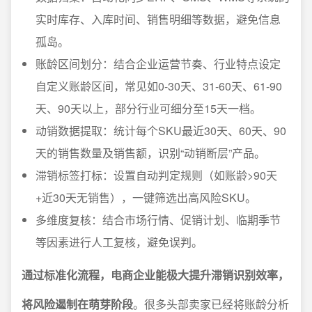
实时库存、入库时间、销售明细等数据，避免信息
孤岛。
账龄区间划分：结合企业运营节奏、行业特点设定
自定义账龄区间，常见如0-30天、31-60天、61-90
天、90天以上，部分行业可细分至15天一档。
动销数据提取：统计每个SKU最近30天、60天、90
天的销售数量及销售额，识别“动销断层”产品。
滞销标签打标：设置自动判定规则（如账龄>90天
+近30天无销售），一键筛选出高风险SKU。
多维度复核：结合市场行情、促销计划、临期季节
等因素进行人工复核，避免误判。
通过标准化流程，电商企业能极大提升滞销识别效率，
将风险遏制在萌芽阶段
。很多头部卖家已经将账龄分析