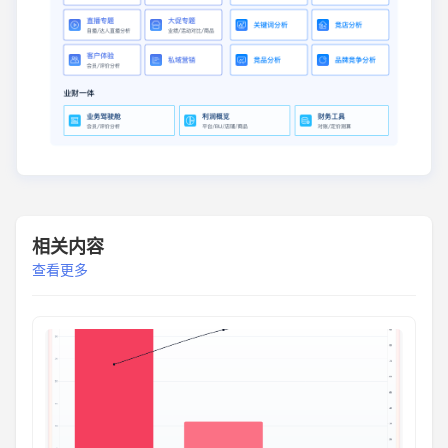
相关内容
查看更多