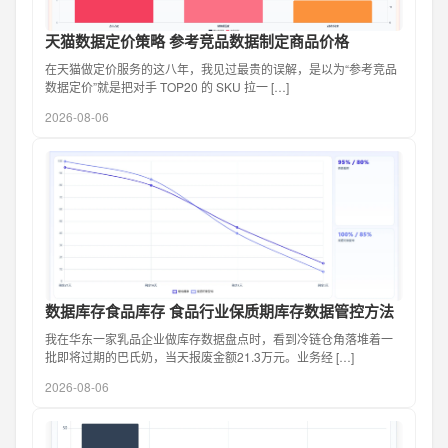
天猫数据定价策略 参考竞品数据制定商品价格
在天猫做定价服务的这八年，我见过最贵的误解，是以为“参考竞品
数据定价”就是把对手 TOP20 的 SKU 拉一 […]
2026-08-06
数据库存食品库存 食品行业保质期库存数据管控方法
我在华东一家乳品企业做库存数据盘点时，看到冷链仓角落堆着一
批即将过期的巴氏奶，当天报废金额21.3万元。业务经 […]
2026-08-06