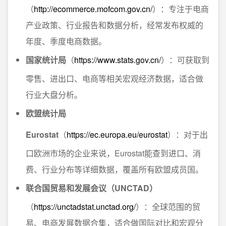
（
http://ecommerce.mofcom.gov.cn/
）：专注于电商
产业政策、行业报告和数据分析，经常发布权威的
年度、季度电商数据。
国家统计局
（
https://www.stats.gov.cn/
）：可获取到
零售、进出口、电商等相关宏观经济数据，适合做
行业大盘分析。
欧盟统计局
Eurostat
（
https://ec.europa.eu/eurostat
）：对于出
口欧洲市场的企业来说，Eurostat能查到进口、消
费、行业分布等详细数据，覆盖所有欧盟成员国。
联合国贸易和发展会议（UNCTAD）
（
https://unctadstat.unctad.org/
）：全球范围的贸
易、电商发展数据合集，适合做国际对比和宏观分