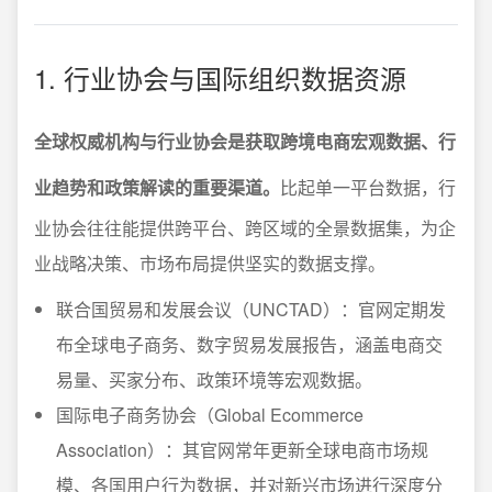
1. 行业协会与国际组织数据资源
全球权威机构与行业协会是获取跨境电商宏观数据、行
业趋势和政策解读的重要渠道。
比起单一平台数据，行
业协会往往能提供跨平台、跨区域的全景数据集，为企
业战略决策、市场布局提供坚实的数据支撑。
联合国贸易和发展会议（UNCTAD）：官网定期发
布全球电子商务、数字贸易发展报告，涵盖电商交
易量、买家分布、政策环境等宏观数据。
国际电子商务协会（Global Ecommerce
Association）：其官网常年更新全球电商市场规
模、各国用户行为数据，并对新兴市场进行深度分