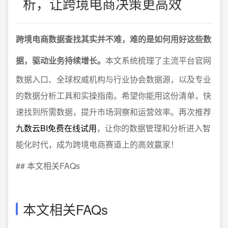
析，让跨境电商决策更高效
跨境电商数据查找其实并不难，难的是如何用好这些数
据，驱动业务持续增长。
本文系统梳理了主流平台官网
数据入口、全球权威机构与行业协会数据源，以及专业
的数据分析工具和实操指南。希望你能用这份清单，快
速找到所需数据，提升市场洞察和运营效率。再次推荐
九数云BI免费在线试用
，让你的数据管理和分析进入智
能化时代，成为跨境电商赛道上的高效赢家！
## 本文相关FAQs
本文相关FAQs