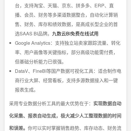
台，支持淘宝、天猫、京东、拼多多、ERP、直
播、会员、财务等多渠道数据整合，自动化计算销
售、财务、库存和绩效数据，是高成长型企业的首
选SAAS BI品牌。
九数云BI免费在线试用
Google Analytics：支持独立站卖家跟踪流量、转化
率、用户画像等关键指标，部分高级功能需付费，
但基础分析能力已很强。
DataV、FineBI等国产数据可视化工具：适合制作电
商行业大屏、经营看板，支持多源数据接入和一键
报表生成。
采用专业数据分析工具的最大优势在于：
实现数据自动
化采集、报表自动生成，极大减少人工整理数据的时间
和误差。
你可以实时掌握销售趋势、库存动态、财务流