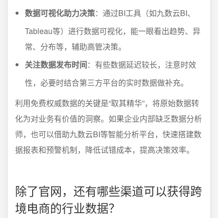
数据可视化助力决策
：通过BI工具（如九数云BI、
Tableau等）进行数据可视化，能一眼看出趋势、异
常、分布等，辅助高管决策。
关注数据发布时间
：有些数据延迟较长，注意时效
性，必要时结合第三方平台的实时数据做补充。
利用免费权威数据的关键是“取其精华”，将原始数据转
化为对业务有价值的洞察。如果企业内部缺乏数据分析
师，也可以借助九数云BI等智能分析平台，快速搭建数
据报表和预警机制，降低试错成本，提高决策效率。
除了官网，还有哪些渠道可以获得跨
境电商的行业数据？