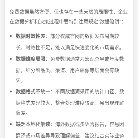
免费数据虽然方便，但也存在一些天然的局限性，企业
在数据分析和决策过程中要特别注意规避“数据陷阱”：
数据时效性差
：部分权威官网的数据发布周期较
长，时效性不足，难以满足快速变化的市场需求。
数据维度局限
：免费数据通常为宏观总量或年度数
据，细分到品类、渠道、用户画像等层面会有缺
失。
数据格式不统一
：不同数据源采用的统计口径、数
据格式差异较大，整合处理难度较高，易出现理解
偏差。
缺乏本地化解读
：海外数据或多语言报告，容易因
翻译或市场差异导致理解偏差，建议结合实际业务