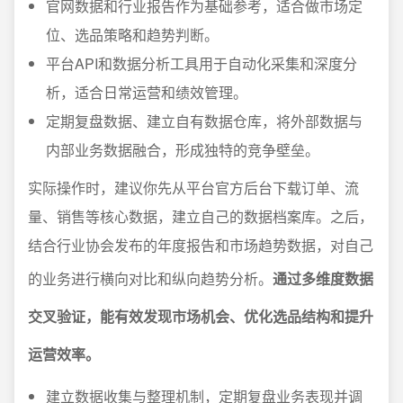
官网数据和行业报告作为基础参考，适合做市场定
位、选品策略和趋势判断。
平台API和数据分析工具用于自动化采集和深度分
析，适合日常运营和绩效管理。
定期复盘数据、建立自有数据仓库，将外部数据与
内部业务数据融合，形成独特的竞争壁垒。
实际操作时，建议你先从平台官方后台下载订单、流
量、销售等核心数据，建立自己的数据档案库。之后，
结合行业协会发布的年度报告和市场趋势数据，对自己
的业务进行横向对比和纵向趋势分析。
通过多维度数据
交叉验证，能有效发现市场机会、优化选品结构和提升
运营效率。
建立数据收集与整理机制，定期复盘业务表现并调