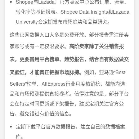
Shopee与Lazada：官方卖家中心公布订单、流量、
转化率等基础报表。Shopee Data Insights和Lazada
University会定期发布市场趋势和品类研究。
这些官网数据入口大多是免费开放，部分报告需注册卖
家账号或有一定权限要求。
高阶卖家除了关注销售报
表，更要善用平台榜单、趋势报告，结合自有数据做交
叉验证，才能真正把握市场脉搏。
例如，亚马逊“Best
Sellers”榜单、AliExpress行业月度热销榜，都能为选
品和市场预测提供直接参考。值得注意的是，部分平台
会在特定时间更新或下架报告，建议定期关注官方公
告，避免错过有价值的信息。
定期下载平台官方数据报告，建立自己的数据档案
库。