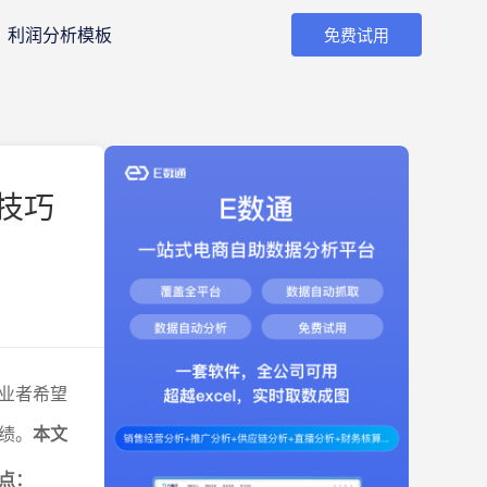
利润分析模板
免费试用
技巧
业者希望
绩。
本文
点：