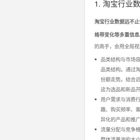
1. 淘宝行
淘宝行业数据远不止
格带变化等多重信息
的高手，会用全局视
品类结构与市场
品类结构。通过淘
份额走势。结合
这为选品和新品
用户需求与消费行
趣、购买频率、
异化的产品和推
流量分配与竞争
整体流量池的大