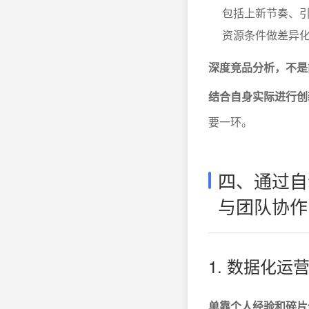
包括上新节奏、
资源条件做差异
深度竞品分析，不是
结合自身实际进行创
要一环。
四、通过自
与团队协作
1. 数据化
单靠个人经验和碎片