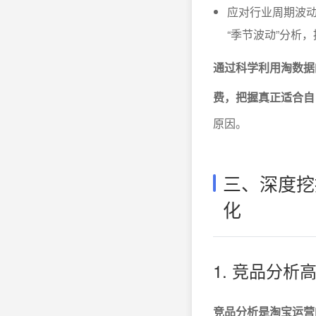
应对行业周期波
“季节波动”分析
通过科学利用淘数据
费，把握真正适合自
原因。
三、深度挖
化
1. 竞品分
竞品分析是淘宝运营