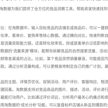
淘数据为我们提供了全方位的竞品洞察工具，帮助卖家快速找到
比：在淘数据中，输入目标竞品的店铺名或商品ID，可以一键
转化率、客单价、复购率等核心数据。通过横向对比，快速判断
，是流量获取能力弱，还是转化效率低，抑或是客单价过低影响
数据的“流量来源”模块，能帮你拆解竞品的自然搜索流量、活动
视频等各渠道的占比。比如，某个竞品突然销量暴涨，可能是因
爆款。通过分析流量构成，可以更精准地制定自己的推广计划，
竞品的主图、详情页优化、促销活动、用户评价、客服响应、物
关键因素。淘数据支持对竞品商品的图片、描述、活动、评价进
节最能打动用户。比如通过评价词云，分析用户最关心的痛点和
用淘数据的“成长分析”功能，可以复盘标杆店铺从新品到爆款的