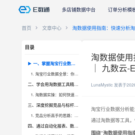
多店铺数据中台
订单分析模
首页
文章中心
淘数据使用指南：快速分析
目录
淘数据使用
一、掌握淘宝行业数据的全局视角，了解数据背后的商业逻辑
｜ 九数云-
1. 淘宝行业数据全景：你真的看懂数据了吗？
二、学会用淘数据工具精准分析市场趋势与机会点
LunaMystic
发表于202
1. 淘数据实操：如何快速识别行业趋势与潜力爆品？
三、深度挖掘竞品与标杆店铺的运营策略，指导自身优化
淘宝行业数据分析能
1. 竞品分析高手的思路：不止看谁卖得多，更要看怎么卖得好
通过淘数据等工具，
四、通过自动化报表、数据大屏等工具，实现高效决策与团队协作
围绕“淘数据使用指