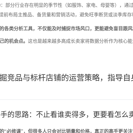
动：部分行业存在明显的季节性（如服饰、家电、母婴等），通
，提前布局主推品、备货量和营销活动，避免旺季断货或淡季库存
的各类分析工具，不仅能及时捕捉市场风口，更能避免盲目跟风
己的机会点。
这也是越来越多高成长卖家将数据分析作为核心能
掘竞品与标杆店铺的运营策略，指导自
析高手的思路：不止看谁卖得多，更要看怎么
的“必修课”，但很多人只会对比销量和价格，真正的高手更关注