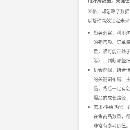
用好淘数据，关键在
表格，却忽略了数据
以帮你高效锁定未来
趋势洞察：利用淘
的销售额、订单
盘，很可能正处
等），判断哪些
机会挖掘：结合“
的关键词布局、
品，背后一定有创
爆品的成长路径
需求-供给匹配：
在售商品数量，帮
非常有参考价值