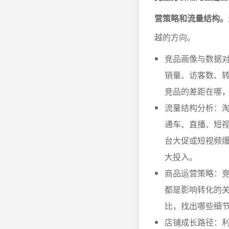
营策略和流量结构。
越的方向。
竞品画像与数据对
销量、访客数、
竞品的差距在哪
流量结构分析：淘
通车、直播、短
台大促或短视频
大投入。
商品运营策略：
都是影响转化的
比，找出哪些细
店铺成长路径：利