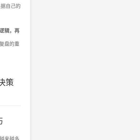
根据自己的
逻辑，再
复盘的重
决策
巧
越来越多