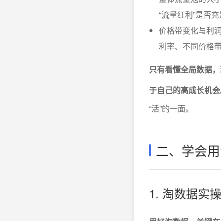
“流量红利”是否
价格带变化与利润
利率、不同价格
只有看懂全局数据，
于自己的高成长机会
“活”的一面。
二、学会用
1. 淘数据