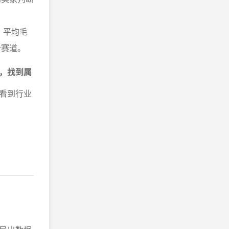
、平均毛
分赛道。
，找到属
看到行业