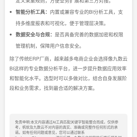
定义采集规则，方便业务扩展和第三方对接。
智能分析工具：
内置或兼容专业的BI分析工具，支
持多维度报表和可视化，便于管理层决策。
数据安全与合规：
是否具备完善的数据加密和权限
管理机制，保障用户信息安全。
除了传统ERP厂商，越来越多电商企业会选择像九数云
BI这样的专业数据分析平台，进一步提升数据应用效率
和智能化水平。选型时可以多做对比，结合自身发展阶
段和业务需求，找到最合适的解决方案。
免责申明:本文内容通过AI工具匹配关键字智能整合而成，仅供参
考，帆软及九数云不对内容的真实、准确或完整作任何形式的承
诺。如有任何问题或意见，您可以通过联系