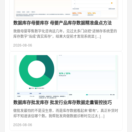
数据库存母婴库存 母婴产品库存数据精准盘点方法
我做母婴零售数字化咨询这几年，见过太多门店把“进销存系统里的
库存数字”当成“真实库存”，结果大促前才发现系统显 […]
2026-08-06
数据库存批发库存 批发行业库存数据走量管控技巧
做批发最怕的不是没生意，而是库存数据看起来“都有”，真正补货时
却不知道该信哪个数。我帮批发商做数据诊断时见过太 […]
2026-08-06