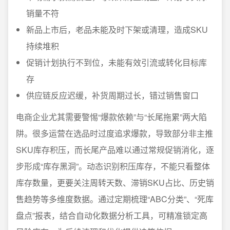
销量不符
新品上市后，老品未能及时下架或清理，造成SKU
持续堆积
促销计划执行不到位，未能有效引流或转化目标库
存
供应链反应迟缓，补货周期过长，错过销售窗口
电商企业尤其需要警惕“爆款依赖”与“长尾拖累”两大陷
阱。很多运营在选品时过度追求爆款，导致部分非主推
SKU库存积压，而长尾产品难以通过常规促销消化，逐
步形成“库存黑洞”。动态识别积压库存，不能只看整体
库存数量，更要关注周转天数、滞销SKU占比、历史销
售趋势等多维度数据。通过定期梳理“ABC分类”、“死库
盘点”报表，结合自动化数据分析工具，可精准锁定高