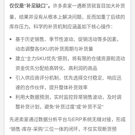
仅仅是“补足缺口”。
许多卖家一遇断货就盲目加大补货
量，结果并没有从根本上解决问题，反而加重了后续的
库存压力。科学的补货机制应涵盖如下核心操作：
基于历史销售、季节性波动、促销活动等多因素，
动态调整各SKU的补货周期与补货量
建立“主力SKU优先”原则，将有限的仓储资源和流动
资金优先分配给高转化、高利润的商品
引入供应商评分机制，优先选择交付稳定、响应迅
速的合作伙伴，提升整体补货效率
利用大数据预测，实时监控异常销售波动，及时调
整补货计划，避免“补货过度”或“补货不足”
先进卖家通过数据分析平台与ERP系统无缝对接，形成
“销售-库存-采购”三位一体的闭环，不仅实现断货预