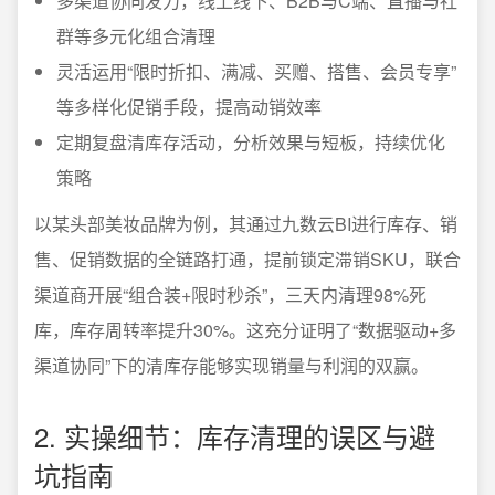
多渠道协同发力，线上线下、B2B与C端、直播与社
群等多元化组合清理
灵活运用“限时折扣、满减、买赠、搭售、会员专享”
等多样化促销手段，提高动销效率
定期复盘清库存活动，分析效果与短板，持续优化
策略
以某头部美妆品牌为例，其通过九数云BI进行库存、销
售、促销数据的全链路打通，提前锁定滞销SKU，联合
渠道商开展“组合装+限时秒杀”，三天内清理98%死
库，库存周转率提升30%。这充分证明了“数据驱动+多
渠道协同”下的清库存能够实现销量与利润的双赢。
2. 实操细节：库存清理的误区与避
坑指南