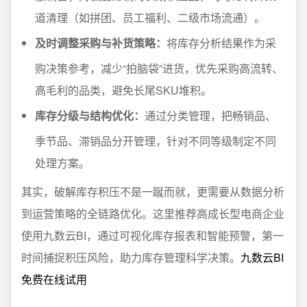
道清理（如拼团、员工福利、二级市场流通）。
及时调整采购与补货策略：
将库存分析结果作为采
购决策参考，减少“拍脑袋”进货，优先采购高流转、
高毛利的品类，避免长尾SKU堆积。
库存分级与结构优化：
通过分类管理，把畅销品、
季节品、滞销品分开管理，针对不同等级制定不同
处理方案。
其实，破解库存积压不是一蹴而就，更需要从数据分析
到运营策略的全链路优化。这里推荐高成长型电商企业
使用九数云BI，通过可视化库存报表和智能预警，第一
时间捕捉积压风险，助力库存管理科学决策。
九数云BI
免费在线试用