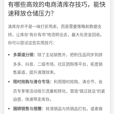
有哪些高效的电商清库存技巧，能快
速释放仓储压力？
清库存并不是一味打折甩卖，而是需要策略和数据支
持，让库存“有价有市”地流转出去，最大化资金回收。
你可以尝试这些实用技巧：
多渠道分销：
除了主站销售外，把积压品同步到拼
多多、抖音、二级市场、社区团购等平台，拓宽销
售渠道，提升清理效率。
限时抢购与清仓专场：
利用限时抢购、清仓节、会
员专享等活动吸引流量和转化，营造“错过就没”的紧
迫感，快速带走库存。
捆绑销售与搭赠：
将滞销品与热销品打包，或者做