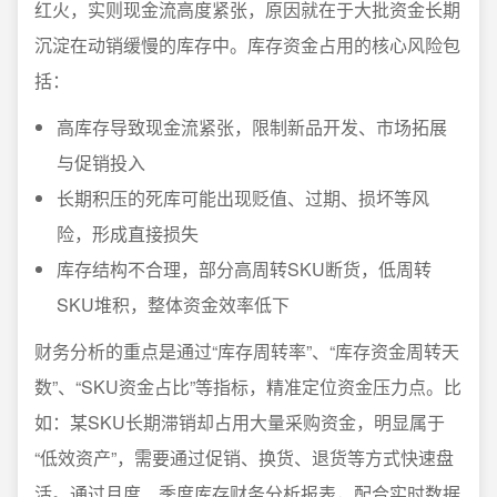
红火，实则现金流高度紧张，原因就在于大批资金长期
沉淀在动销缓慢的库存中。库存资金占用的核心风险包
括：
高库存导致现金流紧张，限制新品开发、市场拓展
与促销投入
长期积压的死库可能出现贬值、过期、损坏等风
险，形成直接损失
库存结构不合理，部分高周转SKU断货，低周转
SKU堆积，整体资金效率低下
财务分析的重点是通过“库存周转率”、“库存资金周转天
数”、“SKU资金占比”等指标，精准定位资金压力点。比
如：某SKU长期滞销却占用大量采购资金，明显属于
“低效资产”，需要通过促销、换货、退货等方式快速盘
活。通过月度、季度库存财务分析报表，配合实时数据