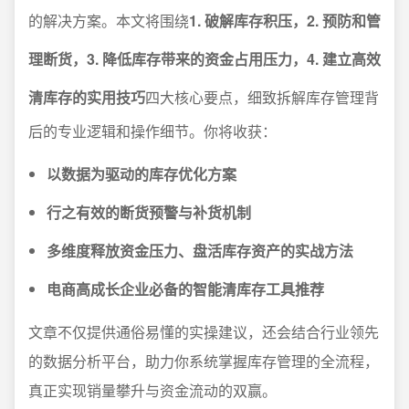
的解决方案。本文将围绕
1. 破解库存积压，2. 预防和管
理断货，3. 降低库存带来的资金占用压力，4. 建立高效
清库存的实用技巧
四大核心要点，细致拆解库存管理背
后的专业逻辑和操作细节。你将收获：
以数据为驱动的库存优化方案
行之有效的断货预警与补货机制
多维度释放资金压力、盘活库存资产的实战方法
电商高成长企业必备的智能清库存工具推荐
文章不仅提供通俗易懂的实操建议，还会结合行业领先
的数据分析平台，助力你系统掌握库存管理的全流程，
真正实现销量攀升与资金流动的双赢。