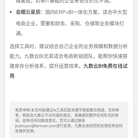
缝集成，对有IT基础的企业来说性价比不错。
金蝶云星辰：
国内ERP+BI一体化方案，适合中大型
电商企业，需要和财务、采购、仓储等业务模块打
通。
选择工具时，建议结合自己企业的业务规模和数据分析
能力。九数云BI尤其适合电商新锐团队，能帮你快速搭
建库存分析体系，提升运营效率。
九数云BI免费在线试
用
免责申明:本文内容通过AI工具匹配关键字智能整合而成，仅供参
考，帆软及九数云不对内容的真实、准确或完整作任何形式的承
诺。如有任何问题或意见，您可以通过联系
jiushuyun@fanruan.com进行反馈，九数云收到您的反馈后将及时
处理并反馈。