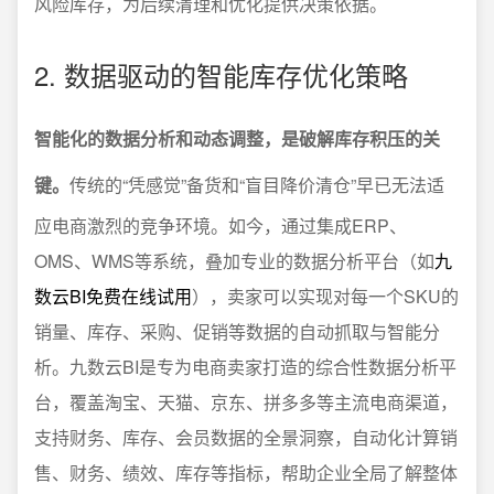
风险库存，为后续清理和优化提供决策依据。
2. 数据驱动的智能库存优化策略
智能化的数据分析和动态调整，是破解库存积压的关
键。
传统的“凭感觉”备货和“盲目降价清仓”早已无法适
应电商激烈的竞争环境。如今，通过集成ERP、
OMS、WMS等系统，叠加专业的数据分析平台（如
九
数云BI免费在线试用
），卖家可以实现对每一个SKU的
销量、库存、采购、促销等数据的自动抓取与智能分
析。九数云BI是专为电商卖家打造的综合性数据分析平
台，覆盖淘宝、天猫、京东、拼多多等主流电商渠道，
支持财务、库存、会员数据的全景洞察，自动化计算销
售、财务、绩效、库存等指标，帮助企业全局了解整体