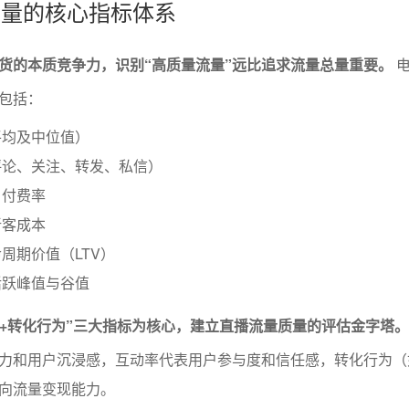
量质量的核心指标体系
货的本质竞争力，识别“高质量流量”远比追求流量总量重要。
电
包括：
平均及中位值）
评论、关注、转发、私信）
、付费率
新客成本
周期价值（LTV）
活跃峰值与谷值
率+转化行为”三大指标为核心，建立直播流量质量的评估金字塔。
力和用户沉浸感，互动率代表用户参与度和信任感，转化行为（
向流量变现能力。