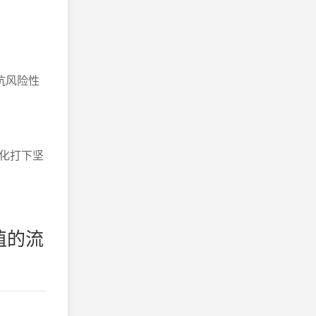
抗风险性
化打下坚
值的流