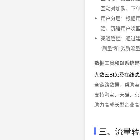
互动对加购、下
用户分层：根据
活、沉睡用户唤
渠道管控：通过
“刷量”和“劣质流
数据工具和BI系统
九数云BI免费在线试
全链路数据，帮助卖
支持淘宝、天猫、京
助力高成长型企业高
三、流量转