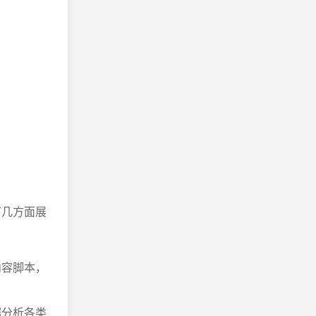
下几方面展
内容脚本，
据分析各类