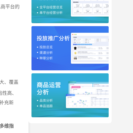
商平台的
大、覆盖
粘性高、
补充新
多维指