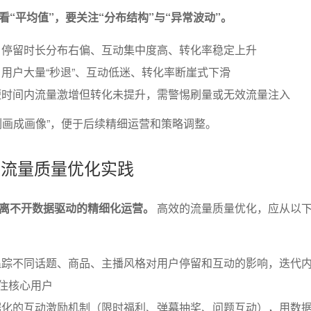
“平均值”，要关注“分布结构”与“异常波动”。
：停留时长分布右偏、互动集中度高、转化率稳定上升
用户大量“秒退”、互动低迷、转化率断崖式下滑
短时间内流量激增但转化未提升，需警惕刷量或无效流量注入
刻画成画像”，便于后续精细运营和策略调整。
动的流量质量优化实践
离不开数据驱动的精细化运营。
高效的流量质量优化，应从以
追踪不同话题、商品、主播风格对用户停留和互动的影响，迭代
留住核心用户
据化的互动激励机制（限时福利、弹幕抽奖、问题互动），用数