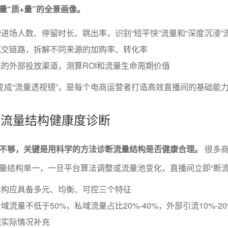
量“质+量”的全景画像。
进场人数、停留时长、跳出率，识别“短平快”流量和“深度沉浸”
成交链路，拆解不同来源的加购率、转化率
的外部投放渠道，测算ROI和流量生命周期价值
”变成“流量透视镜”，是每个电商运营者打造高效直播间的基础能
化与流量结构健康度诊断
不够，关键是用科学的方法诊断流量结构是否健康合理。
很多商
量结构单一，一旦平台算法调整或流量池变化，直播间立即“断流
结构应具备多元、均衡、可控三个特征
流量不低于50%，私域流量占比20%-40%，外部引流10%-2
视实际情况补充