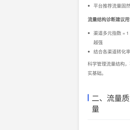
平台推荐流量固
流量结构诊断建议用
渠道多元指数 =
越强
结合各渠道转化率
科学管理流量结构，
实基础。
二、流量质
量