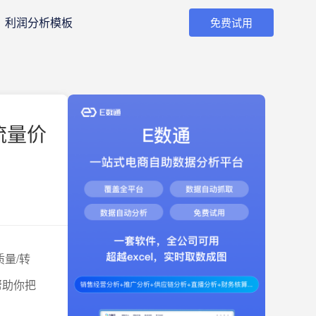
利润分析模板
免费试用
流量价
量/转
帮助你把