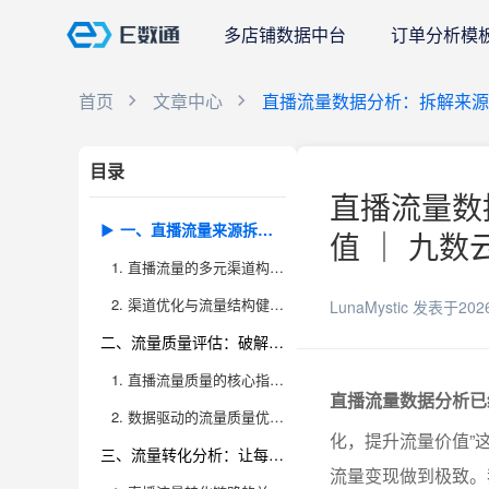
多店铺数据中台
订单分析模
首页
文章中心
直播流量数据分析：拆解来源
目录
直播流量数
一、直播流量来源拆解：看懂流量渠道的真价值
值 ｜ 九数
1. 直播流量的多元渠道构成与特性分析
2. 渠道优化与流量结构健康度诊断
LunaMystic
发表于202
二、流量质量评估：破解“假繁荣”，找到真正有价值的流量
1. 直播流量质量的核心指标体系
直播流量数据分析已
2. 数据驱动的流量质量优化实践
化，提升流量价值”
三、流量转化分析：让每一份流量都变现
流量变现做到极致。