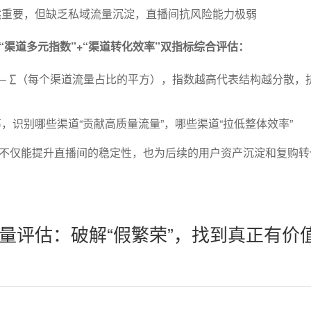
然重要，但缺乏私域流量沉淀，直播间抗风险能力极弱
“渠道多元指数”+“渠道转化效率”双指标综合评估：
 1 – ∑（每个渠道流量占比的平方），指数越高代表结构越分散，
，识别哪些渠道“贡献高质量流量”，哪些渠道“拉低整体效率”
不仅能提升直播间的稳定性，也为后续的用户资产沉淀和复购转
量评估：破解“假繁荣”，找到真正有价