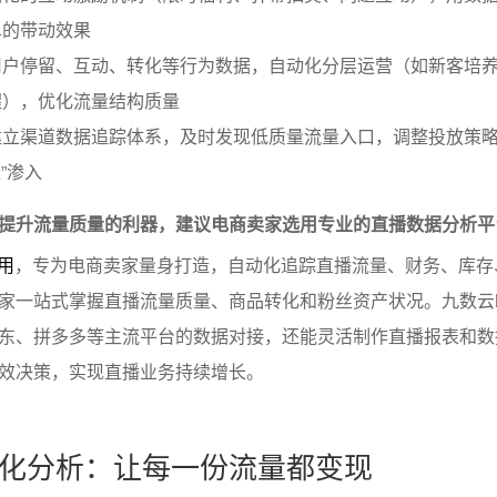
单的带动效果
用户停留、互动、转化等行为数据，自动化分层运营（如新客培
醒），优化流量结构质量
建立渠道数据追踪体系，及时发现低质量流量入口，调整投放策
量”渗入
是提升流量质量的利器，建议电商卖家选用专业的直播数据分析平
用
，专为电商卖家量身打造，自动化追踪直播流量、财务、库存
家一站式掌握直播流量质量、商品转化和粉丝资产状况。九数云B
东、拼多多等主流平台的数据对接，还能灵活制作直播报表和数
效决策，实现直播业务持续增长。
化分析：让每一份流量都变现