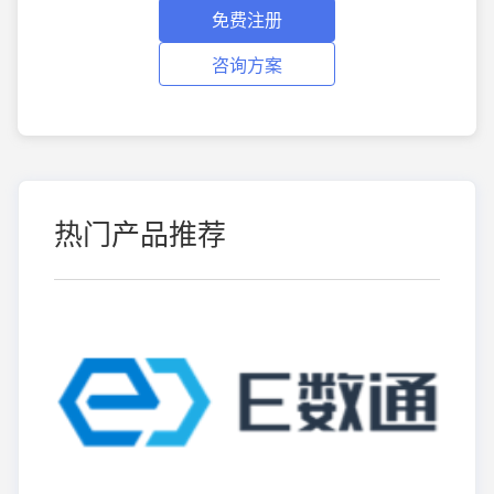
免费注册
咨询方案
热门产品推荐