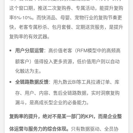
这个窗口期，推送二次复购券、专属活动，能提升复购
率5%-10%。而快消品、母婴、宠物行业的复购节奏更
快，老客专属秒杀、包月套餐、定期送货服务，是提升
复购率的有效武器。
用户分层运营
：高价值老客（RFM模型中的高频高
额客户）值得投入更多资源，低价值用户则以自动
化触达为主。
全链路数据反馈
：用九数云BI等工具拉通订单、库
存、用户、内容、售后全链路数据，实时洞察复购
漏斗，是高成长型企业的必备能力。
复购率的提升，绝对不是某一部门的KPI，而是企业整
体运营与服务力的综合体现。
只有数据驱动、全员协