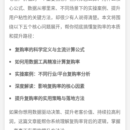
心公式、数据从哪里来、不同场景下的实操案例、提升
用户粘性的关键方法，却很少有人说得清楚。本文将围
绕以下五个核心问题展开，帮你彻底搞懂复购率的本质
和提升路径：
复购率的科学定义与主流计算公式
如何用数据工具精准计算复购率
实操案例：不同行业/平台复购率分析
深度解读：影响复购率的核心因素
提升复购率的实用策略与落地方法
如果你想用数据驱动决策、提升老客价值、持续拉高利
润，这篇文章能帮你系统理解复购率背后的逻辑，掌握