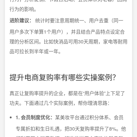
行为的影响。
进阶建议：
统计时要注意周期统一、用户去重（同一
用户多次下单算1个用户），并且结合产品特点设定合
理的分析区间。比如快消品可用30天周期，家电等耐用
品可拉长到半年或一年。
提升电商复购率有哪些实操案例？
真正让复购率提升的企业，都是在“用户体验”上下足了
功夫。下面通过几个实际案例，帮你理清思路：
1. 会员制度优化：
某美妆平台通过积分体系、会员
专属折扣和生日礼遇，把30天复购率提升了8%。他