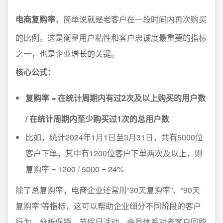
电商复购率
，简单说就是老客户在一段时间内再次购买
的比例。这是衡量用户粘性和客户忠诚度最重要的指标
之一，也是企业增长的关键。
核心公式：
复购率 = 在统计周期内有过2次及以上购买的用户数
/ 在统计周期内至少购买过1次的总用户数
比如，统计2024年1月1日至3月31日，共有5000位
客户下单，其中有1200位客户下单两次及以上，则
复购率 = 1200 / 5000 = 24%
除了总复购率，电商企业还常用“30天复购率”、“90天
复购率”等指标，这可以帮助企业细分不同阶段的客户
行为，分析促销、节假日活动、会员体系对老客户回购