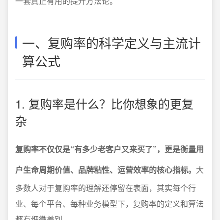
一套真正有用的提升方法论。
一、复购率的科学定义与主流计
算公式
1. 复购率是什么？比你想象的更复
杂
复购率不仅仅是“有多少老客户又来买了”，更是衡量用
户生命周期价值、品牌粘性、运营效率的核心指标。
大
多数人对于复购率的理解还停留在表面，其实每个行
业、每个平台、每种业务模型下，复购率的定义和算法
都有细微差别。