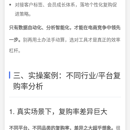
对接客户标签、会员成长体系，落地个性化复购促
进策略。
只有数据自动化、分析智能化，才能在电商竞争中领先
一步。
别再用土办法手动算，选对工具才是真正的效率
杠杆。
三、实操案例：不同行业/平台复
购率分析
1. 真实场景下，复购率差异巨大
不同平台、不同品类的复购率，差异之大超乎想象。
很