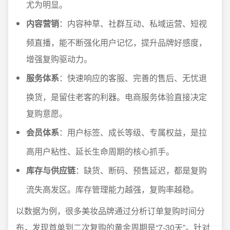
尤为明显。
内容营销
：内容种草、社群互动、私域运营、短视
频直播，能不断强化用户记忆，提升品牌好感度，
增强复购驱动力。
服务体系
：快速响应的客服、完善的售后、无忧退
换货，是留住老客的利器。电商服务体验直接决定
复购意愿。
会员体系
：用户标签、成长等级、专属权益，是拉
高用户粘性、延长生命周期的核心抓手。
库存与供应链
：缺货、断码、预售延迟，都是复购
流失高发区。库存管理能力越强，复购率越稳。
以数据为例，很多美妆品牌通过分析订单复购时间分
布，发现首单到二次复购的黄金周期是“7-30天”。针对