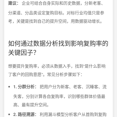
建议：
企业可结合自身实际和历史数据，分新老客、
分渠道、分品类设定复购目标。对标行业均值只是参
考，关键是找到自己的提升空间，用数据驱动增长。
如何通过数据分析找到影响复购率的
关键因子？
想要提升复购率，必须从数据入手，找到“是什么影响
了客户的回购意愿”。常见分析步骤如下：
1. 分群分析：
把用户分为新客、老客、沉睡客、流
失客，分别计算各自复购率，识别哪些群体价值最
高、最有提升空间。
2. 路径溯源：
利用漏斗模型分析客户从首购到复购