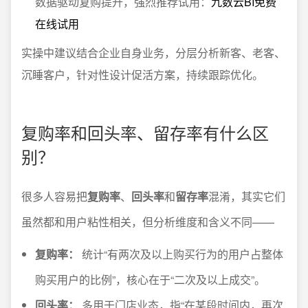
数据驱动复购提升，强烈推荐试用：
九数云BI免费
在线试用
实操中建议结合企业自身业务，分层分析新客、老客、
沉睡客户，针对性设计促活方案，持续跟踪优化。
复购率和回头率、留存率有什么区
别？
很多人容易把
复购率
、
回头率
和
留存率
混淆，其实它们
虽然都和用户粘性相关，但分析维度和含义不同——
复购率：
统计“有两次及以上购买行为的用户占整体
购买用户的比例”，核心在于“二次及以上成交”。
回头率：
多用于门店业态，指“在某段时间内，再次