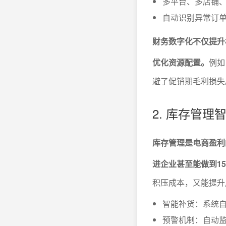
多平台、多店铺
自动识别异常订
财务数字化不仅提升
优化资源配置。
例如
避了促销期毛利损失
2. 库存管
库存管理是电商盈利
进企业甚至能做到1
积压成本，又能提升
智能补货：系统
预警机制：自动