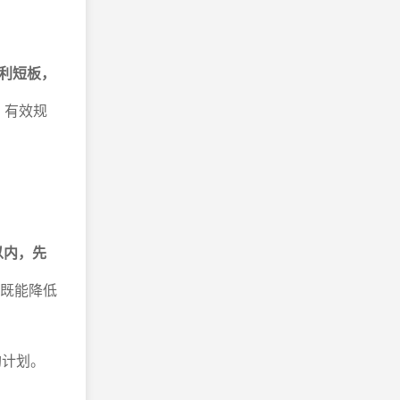
利短板，
，有效规
以内，先
既能降低
购计划。