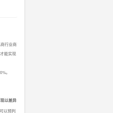
电商行业商
化才能实现
0%。
实现以差异
可以预判