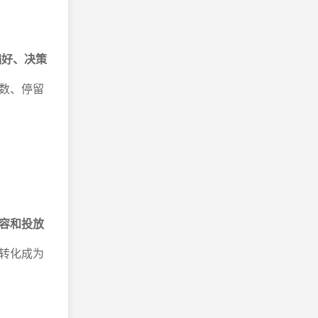
偏好、决策
数、停留
。
容和投放
转化成为