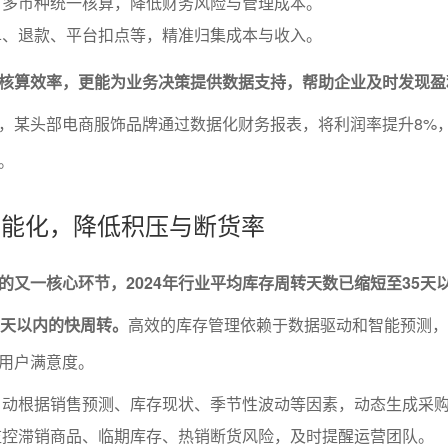
、多币种统一核算，降低财务风险与管理成本。
单、退款、平台扣点等，精准归集成本与收入。
核算效率，更能为业务决策提供数据支持，帮助企业及时发现盈
，某头部电商服饰品牌通过数据化财务报表，将利润率提升8%
。
理智能化，降低积压与断货率
的又一核心环节，2024年行业平均库存周转天数已缩短至35天
5天以内的快周转。
高效的库存管理依赖于数据驱动和智能预测，
用户满意度。
自动根据销售预测、库存现状、季节性波动等因素，动态生成采
监控滞销商品、临期库存、热销断货风险，及时提醒运营团队。