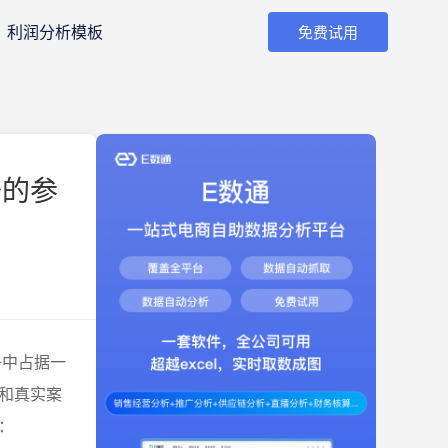
利润分析模板
免费试用
备的参
争中占据一
和真实案
：