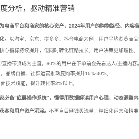
为深度分析，驱动精准营销
为电商平台和商家的核心资产，2024年用户的购物路径、内容
化。
以淘宝、京东、拼多多、抖音电商为例，用户平均浏览商品
核心指标持续提升，但同时转化链路拉长，用户决策更加理性。
/直播带货成为主流，60%的用户在下单前会先看达人/主播内容
，品牌自播、社群运营推动复购率提升15%-30%。
面技术赋能，提升转化率2%以上。
家必备“底层操作系统”，懂得用数据解读用户心理，动态调整内
获客和用户资产沉淀。
不再盲目砸钱买流量，精细化运营和精准