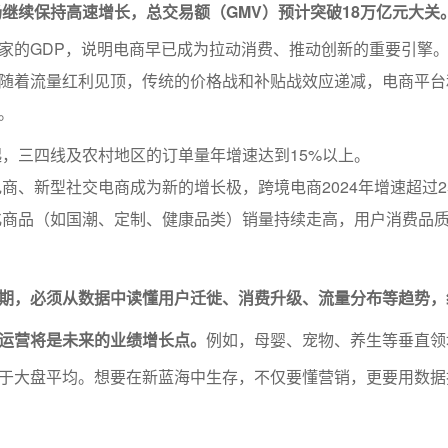
市场继续保持高速增长，总交易额（GMV）预计突破18万亿元大关
家的GDP，说明电商早已成为拉动消费、推动创新的重要引擎
随着流量红利见顶，传统的价格战和补贴战效应递减，电商平台
。
，三四线及农村地区的订单量年增速达到15%以上。
商、新型社交电商成为新的增长极，跨境电商2024年增速超过2
化商品（如国潮、定制、健康品类）销量持续走高，用户消费品
期，必须从数据中读懂用户迁徙、消费升级、流量分布等趋势，
运营将是未来的业绩增长点。
例如，母婴、宠物、养生等垂直领
于大盘平均。想要在新蓝海中生存，不仅要懂营销，更要用数据