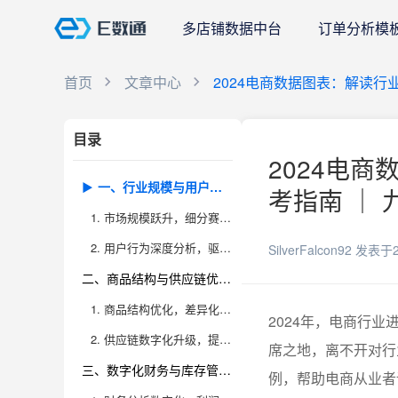
多店铺数据中台
订单分析模
首页
文章中心
2024电商数据图表：解读
目录
2024电
一、行业规模与用户行为数据揭示电商新蓝海
考指南 ｜ 
1. 市场规模跃升，细分赛道涌现增长红利
2. 用户行为深度分析，驱动精准营销
SilverFalcon92
发表于2
二、商品结构与供应链优化决定平台竞争力
1. 商品结构优化，差异化打造核心壁垒
2024年，电商行
2. 供应链数字化升级，提升履约与响应速度
席之地，离不开对行
三、数字化财务与库存管理成为盈利关键
例，帮助电商从业者