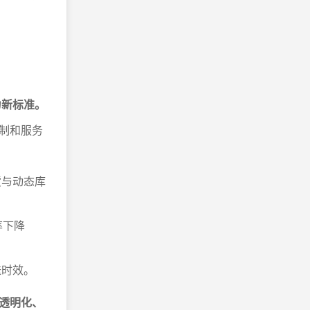
为新标准。
制和服务
货与动态库
率下降
送时效。
透明化、