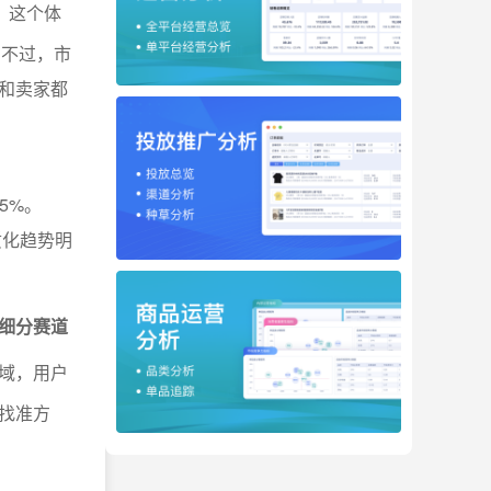
。
这个体
。不过，市
和卖家都
5%。
质化趋势明
细分赛道
域，用户
找准方