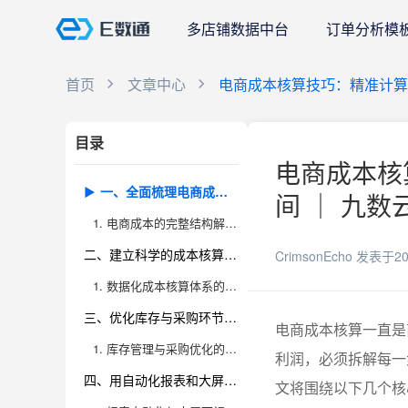
多店铺数据中台
订单分析模
首页
文章中心
电商成本核算技巧：精准计算
目录
电商成本核
一、全面梳理电商成本构成，学会识别业务中的隐性成本
间 ｜ 九数
1. 电商成本的完整结构解析与隐性成本识别
二、建立科学的成本核算体系，用数据驱动决策
CrimsonEcho
发表于20
1. 数据化成本核算体系的搭建与实操
三、优化库存与采购环节，降低资金占用与损耗
电商成本核算一直是
1. 库存管理与采购优化的实战策略
利润，必须拆解每一
四、用自动化报表和大屏展示，实时掌握成本动态
文将围绕以下几个核