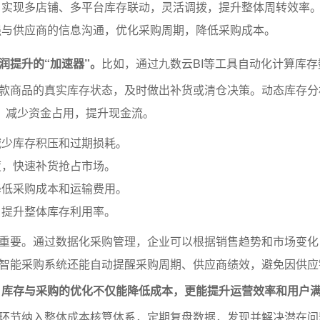
：实现多店铺、多平台库存联动，灵活调拨，提升整体周转效率
强与供应商的信息沟通，优化采购周期，降低采购成本。
润提升的“加速器”。
比如，通过九数云BI等工具自动化计算库存
款商品的真实库存状态，及时做出补货或清仓决策。动态库存分
”，减少资金占用，提升现金流。
减少库存积压和过期损耗。
度，快速补货抢占市场。
降低采购成本和运输费用。
，提升整体库存利用率。
重要。通过数据化采购管理，企业可以根据销售趋势和市场变化
智能采购系统还能自动提醒采购周期、供应商绩效，避免因供应
。
库存与采购的优化不仅能降低成本，更能提升运营效率和用户
环节纳入整体成本核算体系，定期复盘数据，发现并解决潜在问