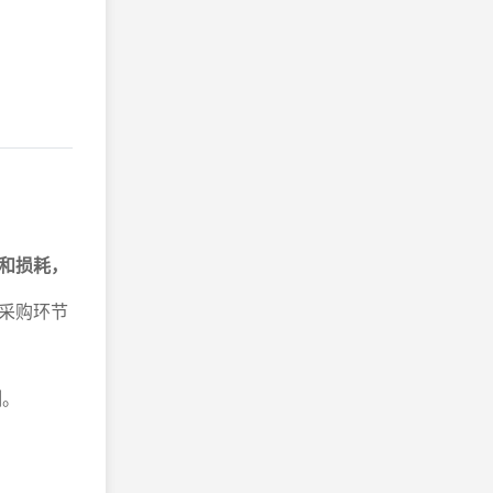
和损耗，
采购环节
测。