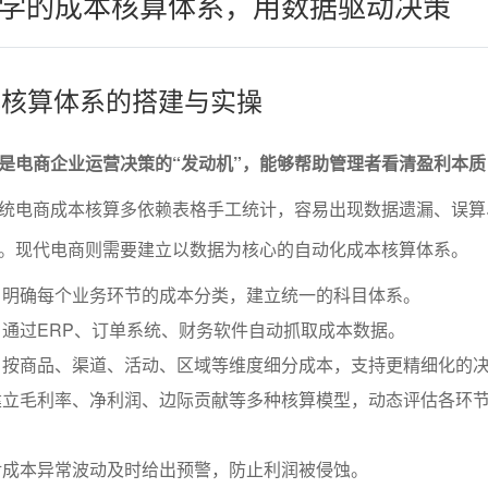
学的成本核算体系，用数据驱动决策
成本核算体系的搭建与实操
是电商企业运营决策的“发动机”，能够帮助管理者看清盈利本质
统电商成本核算多依赖表格手工统计，容易出现数据遗漏、误算
。现代电商则需要建立以数据为核心的自动化成本核算体系。
：明确每个业务环节的成本分类，建立统一的科目体系。
通过ERP、订单系统、财务软件自动抓取成本数据。
：按商品、渠道、活动、区域等维度细分成本，支持更精细化的
建立毛利率、净利润、边际贡献等多种核算模型，动态评估各环
对成本异常波动及时给出预警，防止利润被侵蚀。