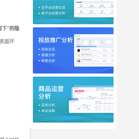
下”的隐
表面环
。
。