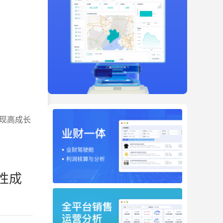
现高成长
性成