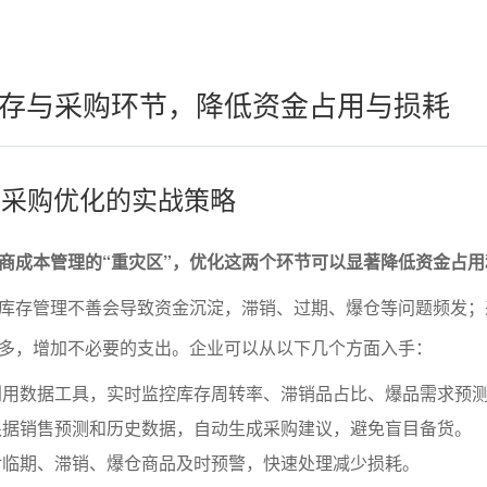
存与采购环节，降低资金占用与损耗
理与采购优化的实战策略
商成本管理的“重灾区”，优化这两个环节可以显著降低资金占用
库存管理不善会导致资金沉淀，滞销、过期、爆仓等问题频发；
多，增加不必要的支出。企业可以从以下几个方面入手：
利用数据工具，实时监控库存周转率、滞销品占比、爆品需求预
根据销售预测和历史数据，自动生成采购建议，避免盲目备货。
对临期、滞销、爆仓商品及时预警，快速处理减少损耗。