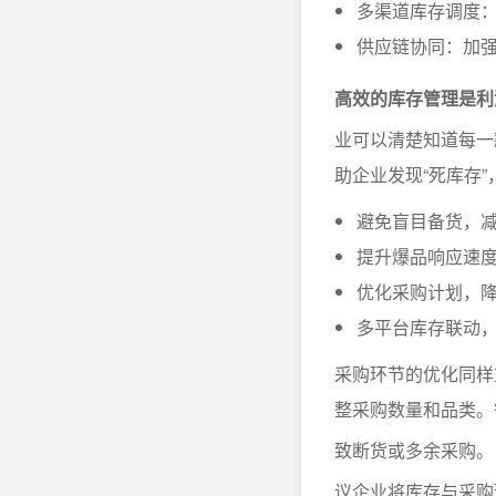
多渠道库存调度
供应链协同：加
高效的库存管理是利
业可以清楚知道每一
助企业发现“死库存
避免盲目备货，
提升爆品响应速
优化采购计划，
多平台库存联动
采购环节的优化同样
整采购数量和品类。
致断货或多余采购
议企业将库存与采购