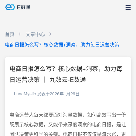
首页
文章中心
电商日报怎么写？核心数据+洞察，助力每日运营决策
电商日报怎么写？核心数据+洞察，助力每
日运营决策 ｜ 九数云-E数通
LunaMystic
发表于2026年1月29日
电商运营人每天都要面对海量数据，如何高效写出一份
既展示核心数据，又能带来深度洞察的电商日报，是让
团队决策更科学的关键。电商日报不仅仅是流水账，更