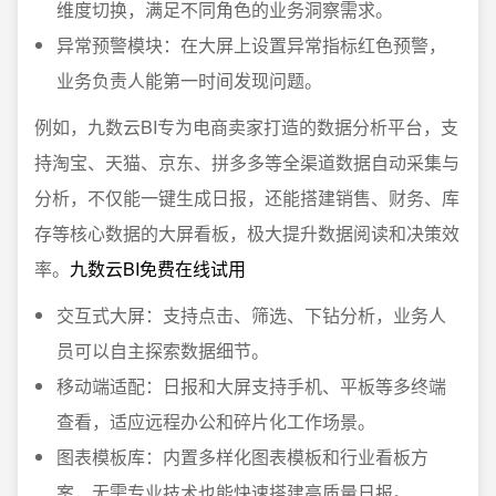
维度切换，满足不同角色的业务洞察需求。
异常预警模块：在大屏上设置异常指标红色预警，
业务负责人能第一时间发现问题。
例如，九数云BI专为电商卖家打造的数据分析平台，支
持淘宝、天猫、京东、拼多多等全渠道数据自动采集与
分析，不仅能一键生成日报，还能搭建销售、财务、库
存等核心数据的大屏看板，极大提升数据阅读和决策效
率。
九数云BI免费在线试用
交互式大屏：支持点击、筛选、下钻分析，业务人
员可以自主探索数据细节。
移动端适配：日报和大屏支持手机、平板等多终端
查看，适应远程办公和碎片化工作场景。
图表模板库：内置多样化图表模板和行业看板方
案，无需专业技术也能快速搭建高质量日报。