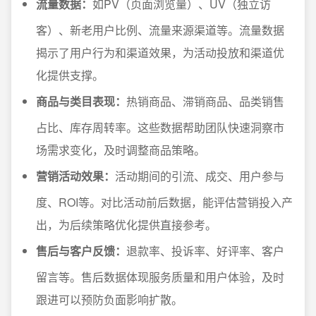
流量数据：
如PV（页面浏览量）、UV（独立访
客）、新老用户比例、流量来源渠道等。流量数据
揭示了用户行为和渠道效果，为活动投放和渠道优
化提供支撑。
商品与类目表现：
热销商品、滞销商品、品类销售
占比、库存周转率。这些数据帮助团队快速洞察市
场需求变化，及时调整商品策略。
营销活动效果：
活动期间的引流、成交、用户参与
度、ROI等。对比活动前后数据，能评估营销投入产
出，为后续策略优化提供直接参考。
售后与客户反馈：
退款率、投诉率、好评率、客户
留言等。售后数据体现服务质量和用户体验，及时
跟进可以预防负面影响扩散。