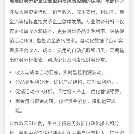
电商财务分析是企业盈利与风险控制的保障。
电商运营
涉及大量资金流动，销售收入、成本支出、利润率、现
金流等指标直接关系企业健康发展。专业财务分析不仅
仅是核算收入和成本，更要对比各品类毛利率、评估促
销活动ROI、监控资金周转效率。自动化数据平台可实
现多平台收入、成本、费用的自动抓取和归类，定期输
出财务分析报表，帮助企业及时发现财务异常。
收入与成本自动汇总，实时监控利润波动。
分品类毛利分析，优化产品结构，提升盈利能力。
促销活动ROI分析，评估投入产出，优化营销预算。
现金流与资金周转，预警资金紧张，降低运营风
险。
以九数云BI为例，平台支持财务数据自动化接入和分
析，帮助卖家快速识别高利润品类与低效投入，提升资