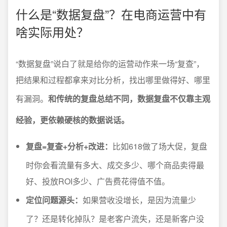
什么是“数据复盘”？在电商运营中有
啥实际用处？
“数据复盘”说白了就是给你的运营动作来一场“复查”，
把结果和过程都拿来对比分析，找出哪里做得好、哪里
有漏洞。
和传统的复盘总结不同，数据复盘不仅靠主观
经验，更依赖硬核的数据说话。
复盘=复查+分析+改进：
比如618做了场大促，复盘
时你会看流量有多大、成交多少、哪个商品卖得最
好、投放ROI多少、广告费花得值不值。
定位问题源头：
如果营收没增长，是因为流量少
了？还是转化掉队？是老客户流失，还是新客户没