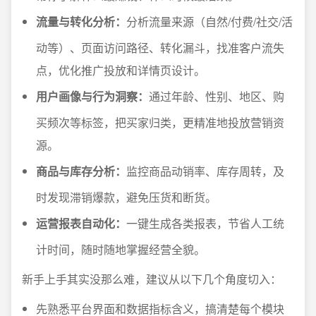
流量与转化分析：
分析流量来源（自然/付费/社交/活
动等）、页面访问路径、转化漏斗，找准客户流失
点，优化推广投放和详情页设计。
用户画像与行为洞察：
通过年龄、性别、地区、购
买频次等标签，把买家归类，更精准地投放营销资
源。
商品与库存分析：
监控商品动销率、库存周转，及
时发现滞销爆款，避免压货和断货。
运营报表自动化：
一键生成各类报表，节省人工统
计时间，随时随地掌握经营全貌。
新手上手其实没那么难，建议从以下几个角度切入：
先熟悉平台界面和数据指标含义，搞清楚每个模块