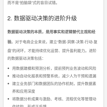
而不是“拍脑袋”式的盲目试错。
2. 数据驱动决策的进阶升级
数据驱动决策的本质，是用事实和逻辑替代主观和经
验
。对于电商企业来说，建立“数据-洞察-决策-行动-复
盘”的闭环，才能持续优化运营、提升盈利能力。进阶
的数据驱动决策包括：
用数据建模和预测分析，提前预判业务波动和风险
推动自动化报表和预警系统，减少人为干预和遗漏
建立业务部门和数据团队的协作机制，提升数据素
养和应用深度
将数据分析成果与激励、考核、流程优化等管理动
作挂钩，形成正反馈