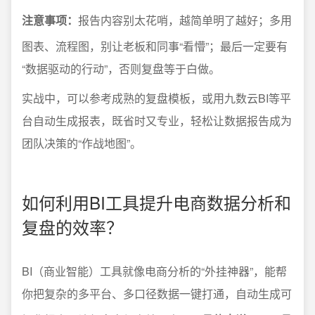
注意事项：
报告内容别太花哨，越简单明了越好；多用
图表、流程图，别让老板和同事“看懵”；最后一定要有
“数据驱动的行动”，否则复盘等于白做。
实战中，可以参考成熟的复盘模板，或用九数云BI等平
台自动生成报表，既省时又专业，轻松让数据报告成为
团队决策的“作战地图”。
如何利用BI工具提升电商数据分析和
复盘的效率？
BI（商业智能）工具就像电商分析的“外挂神器”，能帮
你把复杂的多平台、多口径数据一键打通，自动生成可