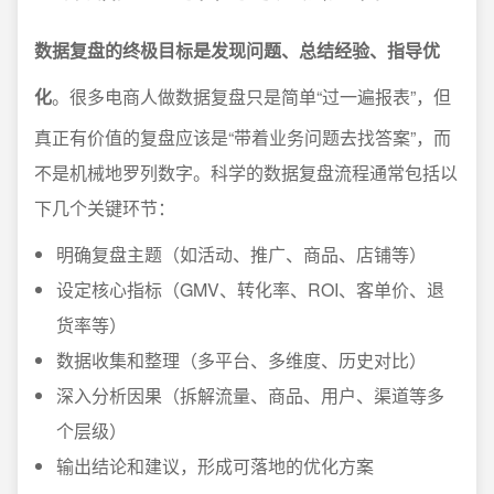
数据复盘的终极目标是发现问题、总结经验、指导优
化
。很多电商人做数据复盘只是简单“过一遍报表”，但
真正有价值的复盘应该是“带着业务问题去找答案”，而
不是机械地罗列数字。科学的数据复盘流程通常包括以
下几个关键环节：
明确复盘主题（如活动、推广、商品、店铺等）
设定核心指标（GMV、转化率、ROI、客单价、退
货率等）
数据收集和整理（多平台、多维度、历史对比）
深入分析因果（拆解流量、商品、用户、渠道等多
个层级）
输出结论和建议，形成可落地的优化方案