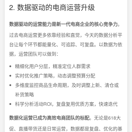
2. 数据驱动的电商运营升级
数据驱动的运营能力是新一代电商企业的核心竞争力
。
过去电商运营更多依靠经验和直觉，今天的数据分析平
台让每个环节都能量化、可追踪、可复盘。以数据为依
据，运营团队可以做到：
精细化用户分层，精准定位人群需求
实时优化推广策略，动态调整预算分配
多维度监控商品生命周期，及时调整上新、清仓或
补货策略
科学分析活动ROI，复盘复用优质方案，快速迭代
数据化运营已成为高效电商团队的标配
。无论是618大
促、直播带货还是日常运营，数据都是复盘、优化的基