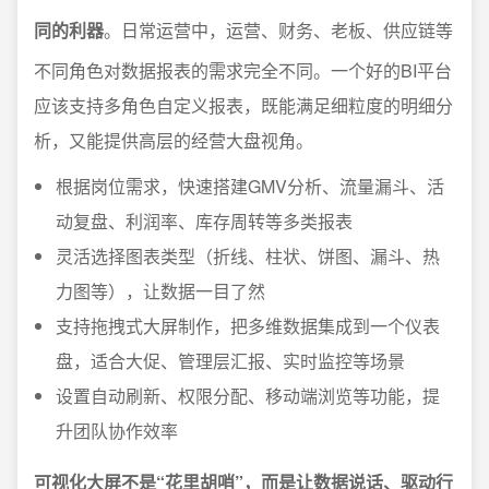
同的利器
。日常运营中，运营、财务、老板、供应链等
不同角色对数据报表的需求完全不同。一个好的BI平台
应该支持多角色自定义报表，既能满足细粒度的明细分
析，又能提供高层的经营大盘视角。
根据岗位需求，快速搭建GMV分析、流量漏斗、活
动复盘、利润率、库存周转等多类报表
灵活选择图表类型（折线、柱状、饼图、漏斗、热
力图等），让数据一目了然
支持拖拽式大屏制作，把多维数据集成到一个仪表
盘，适合大促、管理层汇报、实时监控等场景
设置自动刷新、权限分配、移动端浏览等功能，提
升团队协作效率
可视化大屏不是“花里胡哨”，而是让数据说话、驱动行