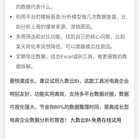
的数据代表什么。
利用平台的模板报表/分析模型做几次数据复盘，比
如分析上周的爆单来源、滞销原因。
多用筛选和对比功能，找到自己的核心问题，比如
某天转化率突然降低，可以顺藤摸瓜找原因。
定期导出数据，结合Excel或BI工具，做更细致的数
据拆解。
要快速成长，建议试用九数云BI，这款工具对电商企业
特别友好，功能实用高效，支持多平台数据对接，数据
可视化强大，节省你80%的数据整理时间，是高成长型
电商企业数据分析的首选！
九数云BI-免费在线试用