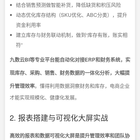
结合销售预测做智能补货，降低缺货和积压风险
动态优化库存结构（SKU优化、ABC分类），提升
资金利用率
建立库存与财务联动机制，做到“库存有账，账实相
符”
九数云BI等专业平台能自动化对接ERP和财务系统，实
现库存、采购、销售、财务数据的一体化分析，大幅提
升管理效率
。懂得利用数据洞察财务和库存，电商企业
才能实现规模化、健康化发展。
2. 报表搭建与可视化大屏实战
高效的报表和数据可视化大屏是提升管理效率和团队协