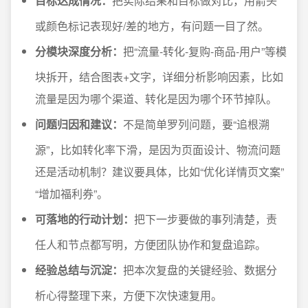
目标达成情况：
把实际结果和目标做对比，用箭头
或颜色标记表现好/差的地方，有问题一目了然。
分模块深度分析：
把“流量-转化-复购-商品-用户”等模
块拆开，结合图表+文字，详细分析影响因素，比如
流量是因为哪个渠道、转化是因为哪个环节掉队。
问题归因和建议：
不是简单罗列问题，要“追根溯
源”，比如转化率下滑，是因为页面设计、物流问题
还是活动机制？建议要具体，比如“优化详情页文案”
“增加福利券”。
可落地的行动计划：
把下一步要做的事列清楚，责
任人和节点都写明，方便团队协作和复盘追踪。
经验总结与沉淀：
把本次复盘的关键经验、数据分
析心得整理下来，方便下次快速复用。