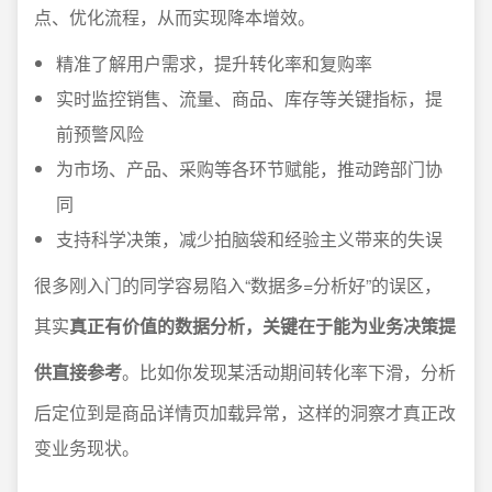
点、优化流程，从而实现降本增效。
精准了解用户需求，提升转化率和复购率
实时监控销售、流量、商品、库存等关键指标，提
前预警风险
为市场、产品、采购等各环节赋能，推动跨部门协
同
支持科学决策，减少拍脑袋和经验主义带来的失误
很多刚入门的同学容易陷入“数据多=分析好”的误区，
其实
真正有价值的数据分析，关键在于能为业务决策提
供直接参考
。比如你发现某活动期间转化率下滑，分析
后定位到是商品详情页加载异常，这样的洞察才真正改
变业务现状。