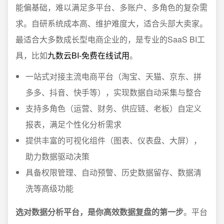
能偏基础，难以满足多平台、多账户、多角色的复杂需
求。自研系统成本高、维护难度大，适合头部大卖家。
最适合大多数成长型电商企业的，是专业的SaaS BI工
具，比如
九数云BI-免费在线试用
。
一站式对接主流电商平台（淘宝、天猫、京东、拼
多多、抖音、快手等），实现数据自动采集与整合
支持多角色（运营、财务、供应链、老板）自定义
报表，满足个性化分析需求
提供丰富的可视化组件（图表、仪表盘、大屏），
助力数据驱动决策
具备权限管理、自动预警、历史数据留存、数据清
洗等高级功能
选对数据分析平台，是你高效数据复盘的第一步
。平台