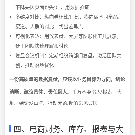
下降是因页面跳失”），用数据验证
多维度对比：纵向看环比/同比，横向做不同商品、
渠道、人群的对比，找出差异点
可视化表达：用仪表盘、大屏等图形化工具展示，
便于团队快速理解和讨论
复盘会议机制：定期组织跨部门复盘，激活团队共
创，推动落地优化
一份高质量的数据复盘，应该以业务目标为导向，结论
清晰，建议具体，责任到人
。千万不要陷入“报表一大
堆、结论没重点、行动无落地”的常见误区。
四、电商财务、库存、报表与大