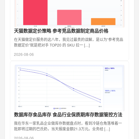
天猫数据定价策略 参考竞品数据制定商品价格
在天猫做定价服务的这八年，我见过最贵的误解，是以为“参考竞品
数据定价”就是把对手 TOP20 的 SKU 拉一 […]
2026-08-06
数据库存食品库存 食品行业保质期库存数据管控方法
我在华东一家乳品企业做库存数据盘点时，看到冷链仓角落堆着一
批即将过期的巴氏奶，当天报废金额21.3万元。业务经 […]
2026-08-06