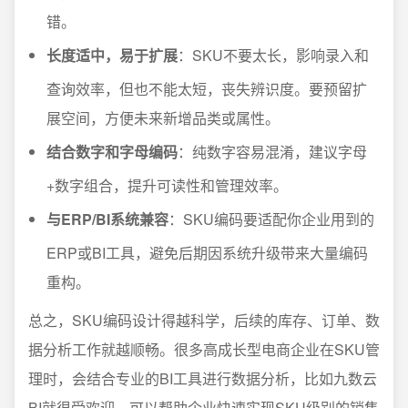
错。
长度适中，易于扩展
：SKU不要太长，影响录入和
查询效率，但也不能太短，丧失辨识度。要预留扩
展空间，方便未来新增品类或属性。
结合数字和字母编码
：纯数字容易混淆，建议字母
+数字组合，提升可读性和管理效率。
与ERP/BI系统兼容
：SKU编码要适配你企业用到的
ERP或BI工具，避免后期因系统升级带来大量编码
重构。
总之，SKU编码设计得越科学，后续的库存、订单、数
据分析工作就越顺畅。很多高成长型电商企业在SKU管
理时，会结合专业的BI工具进行数据分析，比如九数云
BI就很受欢迎，可以帮助企业快速实现SKU级别的销售