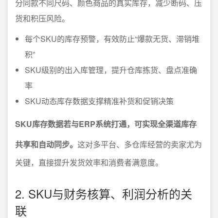
分同款不同尺码、颜色商品的真实库存，减少断码、压
货和积压风险。
每个SKU的库存预警，有效防止“爆款无货、滞销堆
积”
SKU级别的出入库管理，提升仓库拣货、盘点准确
率
SKU动态库存数据支撑精准补货和促销决策
SKU库存数据若与ERP系统打通，可实现全渠道库存
共享和自动同步。
这对多平台、多仓库经营的卖家尤为
关键，直接提升发货效率和消费者满意度。
2. SKU与财务核算、利润分析的关
联