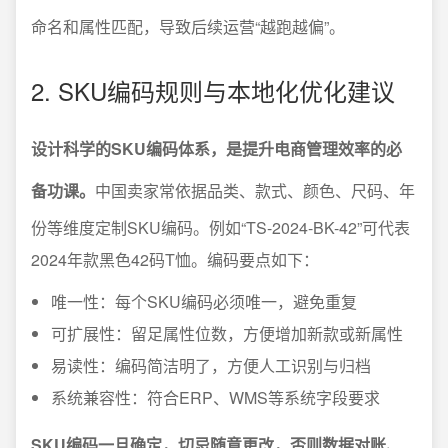
命名和属性匹配，导致后续运营“越跑越偏”。
2. SKU编码规则与本地化优化建议
设计科学的SKU编码体系，是提升电商管理效率的必
备功课。
中国卖家常依据品类、款式、颜色、尺码、年
份等维度定制SKU编码。例如“TS-2024-BK-42”可代表
2024年款黑色42码T恤。编码要点如下：
唯一性：每个SKU编码必须唯一，避免重复
可扩展性：留足属性位数，方便增加新款或新属性
易读性：编码简洁明了，方便人工识别与归档
系统兼容性：符合ERP、WMS等系统字段要求
SKU编码一旦确定，切忌随意更改，否则数据对账、