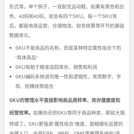
形式等。举个例子，一双耐克运动鞋，如果有黑色和白
色、42码和43码，就会有四个SKU。每一个SKU背
后，都是电商运营、仓储物流、财务核算等环节的基础
数据单元。
SKU不是商品的名称，而是某种特定属性组合下的
“具体商品”
SKU有助于精准追踪库存、销售和利润
SKU编码系统讲究唯一性和逻辑性，常用数字、字
母、短横线等组合
SKU的管理水平直接影响商品周转率、库存健康度和
经营效率。
如果你还把SKU等同于商品种类，那就大错
特错了。SKU更强调“属性组合”维度，是精细化运营的
关键入口，也是ERP、WMS、OMS等管理系统的“语