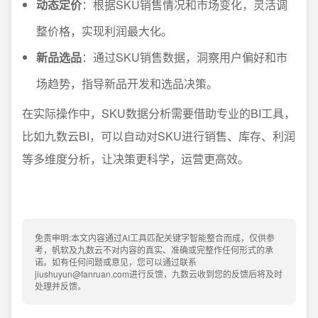
动态定价
：根据SKU销售情况和市场变化，灵活调
整价格，实现利润最大化。
新品选品
：通过SKU销售数据，洞察用户偏好和市
场趋势，指导新品开发和选品决策。
在实际操作中，SKU数据分析需要借助专业的BI工具，
比如九数云BI，可以自动对SKU进行销售、库存、利润
等多维度分析，让决策更科学，运营更高效。
免责申明:本文内容通过AI工具匹配关键字智能整合而成，仅供参
考，帆软及九数云不对内容的真实、准确或完整作任何形式的承
诺。如有任何问题或意见，您可以通过联系
jiushuyun@fanruan.com进行反馈，九数云收到您的反馈后将及时
处理并反馈。