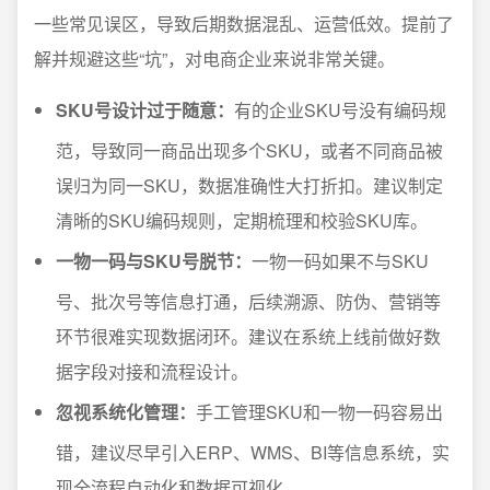
一些常见误区，导致后期数据混乱、运营低效。提前了
解并规避这些“坑”，对电商企业来说非常关键。
SKU号设计过于随意：
有的企业SKU号没有编码规
范，导致同一商品出现多个SKU，或者不同商品被
误归为同一SKU，数据准确性大打折扣。建议制定
清晰的SKU编码规则，定期梳理和校验SKU库。
一物一码与SKU号脱节：
一物一码如果不与SKU
号、批次号等信息打通，后续溯源、防伪、营销等
环节很难实现数据闭环。建议在系统上线前做好数
据字段对接和流程设计。
忽视系统化管理：
手工管理SKU和一物一码容易出
错，建议尽早引入ERP、WMS、BI等信息系统，实
现全流程自动化和数据可视化。