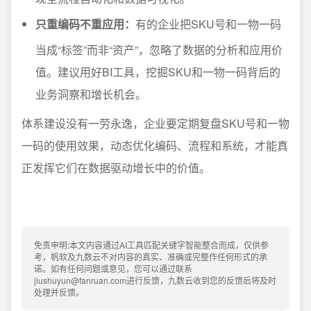
只重编码不重应用：
有的企业把SKU号和一物一码
当成“标签”而非“资产”，忽略了数据的分析和应用价
值。建议用好BI工具，挖掘SKU和一物一码背后的
业务洞察和增长机会。
体系建设没有一劳永逸，企业要定期复盘SKU号和一物
一码的使用效果，动态优化编码、流程和系统，才能真
正发挥它们在数据驱动增长中的价值。
免责申明:本文内容通过AI工具匹配关键字智能整合而成，仅供参
考，帆软及九数云不对内容的真实、准确或完整作任何形式的承
诺。如有任何问题或意见，您可以通过联系
jiushuyun@fanruan.com进行反馈，九数云收到您的反馈后将及时
处理并反馈。