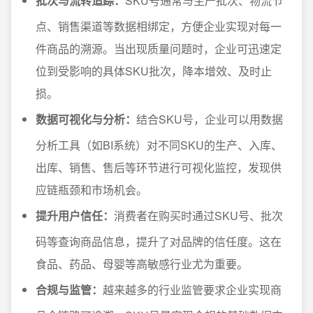
批次与流转追踪：
SKU号通常与生产批次、物流节
点、销售渠道等数据相绑定，方便企业实现对每一
件商品的溯源。当出现质量问题时，企业可迅速定
位到受影响的具体SKU批次，降本增效、及时止
损。
数据可视化与分析：
结合SKU号，企业可以用数据
分析工具（如BI系统）对不同SKU的生产、入库、
出库、销售、售后等环节进行可视化监控，发现供
应链瓶颈和市场机会。
提升用户信任：
消费者在购买时通过SKU号、批次
码等查询商品信息，提升了对品牌的信任度。这在
食品、药品、母婴等高敏感行业尤为重要。
合规与监管：
越来越多的行业监管要求企业实现商